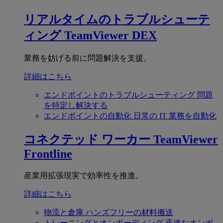
リアルタイムのトラブルシューテ
ィング
TeamViewer DEX
業務を妨げる前に問題解決を支援。
詳細はこちら
エンドポイントのトラブルシューティング
問題
を特定し解決する
エンドポイントの自動化
日常の IT 業務を自動化
コネクテッド ワーカー
TeamViewer
Frontline
産業用拡張現実で効率性を推進。
詳細はこちら
物流と倉庫
ハンズフリーの材料搬送
トレーニングとオンボーディング
迅速なオンボ