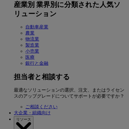
産業別
業界別に分類された人気ソ
リューション
自動車産業
農業
物流業
製造業
小売業
医療
銀行と金融
担当者と相談する
最適なソリューションの選択、注文、またはライセン
スのアップグレードについてサポートが必要ですか？
ご相談ください
大企業・組織向け
リソース