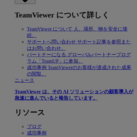
TeamViewer について詳しく
TeamViewer について
人、場所、物を安全に接
続。
サポートへ問い合わせ
サポート記事を参照また
はお問い合わせ。
パートナーになる
グローバルパートナープログ
ラム「TeamUP」に参加。
成功事例
TeamViewerのお客様が達成された成果
の閲覧。
ニュース
TeamViewer は、その AI ソリューションの顧客導入が
急速に進んでいると報告しています。
リソース
ブログ
成功事例