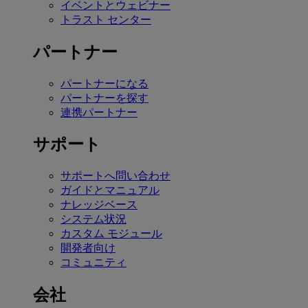
イベントとウェビナー
トラスト センター
パートナー
パートナーになる
パートナーを探す
連携パートナー
サポート
サポートへ問い合わせ
ガイドとマニュアル
ナレッジベース
システム状況
カスタム モジュール
開発者向け
コミュニティ
会社