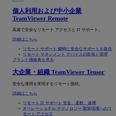
個人利用および中小企業
TeamViewer Remote
高速で安全なリモート アクセスと IT サポート。
詳細はこちら
リモート サポート
瞬時に安全なサポートを提供
リモート マネジメント
デバイスの監視と管理
プランと価格表を見る
大企業・組織
TeamViewer Tensor
安全な運用を実現するリモート接続。
詳細はこちら
リモート IT サポート
安全、柔軟、連携
オペレーショナル テクノロジー
製造現場へのリ
モート アクセス