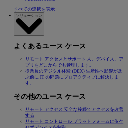
すべての連携を表示
ソリューション
よくあるユース ケース
リモート アクセスとサポート
人、デバイス、ア
プリをどこからでも管理します。
従業員のデジタル体験 (DEX)
生産性へ影響が及
ぶ前に IT の問題にプロアクティブに解決しま
す。
その他のユース ケース
リモート アクセス
安全な接続でアクセスを改善
する
リモート コントロール
プラットフォームに依存
せずデバイスを制御