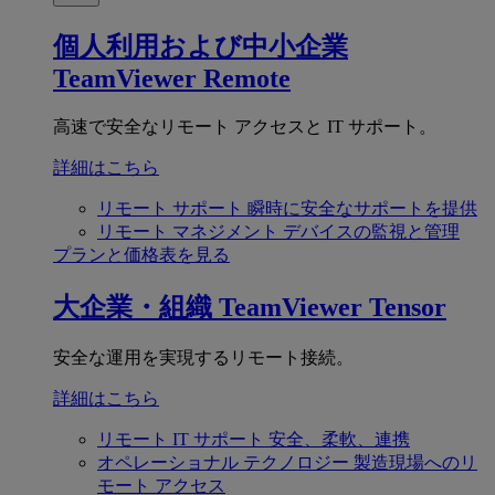
個人利用および中小企業
TeamViewer Remote
高速で安全なリモート アクセスと IT サポート。
詳細はこちら
リモート サポート
瞬時に安全なサポートを提供
リモート マネジメント
デバイスの監視と管理
プランと価格表を見る
大企業・組織
TeamViewer Tensor
安全な運用を実現するリモート接続。
詳細はこちら
リモート IT サポート
安全、柔軟、連携
オペレーショナル テクノロジー
製造現場へのリ
モート アクセス