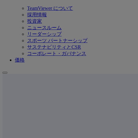
TeamViewer について
採用情報
投資家
ニュースルーム
リーダーシップ
スポーツ パートナーシップ
サステナビリティとCSR
コーポレート・ガバナンス
価格