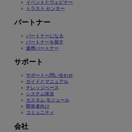
イベントとウェビナー
トラスト センター
パートナー
パートナーになる
パートナーを探す
連携パートナー
サポート
サポートへ問い合わせ
ガイドとマニュアル
ナレッジベース
システム状況
カスタム モジュール
開発者向け
コミュニティ
会社