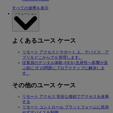
すべての連携を表示
ソリューション
よくあるユース ケース
リモート アクセスとサポート
人、デバイス、ア
プリをどこからでも管理します。
従業員のデジタル体験 (DEX)
生産性へ影響が及
ぶ前に IT の問題にプロアクティブに解決しま
す。
その他のユース ケース
リモート アクセス
安全な接続でアクセスを改善
する
リモート コントロール
プラットフォームに依存
せずデバイスを制御