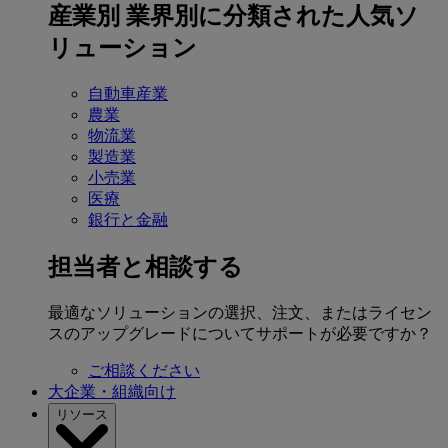
産業別
業界別に分類された人気ソ
リューション
自動車産業
農業
物流業
製造業
小売業
医療
銀行と金融
担当者と相談する
最適なソリューションの選択、注文、またはライセン
スのアップグレードについてサポートが必要ですか？
ご相談ください
大企業・組織向け
リソース