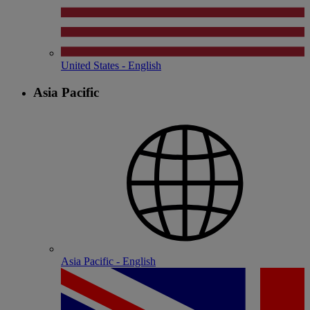
United States - English
Asia Pacific
Asia Pacific - English