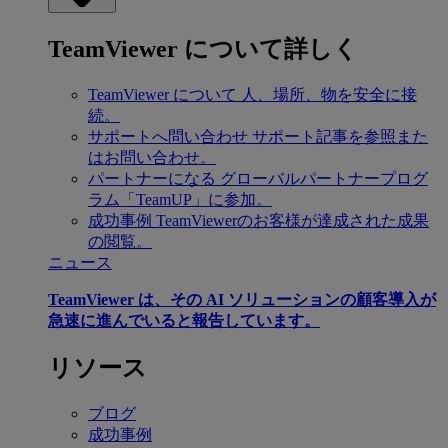
TeamViewer について詳しく
TeamViewer について
人、場所、物を安全に接
続。
サポートへ問い合わせ
サポート記事を参照また
はお問い合わせ。
パートナーになる
グローバルパートナープログ
ラム「TeamUP」に参加。
成功事例
TeamViewerのお客様が達成された成果
の閲覧。
ニュース
TeamViewer は、その AI ソリューションの顧客導入が
急速に進んでいると報告しています。
リソース
ブログ
成功事例