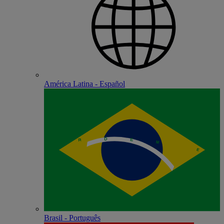
América Latina - Español
Brasil - Português