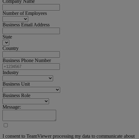
Company Name
Number of Employees
Business Email Address
State
Country
Business Phone Number
Industry
Business Unit
Business Role
Message:
I consent to TeamViewer processing my data to communicate about