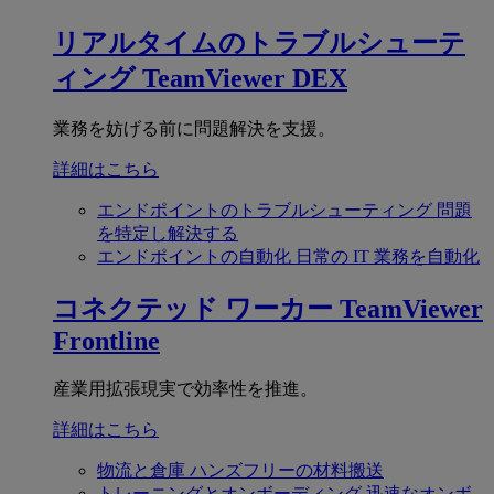
リアルタイムのトラブルシューテ
ィング
TeamViewer DEX
業務を妨げる前に問題解決を支援。
詳細はこちら
エンドポイントのトラブルシューティング
問題
を特定し解決する
エンドポイントの自動化
日常の IT 業務を自動化
コネクテッド ワーカー
TeamViewer
Frontline
産業用拡張現実で効率性を推進。
詳細はこちら
物流と倉庫
ハンズフリーの材料搬送
トレーニングとオンボーディング
迅速なオンボ