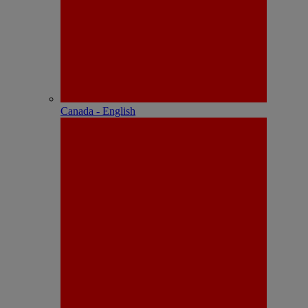
Canada - English