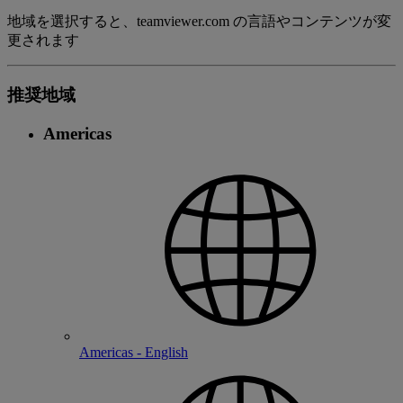
地域を選択すると、teamviewer.com の言語やコンテンツが変
更されます
推奨地域
Americas
Americas - English