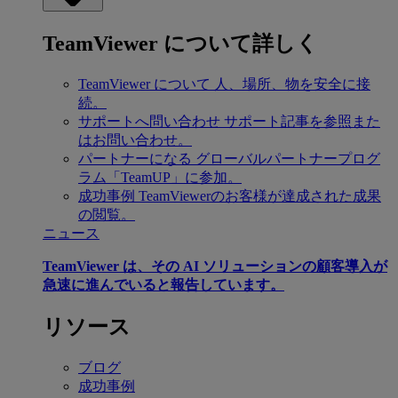
TeamViewer について詳しく
TeamViewer について
人、場所、物を安全に接
続。
サポートへ問い合わせ
サポート記事を参照また
はお問い合わせ。
パートナーになる
グローバルパートナープログ
ラム「TeamUP」に参加。
成功事例
TeamViewerのお客様が達成された成果
の閲覧。
ニュース
TeamViewer は、その AI ソリューションの顧客導入が
急速に進んでいると報告しています。
リソース
ブログ
成功事例