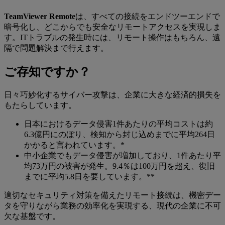
TeamViewer Remote
は、すべての接続をエンドツーエンドで
暗号化し、どこからでも安全なリモートアクセスを実現しま
す。ITトラブルの発生時には、リモート操作はもちろん、遠
隔で問題解決まで行えます。
ご存知ですか？
日々巧妙化するサイバー攻撃は、企業に大きな経済的損失を
もたらしています。
日本におけるデータ侵害1件あたりの平均コストは約
6.3億円にのぼり、検知から封じ込めまでに平均264日
かかると言われています。*
中小企業でもデータ侵害が増加しており、1件あたり平
均73万円の被害が発生。9.4％は100万円を超え、復旧
までに平均5.8日を要しています。**
適切なセキュリティ対策を備えたリモート接続は、機密デー
タを守りながら業務の効率化を実現する、現代の企業に不可
欠な基盤です。