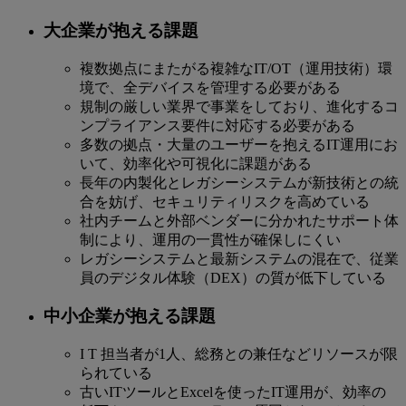
大企業が抱える課題
複数拠点にまたがる複雑なIT/OT（運用技術）環
境で、全デバイスを管理する必要がある
規制の厳しい業界で事業をしており、進化するコ
ンプライアンス要件に対応する必要がある
多数の拠点・大量のユーザーを抱えるIT運用にお
いて、効率化や可視化に課題がある
長年の内製化とレガシーシステムが新技術との統
合を妨げ、セキュリティリスクを高めている
社内チームと外部ベンダーに分かれたサポート体
制により、運用の一貫性が確保しにくい
レガシーシステムと最新システムの混在で、従業
員のデジタル体験（DEX）の質が低下している
中小企業が抱える課題
I T 担当者が1人、総務との兼任などリソースが限
られている
古いITツールとExcelを使ったIT運用が、効率の