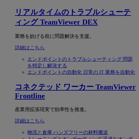
リアルタイムのトラブルシューテ
ィング
TeamViewer DEX
業務を妨げる前に問題解決を支援。
詳細はこちら
エンドポイントのトラブルシューティング
問題
を特定し解決する
エンドポイントの自動化
日常の IT 業務を自動化
コネクテッド ワーカー
TeamViewer
Frontline
産業用拡張現実で効率性を推進。
詳細はこちら
物流と倉庫
ハンズフリーの材料搬送
トレーニングとオンボーディング
迅速なオンボ