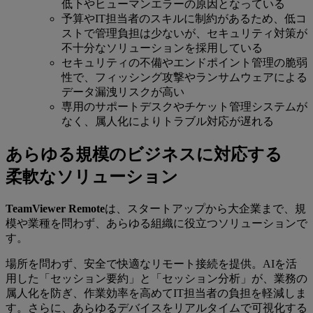
低下やヒューマンエラーの原因となっている
予算やIT担当者のスキルに制約があるため、低コ
ストで管理負担は少ないが、セキュリティ対策が
不十分なソリューションを採用している
セキュリティの不備やエンドポイント管理の脆弱
性で、フィッシング攻撃やランサムウェアによる
データ漏洩リスクが高い
専用のサポートデスクやチケット管理システムが
なく、属人化によりトラブル対応が遅れる
あらゆる規模のビジネスに対応する
柔軟なソリューション
TeamViewer Remote
は、スタートアップから大企業まで、規
模や業種を問わず、あらゆる組織に役立つソリューションで
す。
場所を問わず、安全で快適なリモート接続を提供。AIを活
用した「セッション要約」と「セッション分析」が、業務の
属人化を防ぎ、作業効率を高めてIT担当者の負担を軽減しま
す。さらに、あらゆるデバイスをリアルタイムで可視化する