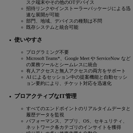
スク端末やその他のOTデバイス
招待リンクやインストーラーパッケージによる迅
速な展開が可能
部門、地域、デバイスの種類は不問
既存システムと統合可能
使いやすさ
プログラミング不要
Microsoft Teams*、Google Meet や ServiceNow など
の業務ツールとシームレスに統合
有人アクセスと無人アクセスの両方をサポート
AI によるセッション中の提案機能と自動セッシ
ョン要約により、チケット対応を迅速化
プロアクティブなIT管理
すべてのエンドポイントのリアルタイムデータと
履歴データを監視
パフォーマンス、アプリ、OS、セキュリティ、
ネットワーク各カテゴリのインサイトを獲得