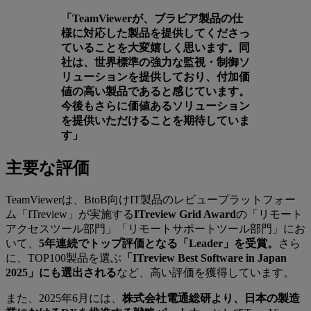
「TeamViewerが、ブラビア製品の仕
様に対応した製品を提供してくださっ
ていることを大変嬉しく思います。同
社は、世界標準の強力な監視・制御ソ
リューションを提供しており、付加価
値の高い製品であると感じています。
今後もさらに価値あるソリューション
を提供いただけることを期待していま
す」
主要な評価
TeamViewerは、BtoB向けIT製品のレビュープラットフォー
ム「ITreview」が実施する
ITreview Grid Award
の「リモート
アクセスツール部門」「リモートサポートツール部門」にお
いて、
5年連続でトップ評価となる「Leader」を受賞。
さら
に、TOP100製品を選ぶ
「ITreview Best Software in Japan
2025」にも選出される
など、高い評価を獲得しています。
また、2025年6月には、
株式会社電通総研より、日本の製造