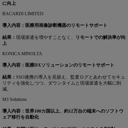
に向上
BACARDI LIMITED
導入内容：医療用画像診断機器のリモートサポート
結果：
現場派遣を増やすことなく、
リモートでの解決率が向
上
KONICA MINOLTA
導入内容：医療DXソリューションのリモートサポート
結果：
SSO連携の導入を見据え、監査ログとあわせてセキュ
リティを強化しつつ、ダウンタイムと現場派遣を大幅に削
減。
M3 Solutions
導入内容：世界100カ国以上、約12万台の端末へのソフトウ
ェア移行を自動化