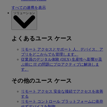
すべての連携を表示
ソリューション
よくあるユース ケース
リモート アクセスとサポート
人、デバイス、ア
プリをどこからでも管理します。
従業員のデジタル体験 (DEX)
生産性へ影響が及
ぶ前に IT の問題にプロアクティブに解決しま
す。
その他のユース ケース
リモート アクセス
安全な接続でアクセスを改善
する
リモート コントロール
プラットフォームに依存
せずデバイスを制御