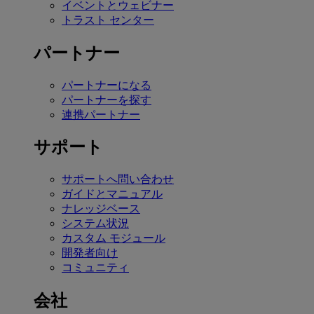
イベントとウェビナー
トラスト センター
パートナー
パートナーになる
パートナーを探す
連携パートナー
サポート
サポートへ問い合わせ
ガイドとマニュアル
ナレッジベース
システム状況
カスタム モジュール
開発者向け
コミュニティ
会社