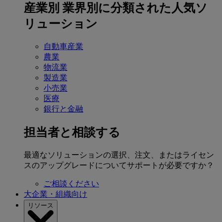
産業別
業界別に分類された人気ソ
リューション
自動車産業
農業
物流業
製造業
小売業
医療
銀行と金融
担当者と相談する
最適なソリューションの選択、注文、またはライセン
スのアップグレードについてサポートが必要ですか？
ご相談ください
大企業・組織向け
リソース