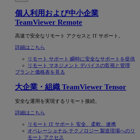
個人利用および中小企業
TeamViewer Remote
高速で安全なリモート アクセスと IT サポート。
詳細はこちら
リモート サポート
瞬時に安全なサポートを提供
リモート マネジメント
デバイスの監視と管理
プランと価格表を見る
大企業・組織
TeamViewer Tensor
安全な運用を実現するリモート接続。
詳細はこちら
リモート IT サポート
安全、柔軟、連携
オペレーショナル テクノロジー
製造現場へのリ
モート アクセス