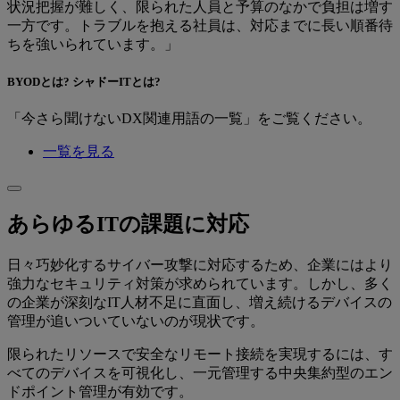
状況把握が難しく、限られた人員と予算のなかで負担は増す
一方です。トラブルを抱える社員は、対応までに長い順番待
ちを強いられています。」
BYODとは? シャドーITとは?
「今さら聞けないDX関連用語の一覧」をご覧ください。
一覧を見る
あらゆるITの課題に対応
日々巧妙化するサイバー攻撃に対応するため、企業にはより
強力なセキュリティ対策が求められています。しかし、多く
の企業が深刻なIT人材不足に直面し、増え続けるデバイスの
管理が追いついていないのが現状です。
限られたリソースで安全なリモート接続を実現するには、す
べてのデバイスを可視化し、一元管理する中央集約型のエン
ドポイント管理が有効です。