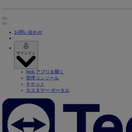
お問い合わせ
サインイン
Web アプリを開く
管理コンソール
チケット
カスタマー ポータル