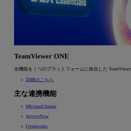
TeamViewer ONE
全機能を 1 つのプラットフォームに統合した TeamView
詳細はこちら
主な連携機能
Microsoft Intune
ServiceNow
Freshworks