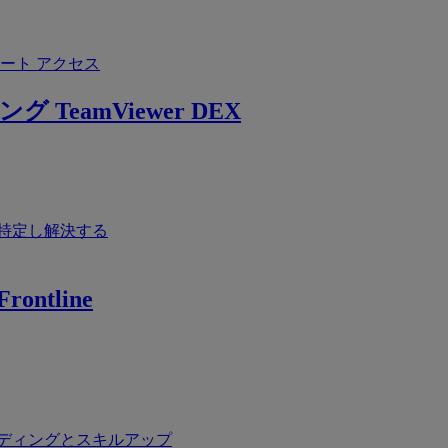
ート アクセス
ング
TeamViewer DEX
特定し解決する
rontline
ディングとスキルアップ