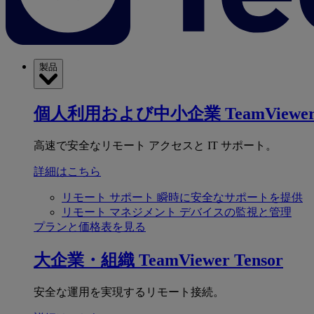
製品
個人利用および中小企業
TeamViewer
高速で安全なリモート アクセスと IT サポート。
詳細はこちら
リモート サポート
瞬時に安全なサポートを提供
リモート マネジメント
デバイスの監視と管理
プランと価格表を見る
大企業・組織
TeamViewer Tensor
安全な運用を実現するリモート接続。