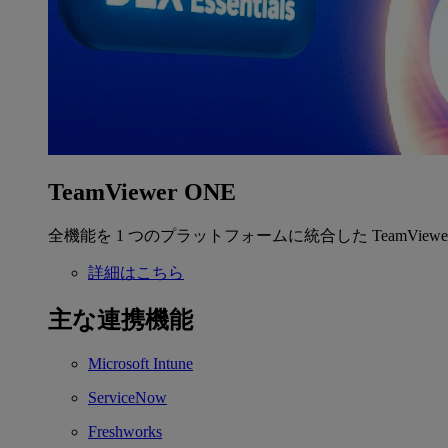
TeamViewer ONE
全機能を 1 つのプラットフォームに統合した TeamView
詳細はこちら
主な連携機能
Microsoft Intune
ServiceNow
Freshworks