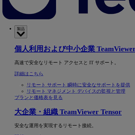
製品
個人利用および中小企業
TeamViewer
高速で安全なリモート アクセスと IT サポート。
詳細はこちら
リモート サポート
瞬時に安全なサポートを提供
リモート マネジメント
デバイスの監視と管理
プランと価格表を見る
大企業・組織
TeamViewer Tensor
安全な運用を実現するリモート接続。