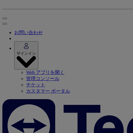
お問い合わせ
サインイン
Web アプリを開く
管理コンソール
チケット
カスタマー ポータル