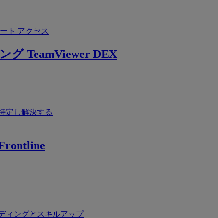
ート アクセス
ング
TeamViewer DEX
特定し解決する
rontline
ディングとスキルアップ