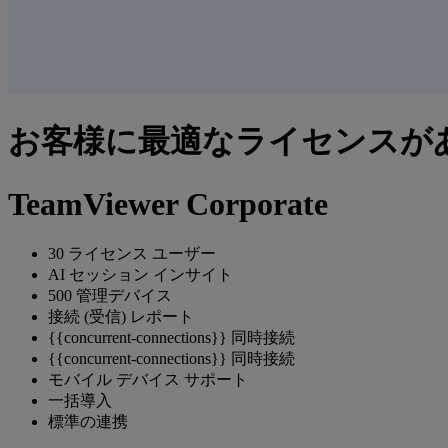
お客様に最適なライセンスが
TeamViewer Corporate
30 ライセンス ユーザー
AI セッション インサイト
500 管理デバイス
接続 (受信) レポート
{{concurrent-connections}} 同時接続
{{concurrent-connections}} 同時接続
モバイル デバイス サポート
一括導入
標準の連携