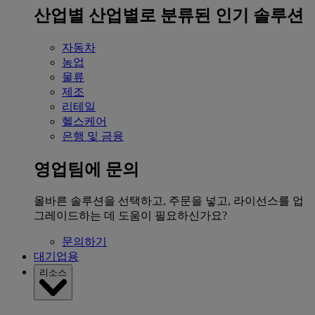
산업별
산업별로 분류된 인기 솔루션
자동차
농업
물류
제조
리테일
헬스케어
은행 및 금융
영업팀에 문의
올바른 솔루션을 선택하고, 주문을 넣고, 라이선스를 업
그레이드하는 데 도움이 필요하신가요?
문의하기
대기업용
리소스