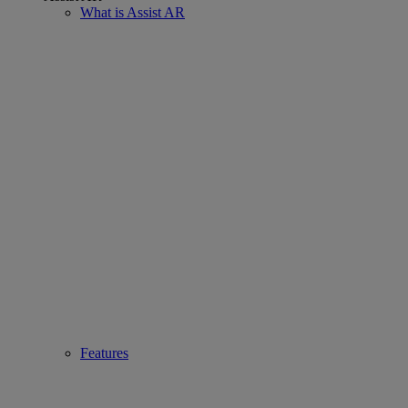
What is Assist AR
Features