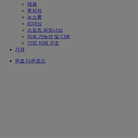
채용
투자자
뉴스룸
리더십
스포츠 파트너십
지속 가능성 및 CSR
기업 지배 구조
가격
무료 다운로드