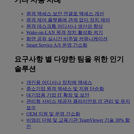
기타 사용 사례
원격 액세스
보안 연결로 액세스 개선
원격 제어
플랫폼에 관계 없이 장치 제어
원격 데스크톱
어디서나 생산성 향상
Wake-on-LAN
원격 장치 활성화 켜기
화면 공유
실시간 비주얼 커뮤니케이션
Smart Service
A/S 운영 간소화
요구사항 별
다양한 팀을 위한 인기
솔루션
개인용
어디서나 장치에 액세스
중소기업
원격 액세스 및 지원 단순화
대기업용
기업 IT 확장 및 보안
관리형 서비스 제공자
클라이언트 IT 관리 및 유지
보수
OEM
지원 및 운영 간소화
비영리 단체 및 교육기관
TeamViewer 기술 30% 할
인