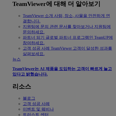
TeamViewer에 대해 더 알아보기
TeamViewer 소개
사람, 장소, 사물을 안전하게 연
결합니다.
지원팀에 문의
관련 문서를 찾아보거나 지원팀에
문의하세요.
파트너 되기
글로벌 파트너 프로그램인 TeamUP에
참여하세요.
고객 성공 사례
TeamViewer 고객이 달성한 성과를
살펴보세요.
뉴스
TeamViewer는 AI 제품을 도입하는 고객이 빠르게 늘고
있다고 밝혔습니다.
리소스
블로그
고객 성공 사례
이벤트 및 웨비나
트러스트 센터