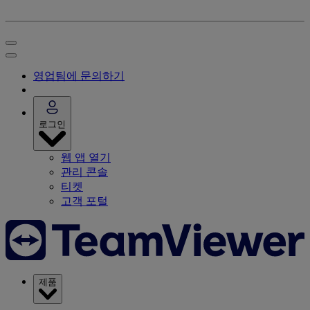
영업팀에 문의하기
로그인
웹 앱 열기
관리 콘솔
티켓
고객 포털
제품