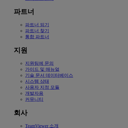
파트너
파트너 되기
파트너 찾기
통합 파트너
지원
지원팀에 문의
가이드 및 매뉴얼
기술 문서 데이터베이스
시스템 상태
사용자 지정 모듈
개발자용
커뮤니티
회사
TeamViewer 소개