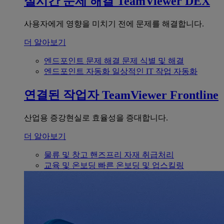
실시간 문제 해결
TeamViewer DEX
사용자에게 영향을 미치기 전에 문제를 해결합니다.
더 알아보기
엔드포인트 문제 해결
문제 식별 및 해결
엔드포인트 자동화
일상적인 IT 작업 자동화
연결된 작업자
TeamViewer Frontline
산업용 증강현실로 효율성을 증대합니다.
더 알아보기
물류 및 창고
핸즈프리 자재 취급처리
교육 및 온보딩
빠른 온보딩 및 업스킬링