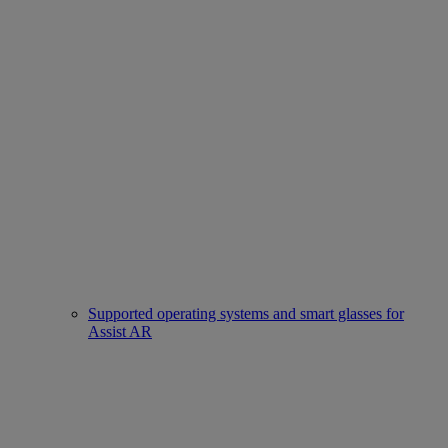
Supported operating systems and smart glasses for
Assist AR