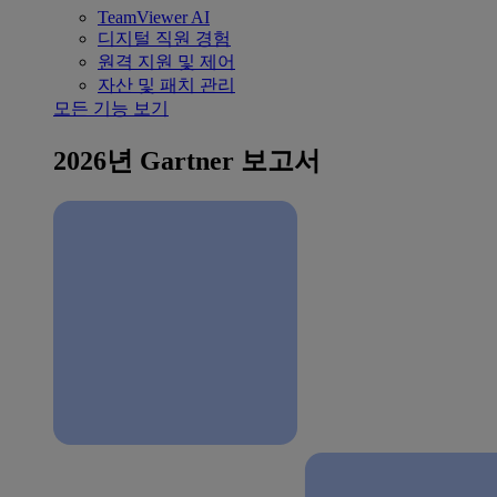
TeamViewer AI
디지털 직원 경험
원격 지원 및 제어
자산 및 패치 관리
모든 기능 보기
2026년 Gartner 보고서