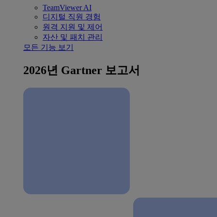
TeamViewer AI
디지털 직원 경험
원격 지원 및 제어
자산 및 패치 관리
모든 기능 보기
2026년 Gartner 보고서