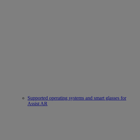
Supported operating systems and smart glasses for
Assist AR