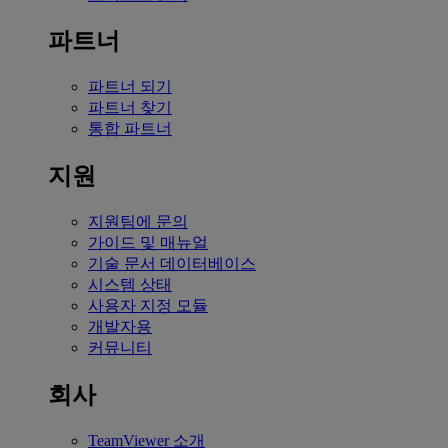
파트너
파트너 되기
파트너 찾기
통합 파트너
지원
지원팀에 문의
가이드 및 매뉴얼
기술 문서 데이터베이스
시스템 상태
사용자 지정 모듈
개발자용
커뮤니티
회사
TeamViewer 소개