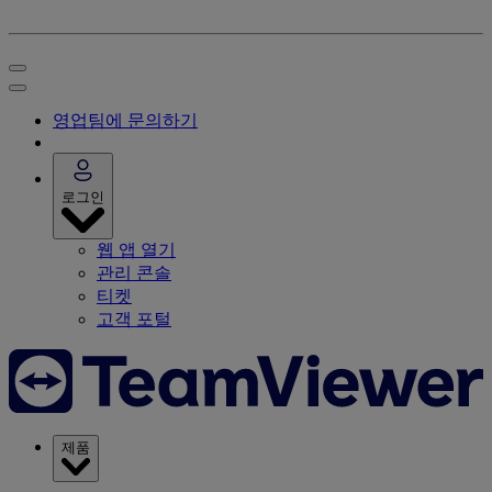
영업팀에 문의하기
로그인
웹 앱 열기
관리 콘솔
티켓
고객 포털
제품