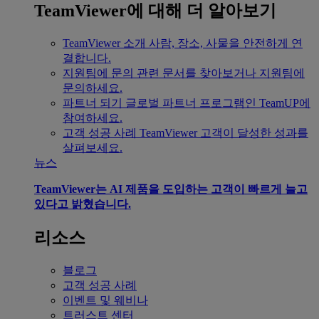
TeamViewer에 대해 더 알아보기
TeamViewer 소개
사람, 장소, 사물을 안전하게 연
결합니다.
지원팀에 문의
관련 문서를 찾아보거나 지원팀에
문의하세요.
파트너 되기
글로벌 파트너 프로그램인 TeamUP에
참여하세요.
고객 성공 사례
TeamViewer 고객이 달성한 성과를
살펴보세요.
뉴스
TeamViewer는 AI 제품을 도입하는 고객이 빠르게 늘고
있다고 밝혔습니다.
리소스
블로그
고객 성공 사례
이벤트 및 웨비나
트러스트 센터