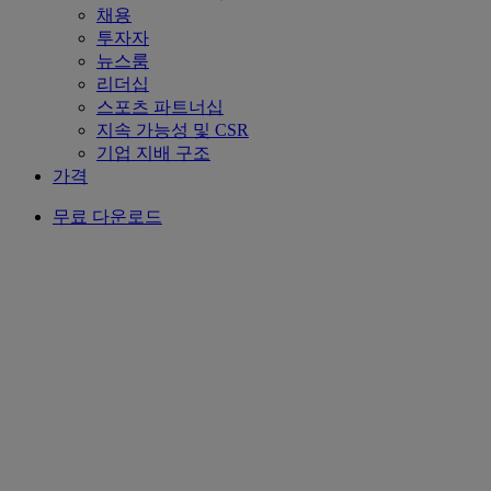
채용
투자자
뉴스룸
리더십
스포츠 파트너십
지속 가능성 및 CSR
기업 지배 구조
가격
무료 다운로드