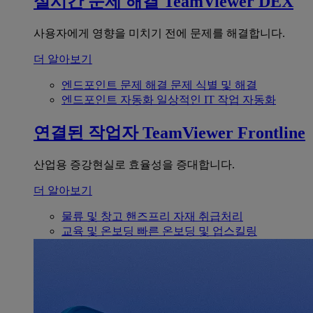
실시간 문제 해결
TeamViewer DEX
사용자에게 영향을 미치기 전에 문제를 해결합니다.
더 알아보기
엔드포인트 문제 해결
문제 식별 및 해결
엔드포인트 자동화
일상적인 IT 작업 자동화
연결된 작업자
TeamViewer Frontline
산업용 증강현실로 효율성을 증대합니다.
더 알아보기
물류 및 창고
핸즈프리 자재 취급처리
교육 및 온보딩
빠른 온보딩 및 업스킬링