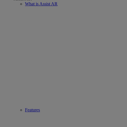
What is Assist AR
Features