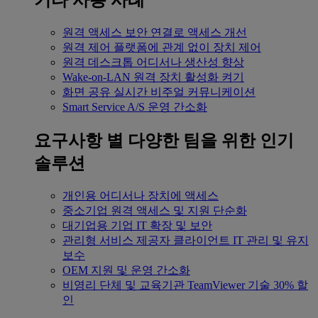
기타 사용 사례
원격 액세스
보안 연결로 액세스 개선
원격 제어
플랫폼에 관계 없이 장치 제어
원격 데스크톱
어디서나 생산성 향상
Wake-on-LAN
원격 장치 활성화 켜기
화면 공유
실시간 비주얼 커뮤니케이션
Smart Service
A/S 운영 간소화
요구사항 별
다양한 팀을 위한 인기
솔루션
개인용
어디서나 장치에 액세스
중소기업
원격 액세스 및 지원 단순화
대기업용
기업 IT 확장 및 보안
관리형 서비스 제공자
클라이언트 IT 관리 및 유지
보수
OEM
지원 및 운영 간소화
비영리 단체 및 교육기관
TeamViewer 기술 30% 할
인