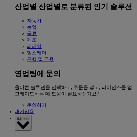
산업별
산업별로 분류된 인기 솔루션
자동차
농업
물류
제조
리테일
헬스케어
은행 및 금융
영업팀에 문의
올바른 솔루션을 선택하고, 주문을 넣고, 라이선스를 업
그레이드하는 데 도움이 필요하신가요?
문의하기
대기업용
리소스