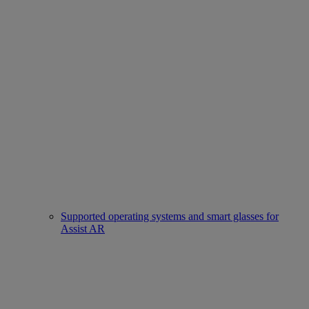
Supported operating systems and smart glasses for
Assist AR