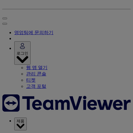
영업팀에 문의하기
로그인
웹 앱 열기
관리 콘솔
티켓
고객 포털
제품