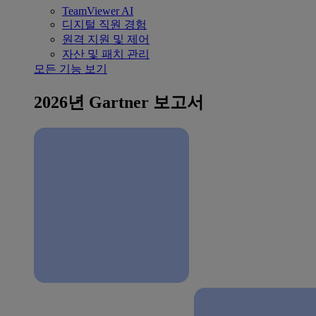
TeamViewer AI
디지털 직원 경험
원격 지원 및 제어
자산 및 패치 관리
모든 기능 보기
2026년 Gartner 보고서