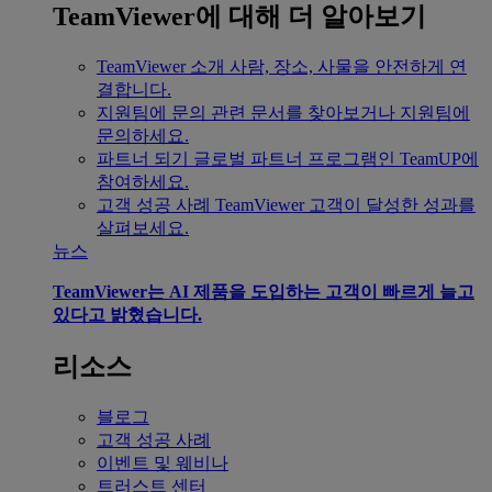
TeamViewer에 대해 더 알아보기
TeamViewer 소개
사람, 장소, 사물을 안전하게 연
결합니다.
지원팀에 문의
관련 문서를 찾아보거나 지원팀에
문의하세요.
파트너 되기
글로벌 파트너 프로그램인 TeamUP에
참여하세요.
고객 성공 사례
TeamViewer 고객이 달성한 성과를
살펴보세요.
뉴스
TeamViewer는 AI 제품을 도입하는 고객이 빠르게 늘고
있다고 밝혔습니다.
리소스
블로그
고객 성공 사례
이벤트 및 웨비나
트러스트 센터