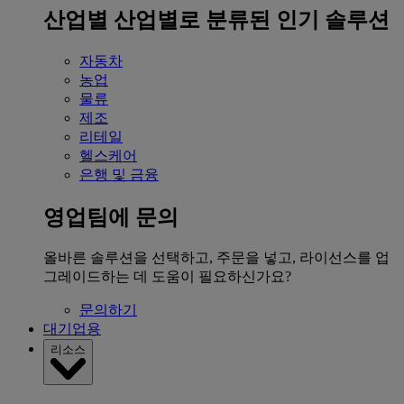
산업별
산업별로 분류된 인기 솔루션
자동차
농업
물류
제조
리테일
헬스케어
은행 및 금융
영업팀에 문의
올바른 솔루션을 선택하고, 주문을 넣고, 라이선스를 업
그레이드하는 데 도움이 필요하신가요?
문의하기
대기업용
리소스