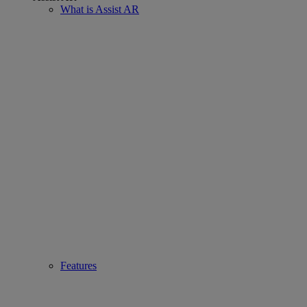
What is Assist AR
Features