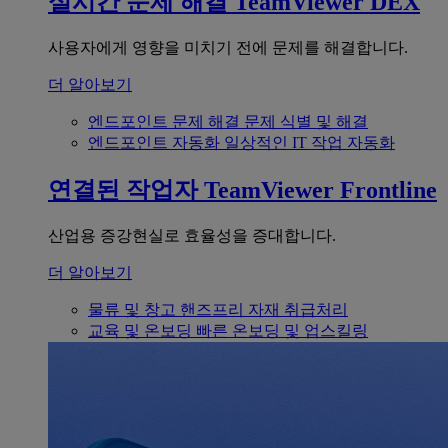
실시간 문제 해결
TeamViewer DEX
사용자에게 영향을 미치기 전에 문제를 해결합니다.
더 알아보기
엔드포인트 문제 해결
문제 식별 및 해결
엔드포인트 자동화
일상적인 IT 작업 자동화
연결된 작업자
TeamViewer Frontline
산업용 증강현실로 효율성을 증대합니다.
더 알아보기
물류 및 창고
핸즈프리 자재 취급처리
교육 및 온보딩
빠른 온보딩 및 업스킬링