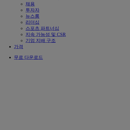
채용
투자자
뉴스룸
리더십
스포츠 파트너십
지속 가능성 및 CSR
기업 지배 구조
가격
무료 다운로드