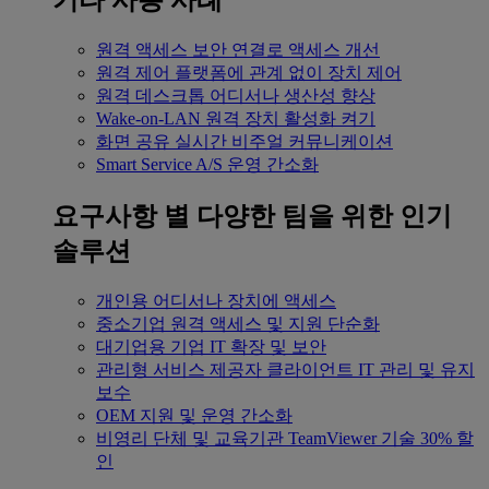
기타 사용 사례
원격 액세스
보안 연결로 액세스 개선
원격 제어
플랫폼에 관계 없이 장치 제어
원격 데스크톱
어디서나 생산성 향상
Wake-on-LAN
원격 장치 활성화 켜기
화면 공유
실시간 비주얼 커뮤니케이션
Smart Service
A/S 운영 간소화
요구사항 별
다양한 팀을 위한 인기
솔루션
개인용
어디서나 장치에 액세스
중소기업
원격 액세스 및 지원 단순화
대기업용
기업 IT 확장 및 보안
관리형 서비스 제공자
클라이언트 IT 관리 및 유지
보수
OEM
지원 및 운영 간소화
비영리 단체 및 교육기관
TeamViewer 기술 30% 할
인