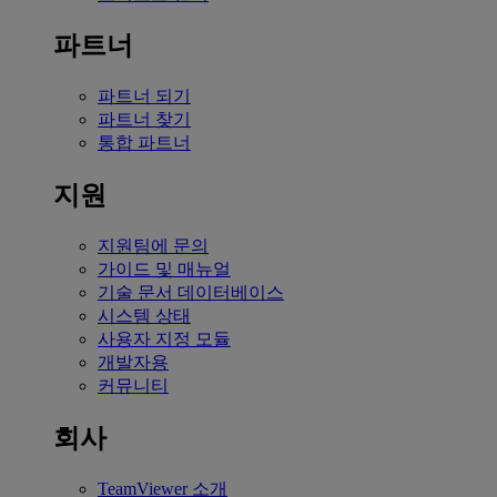
파트너
파트너 되기
파트너 찾기
통합 파트너
지원
지원팀에 문의
가이드 및 매뉴얼
기술 문서 데이터베이스
시스템 상태
사용자 지정 모듈
개발자용
커뮤니티
회사
TeamViewer 소개