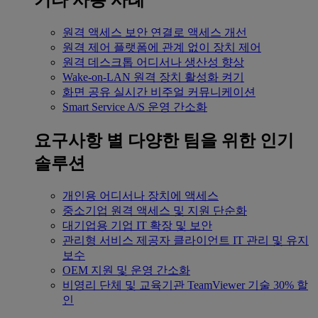
기타 사용 사례
원격 액세스
보안 연결로 액세스 개선
원격 제어
플랫폼에 관계 없이 장치 제어
원격 데스크톱
어디서나 생산성 향상
Wake-on-LAN
원격 장치 활성화 켜기
화면 공유
실시간 비주얼 커뮤니케이션
Smart Service
A/S 운영 간소화
요구사항 별
다양한 팀을 위한 인기
솔루션
개인용
어디서나 장치에 액세스
중소기업
원격 액세스 및 지원 단순화
대기업용
기업 IT 확장 및 보안
관리형 서비스 제공자
클라이언트 IT 관리 및 유지
보수
OEM
지원 및 운영 간소화
비영리 단체 및 교육기관
TeamViewer 기술 30% 할
인