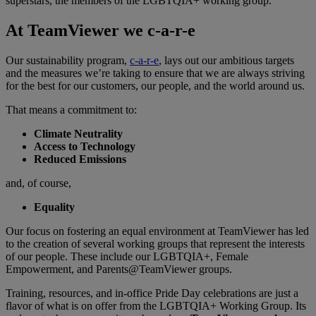
superstars, the members of the LGBTQIA+ working group.
At TeamViewer we c-a-r-e
Our sustainability program,
c-a-r-e
, lays out our ambitious targets
and the measures we’re taking to ensure that we are always striving
for the best for our customers, our people, and the world around us.
That means a commitment to:
Climate Neutrality
Access to Technology
Reduced Emissions
and, of course,
Equality
Our focus on fostering an equal environment at TeamViewer has led
to the creation of several working groups that represent the interests
of our people. These include our LGBTQIA+, Female
Empowerment, and Parents@TeamViewer groups.
Training, resources, and in-office Pride Day celebrations are just a
flavor of what is on offer from the LGBTQIA+ Working Group. Its