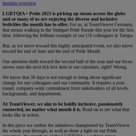
Insights overview
LGBTQIA+ Pride 2023 is picking up steam across the globe
and so many of us are enjoying the diverse and inclusive
festivities the month has to offer.
For us, at TeamViewer Germany,
that means walking in the Stuttgart Pride Parade this year for the first
time, following the brilliant example of our US colleagues in Tampa.
But, as we move toward this highly anticipated event, we also move
toward the end of June and the end of Pride Month.
Our attention shifts toward the second half of the year and our focus
moves onto the next tick box item in our calendars, right? Wrong.
We know that 30 days is not enough to bring about significant
change for our colleagues and our community. It requires a year-
round, company-wide commitment from stakeholders of all levels,
backgrounds, and departments.
At TeamViewer, we aim to be boldly inclusive, passionately
connected, no matter what month it is.
Read on to see what that
looks like in action.
In this piece we outline the initiatives championed by TeamViewer
the whole year through, as well as shine a light on our Pride