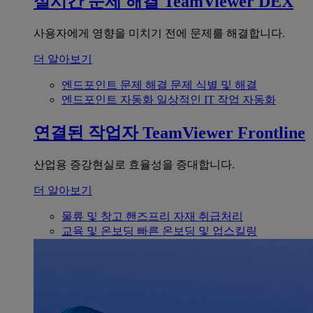
실시간 문제 해결
TeamViewer DEX
사용자에게 영향을 미치기 전에 문제를 해결합니다.
더 알아보기
엔드포인트 문제 해결
문제 식별 및 해결
엔드포인트 자동화
일상적인 IT 작업 자동화
연결된 작업자
TeamViewer Frontline
산업용 증강현실로 효율성을 증대합니다.
더 알아보기
물류 및 창고
핸즈프리 자재 취급처리
교육 및 온보딩
빠른 온보딩 및 업스킬링