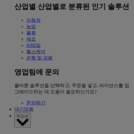
산업별
산업별로 분류된 인기 솔루션
자동차
농업
물류
제조
리테일
헬스케어
은행 및 금융
영업팀에 문의
올바른 솔루션을 선택하고, 주문을 넣고, 라이선스를 업
그레이드하는 데 도움이 필요하신가요?
문의하기
대기업용
리소스