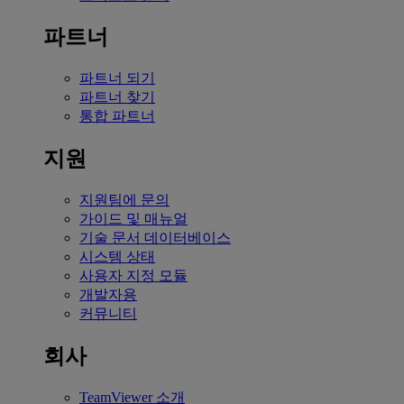
파트너
파트너 되기
파트너 찾기
통합 파트너
지원
지원팀에 문의
가이드 및 매뉴얼
기술 문서 데이터베이스
시스템 상태
사용자 지정 모듈
개발자용
커뮤니티
회사
TeamViewer 소개