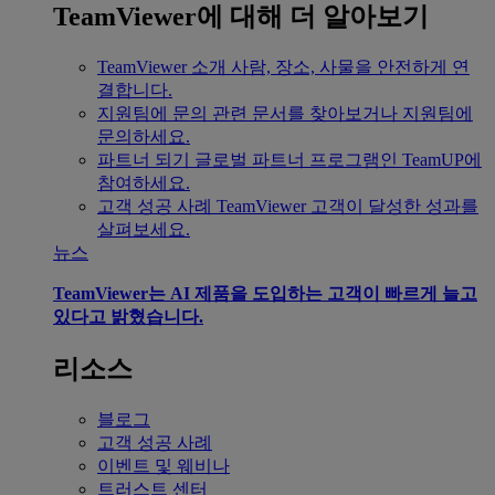
TeamViewer에 대해 더 알아보기
TeamViewer 소개
사람, 장소, 사물을 안전하게 연
결합니다.
지원팀에 문의
관련 문서를 찾아보거나 지원팀에
문의하세요.
파트너 되기
글로벌 파트너 프로그램인 TeamUP에
참여하세요.
고객 성공 사례
TeamViewer 고객이 달성한 성과를
살펴보세요.
뉴스
TeamViewer는 AI 제품을 도입하는 고객이 빠르게 늘고
있다고 밝혔습니다.
리소스
블로그
고객 성공 사례
이벤트 및 웨비나
트러스트 센터