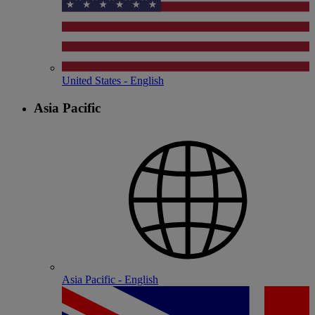
United States - English
Asia Pacific
Asia Pacific - English