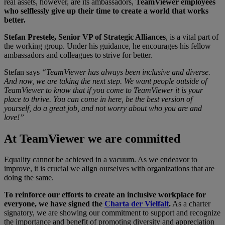
real assets, however, are its ambassadors,
TeamViewer employees
who selflessly give up their time to create a world that works
better.
Stefan Prestele, Senior VP of Strategic Alliances
, is a vital part of
the working group. Under his guidance, he encourages his fellow
ambassadors and colleagues to strive for better.
Stefan says
“TeamViewer has always been inclusive and diverse.
And now, we are taking the next step. We want people outside of
TeamViewer to know that if you come to TeamViewer it is your
place to thrive. You can come in here, be the best version of
yourself, do a great job, and not worry about who you are and
love!”
At TeamViewer we are committed
Equality cannot be achieved in a vacuum. As we endeavor to
improve, it is crucial we align ourselves with organizations that are
doing the same.
To reinforce our efforts to create an inclusive workplace for
everyone, we have signed the
Charta der Vielfalt
.
As a charter
signatory, we are showing our commitment to support and recognize
the importance and benefit of promoting diversity and appreciation