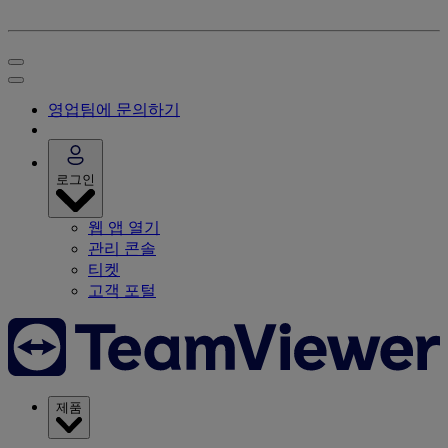
영업팀에 문의하기
로그인
웹 앱 열기
관리 콘솔
티켓
고객 포털
제품