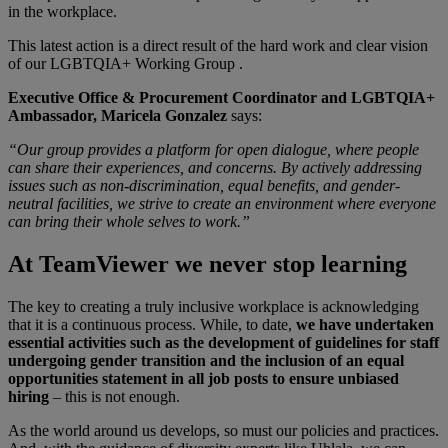
in the workplace.
This latest action is a direct result of the hard work and clear vision
of our LGBTQIA+ Working Group .
Executive Office & Procurement Coordinator and LGBTQIA+
Ambassador, Maricela Gonzalez
says:
“Our group provides a platform for open dialogue, where people
can share their experiences, and concerns. By actively addressing
issues such as non-discrimination, equal benefits, and gender-
neutral facilities, we strive to create an environment where everyone
can bring their whole selves to work.”
At TeamViewer we never stop learning
The key to creating a truly inclusive workplace is acknowledging
that it is a continuous process. While, to date,
we have undertaken
essential activities such as the development of guidelines for staff
undergoing gender transition and the inclusion of an equal
opportunities statement in all job posts to ensure unbiased
hiring
– this is not enough.
As the world around us develops, so must our policies and practices.