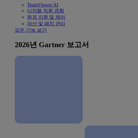
TeamViewer AI
디지털 직원 경험
원격 지원 및 제어
자산 및 패치 관리
모든 기능 보기
2026년 Gartner 보고서