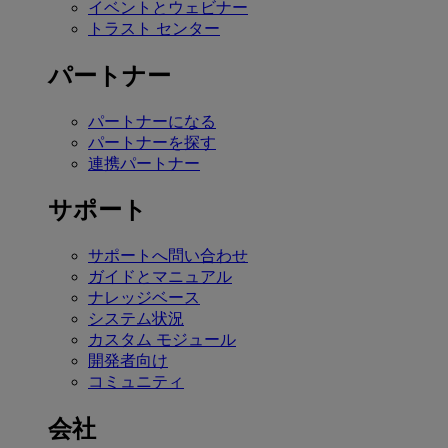
イベントとウェビナー
トラスト センター
パートナー
パートナーになる
パートナーを探す
連携パートナー
サポート
サポートへ問い合わせ
ガイドとマニュアル
ナレッジベース
システム状況
カスタム モジュール
開発者向け
コミュニティ
会社