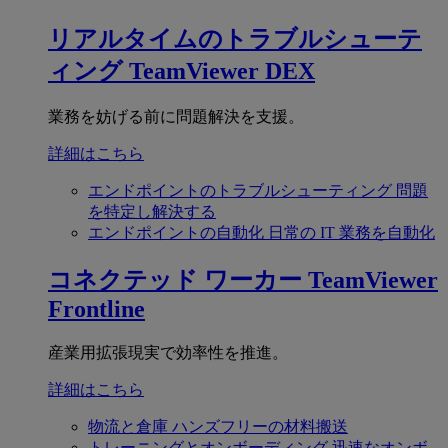
リアルタイムのトラブルシューテ
ィング
TeamViewer DEX
業務を妨げる前に問題解決を支援。
詳細はこちら
エンドポイントのトラブルシューティング
問題
を特定し解決する
エンドポイントの自動化
日常の IT 業務を自動化
コネクテッド ワーカー
TeamViewer
Frontline
産業用拡張現実で効率性を推進。
詳細はこちら
物流と倉庫
ハンズフリーの材料搬送
トレーニングとオンボーディング
迅速なオンボ