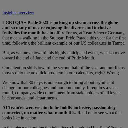
Insights overview
LGBTQIA+ Pride 2023 is picking up steam across the globe
and so many of us are enjoying the diverse and inclusive
festivities the month has to offer.
For us, at TeamViewer Germany,
that means walking in the Stuttgart Pride Parade this year for the first
time, following the brilliant example of our US colleagues in Tampa.
But, as we move toward this highly anticipated event, we also move
toward the end of June and the end of Pride Month.
Our attention shifts toward the second half of the year and our focus
moves onto the next tick box item in our calendars, right? Wrong.
We know that 30 days is not enough to bring about significant
change for our colleagues and our community. It requires a year-
round, company-wide commitment from stakeholders of all levels,
backgrounds, and departments.
At TeamViewer, we aim to be boldly inclusive, passionately
connected, no matter what month it is.
Read on to see what that
looks like in action.
In this piece we outline the initiatives championed by TeamViewer