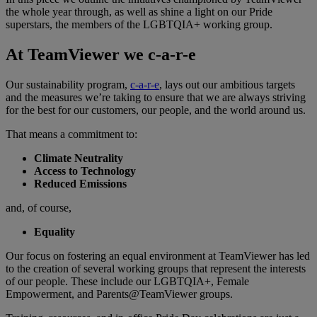
the whole year through, as well as shine a light on our Pride
superstars, the members of the LGBTQIA+ working group.
At TeamViewer we c-a-r-e
Our sustainability program,
c-a-r-e
, lays out our ambitious targets
and the measures we’re taking to ensure that we are always striving
for the best for our customers, our people, and the world around us.
That means a commitment to:
Climate Neutrality
Access to Technology
Reduced Emissions
and, of course,
Equality
Our focus on fostering an equal environment at TeamViewer has led
to the creation of several working groups that represent the interests
of our people. These include our LGBTQIA+, Female
Empowerment, and Parents@TeamViewer groups.