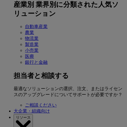
産業別
業界別に分類された人気ソ
リューション
自動車産業
農業
物流業
製造業
小売業
医療
銀行と金融
担当者と相談する
最適なソリューションの選択、注文、またはライセン
スのアップグレードについてサポートが必要ですか？
ご相談ください
大企業・組織向け
リソース