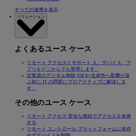
すべての連携を表示
ソリューション
よくあるユース ケース
リモート アクセスとサポート
人、デバイス、ア
プリをどこからでも管理します。
従業員のデジタル体験 (DEX)
生産性へ影響が及
ぶ前に IT の問題にプロアクティブに解決しま
す。
その他のユース ケース
リモート アクセス
安全な接続でアクセスを改善
する
リモート コントロール
プラットフォームに依存
せずデバイスを制御