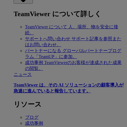
TeamViewer について詳しく
TeamViewer について
人、場所、物を安全に接
続。
サポートへ問い合わせ
サポート記事を参照また
はお問い合わせ。
パートナーになる
グローバルパートナープログ
ラム「TeamUP」に参加。
成功事例
TeamViewerのお客様が達成された成果
の閲覧。
ニュース
TeamViewer は、その AI ソリューションの顧客導入が
急速に進んでいると報告しています。
リソース
ブログ
成功事例