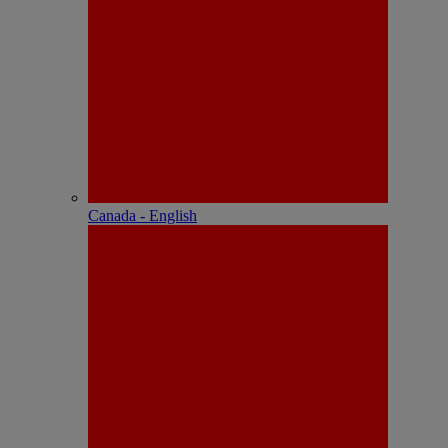
Canada - English