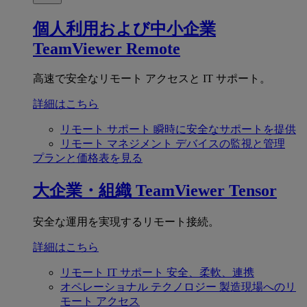
個人利用および中小企業
TeamViewer Remote
高速で安全なリモート アクセスと IT サポート。
詳細はこちら
リモート サポート
瞬時に安全なサポートを提供
リモート マネジメント
デバイスの監視と管理
プランと価格表を見る
大企業・組織
TeamViewer Tensor
安全な運用を実現するリモート接続。
詳細はこちら
リモート IT サポート
安全、柔軟、連携
オペレーショナル テクノロジー
製造現場へのリ
モート アクセス