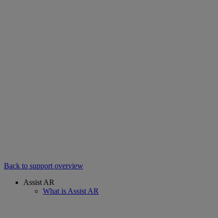
Back to support overview
Assist AR
What is Assist AR