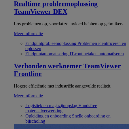
Realtime probleemoplossing
TeamViewer DEX
Los problemen op, voordat ze invloed hebben op gebruikers.
Meer informatie
Eindpuntprobleemoplossing
Problemen identificeren en
oplossen
Eindpuntautomatisering
IT-routinetaken automatiseren
Verbonden werknemer
TeamViewer
Frontline
Hogere efficiëntie met industriële aangevulde realiteit.
Meer informatie
Logistiek en magazijnopslag
Handsfree
materiaalverwerking
Opleiding en onboarding
Snelle onboarding en
bijscholing