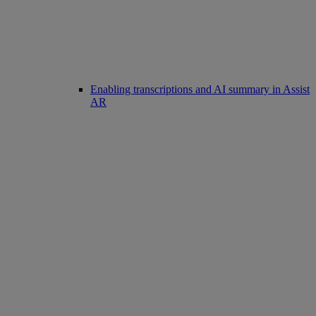
Enabling transcriptions and AI summary in Assist
AR