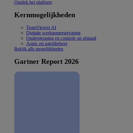
Ontdek het platform
Kernmogelijkheden
TeamViewer AI
Digitale werknemerservaring
Ondersteuning en controle op afstand
Asset- en patchbeheer
Bekijk alle mogelijkheden
Gartner Report 2026