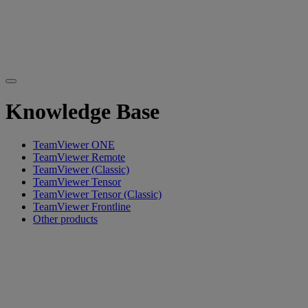
Knowledge Base
TeamViewer ONE
TeamViewer Remote
TeamViewer (Classic)
TeamViewer Tensor
TeamViewer Tensor (Classic)
TeamViewer Frontline
Other products