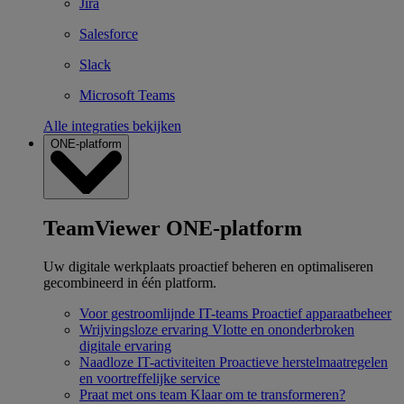
Jira
Salesforce
Slack
Microsoft Teams
Alle integraties bekijken
ONE-platform
TeamViewer ONE-platform
Uw digitale werkplaats proactief beheren en optimaliseren
gecombineerd in één platform.
Voor gestroomlijnde IT-teams
Proactief apparaatbeheer
Wrijvingsloze ervaring
Vlotte en ononderbroken
digitale ervaring
Naadloze IT-activiteiten
Proactieve herstelmaatregelen
en voortreffelijke service
Praat met ons team
Klaar om te transformeren?