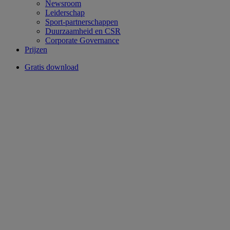
Newsroom
Leiderschap
Sport-partnerschappen
Duurzaamheid en CSR
Corporate Governance
Prijzen
Gratis download