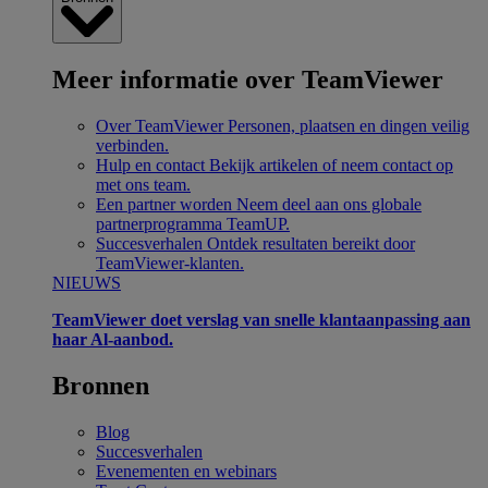
Meer informatie over TeamViewer
Over TeamViewer
Personen, plaatsen en dingen veilig
verbinden.
Hulp en contact
Bekijk artikelen of neem contact op
met ons team.
Een partner worden
Neem deel aan ons globale
partnerprogramma TeamUP.
Succesverhalen
Ontdek resultaten bereikt door
TeamViewer-klanten.
NIEUWS
TeamViewer doet verslag van snelle klantaanpassing aan
haar Al-aanbod.
Bronnen
Blog
Succesverhalen
Evenementen en webinars