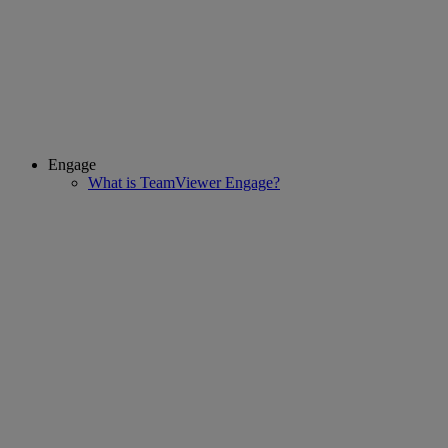
Engage
What is TeamViewer Engage?