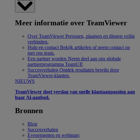
Meer informatie over TeamViewer
Over TeamViewer
Personen, plaatsen en dingen veilig
verbinden.
Hulp en contact
Bekijk artikelen of neem contact op
met ons team.
Een partner worden
Neem deel aan ons globale
partnerprogramma TeamUP.
Succesverhalen
Ontdek resultaten bereikt door
TeamViewer-klanten.
NIEUWS
TeamViewer doet verslag van snelle klantaanpassing aan
haar Al-aanbod.
Bronnen
Blog
Succesverhalen
Evenementen en webinars