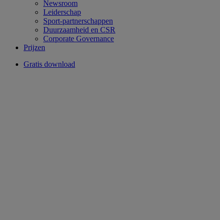
Newsroom
Leiderschap
Sport-partnerschappen
Duurzaamheid en CSR
Corporate Governance
Prijzen
Gratis download