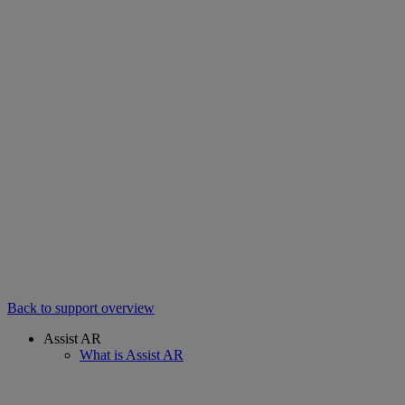
Back to support overview
Assist AR
What is Assist AR