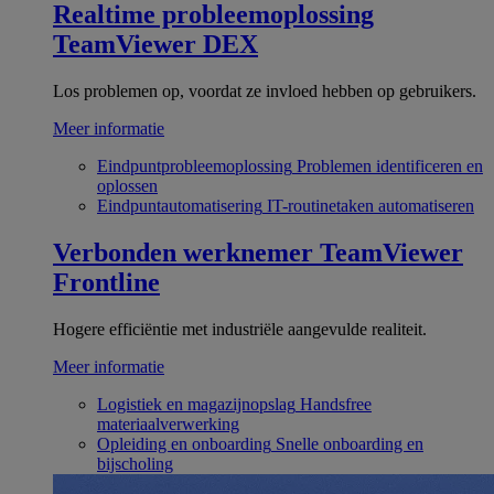
Realtime probleemoplossing
TeamViewer DEX
Los problemen op, voordat ze invloed hebben op gebruikers.
Meer informatie
Eindpuntprobleemoplossing
Problemen identificeren en
oplossen
Eindpuntautomatisering
IT-routinetaken automatiseren
Verbonden werknemer
TeamViewer
Frontline
Hogere efficiëntie met industriële aangevulde realiteit.
Meer informatie
Logistiek en magazijnopslag
Handsfree
materiaalverwerking
Opleiding en onboarding
Snelle onboarding en
bijscholing