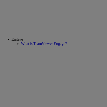
Engage
What is TeamViewer Engage?