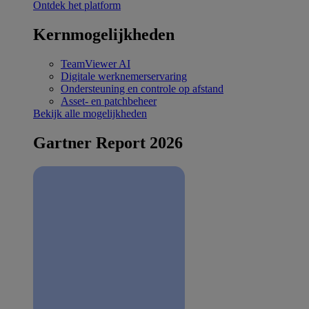
Ontdek het platform
Kernmogelijkheden
TeamViewer AI
Digitale werknemerservaring
Ondersteuning en controle op afstand
Asset- en patchbeheer
Bekijk alle mogelijkheden
Gartner Report 2026