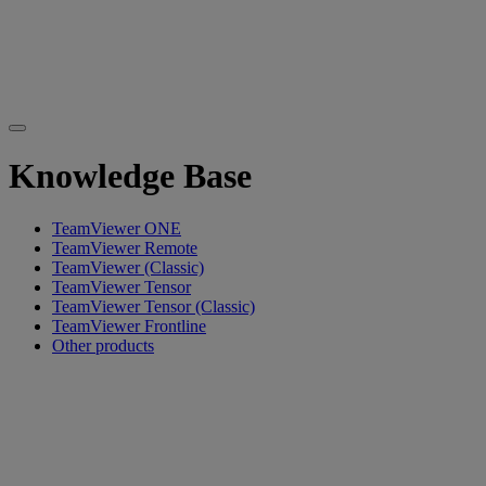
Knowledge Base
TeamViewer ONE
TeamViewer Remote
TeamViewer (Classic)
TeamViewer Tensor
TeamViewer Tensor (Classic)
TeamViewer Frontline
Other products