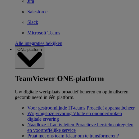
Jira
Salesforce
Slack
Microsoft Teams
Alle integraties bekijken
ONE-platform
TeamViewer ONE-platform
Uw digitale werkplaats proactief beheren en optimaliseren
gecombineerd in één platform.
Voor gestroomlijnde IT-teams
Proactief apparaatbeheer
Wrijvingsloze ervaring
Vlotte en ononderbroken
digitale ervaring
Naadloze IT-activiteiten
Proactieve herstelmaatregelen
en voortreffelijke service
Praat met ons team
Klaar om te transformeren?