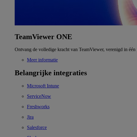
TeamViewer ONE
Ontvang de volledige kracht van TeamViewer, verenigd in één 
Meer informatie
Belangrijke integraties
Microsoft Intune
ServiceNow
Freshworks
Jira
Salesforce