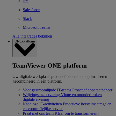
Jira
Salesforce
Slack
Microsoft Teams
Alle integraties bekijken
ONE-platform
TeamViewer ONE-platform
Uw digitale werkplaats proactief beheren en optimaliseren
gecombineerd in één platform.
Voor gestroomlijnde IT-teams
Proactief apparaatbeheer
Wrijvingsloze ervaring
Vlotte en ononderbroken
digitale ervaring
Naadloze IT-activiteiten
Proactieve herstelmaatregelen
en voortreffelijke service
Praat met ons team
Klaar om te transformeren?