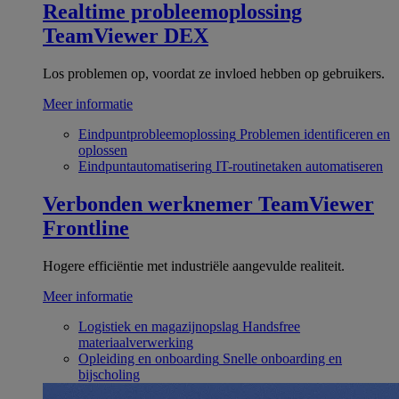
Realtime probleemoplossing
TeamViewer DEX
Los problemen op, voordat ze invloed hebben op gebruikers.
Meer informatie
Eindpuntprobleemoplossing
Problemen identificeren en
oplossen
Eindpuntautomatisering
IT-routinetaken automatiseren
Verbonden werknemer
TeamViewer
Frontline
Hogere efficiëntie met industriële aangevulde realiteit.
Meer informatie
Logistiek en magazijnopslag
Handsfree
materiaalverwerking
Opleiding en onboarding
Snelle onboarding en
bijscholing