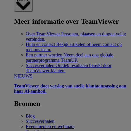
Meer informatie over TeamViewer
Over TeamViewer
Personen, plaatsen en dingen veilig
verbinden.
Hulp en contact
Bekijk artikelen of neem contact op
met ons team.
Een partner worden
Neem deel aan ons globale
partnerprogramma TeamUP.
Succesverhalen
Ontdek resultaten bereikt door
TeamViewer-klanten.
NIEUWS
TeamViewer doet verslag van snelle klantaanpassing aan
haar Al-aanbod.
Bronnen
Blog
Succesverhalen
Evenementen en webinars