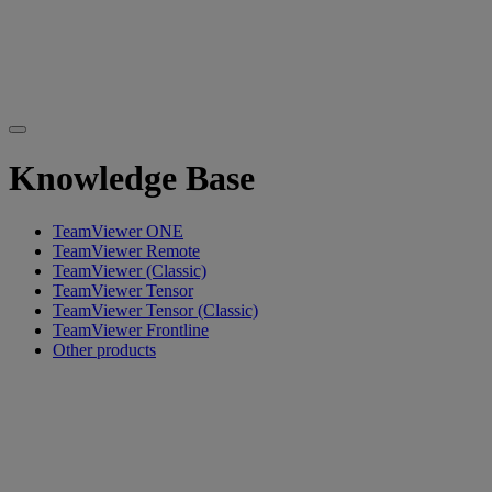
Knowledge Base
TeamViewer ONE
TeamViewer Remote
TeamViewer (Classic)
TeamViewer Tensor
TeamViewer Tensor (Classic)
TeamViewer Frontline
Other products