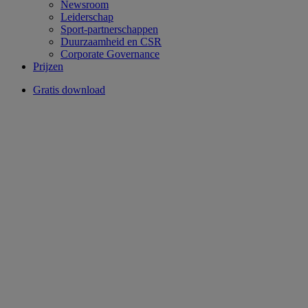
Newsroom
Leiderschap
Sport-partnerschappen
Duurzaamheid en CSR
Corporate Governance
Prijzen
Gratis download