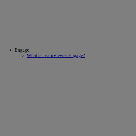
Engage
What is TeamViewer Engage?