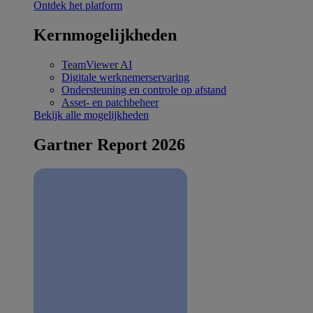
Ontdek het platform
Kernmogelijkheden
TeamViewer AI
Digitale werknemerservaring
Ondersteuning en controle op afstand
Asset- en patchbeheer
Bekijk alle mogelijkheden
Gartner Report 2026