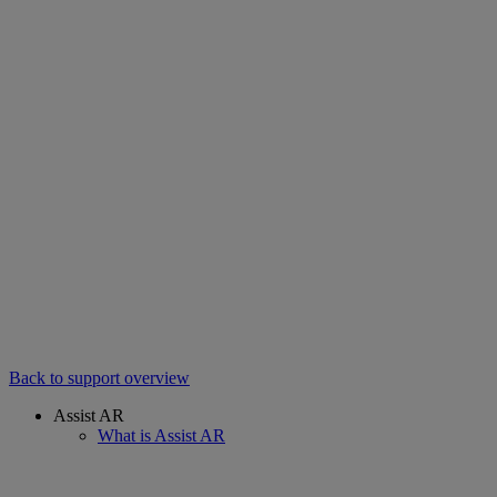
Back to support overview
Assist AR
What is Assist AR