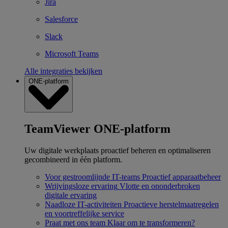
Jira
Salesforce
Slack
Microsoft Teams
Alle integraties bekijken
ONE-platform
TeamViewer ONE-platform
Uw digitale werkplaats proactief beheren en optimaliseren
gecombineerd in één platform.
Voor gestroomlijnde IT-teams
Proactief apparaatbeheer
Wrijvingsloze ervaring
Vlotte en ononderbroken
digitale ervaring
Naadloze IT-activiteiten
Proactieve herstelmaatregelen
en voortreffelijke service
Praat met ons team
Klaar om te transformeren?