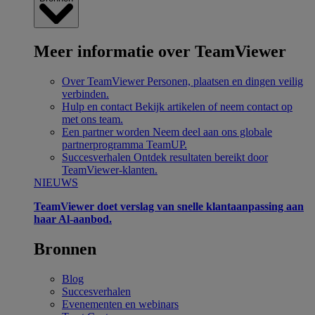
Meer informatie over TeamViewer
Over TeamViewer
Personen, plaatsen en dingen veilig
verbinden.
Hulp en contact
Bekijk artikelen of neem contact op
met ons team.
Een partner worden
Neem deel aan ons globale
partnerprogramma TeamUP.
Succesverhalen
Ontdek resultaten bereikt door
TeamViewer-klanten.
NIEUWS
TeamViewer doet verslag van snelle klantaanpassing aan
haar Al-aanbod.
Bronnen
Blog
Succesverhalen
Evenementen en webinars