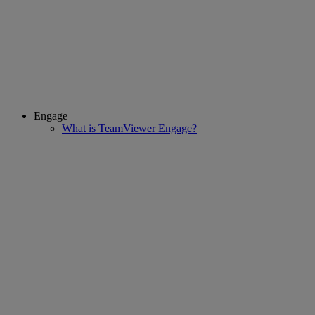
Engage
What is TeamViewer Engage?