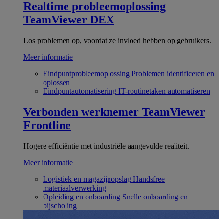
Realtime probleemoplossing
TeamViewer DEX
Los problemen op, voordat ze invloed hebben op gebruikers.
Meer informatie
Eindpuntprobleemoplossing
Problemen identificeren en
oplossen
Eindpuntautomatisering
IT-routinetaken automatiseren
Verbonden werknemer
TeamViewer
Frontline
Hogere efficiëntie met industriële aangevulde realiteit.
Meer informatie
Logistiek en magazijnopslag
Handsfree
materiaalverwerking
Opleiding en onboarding
Snelle onboarding en
bijscholing