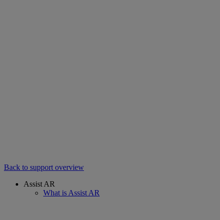
Back to support overview
Assist AR
What is Assist AR