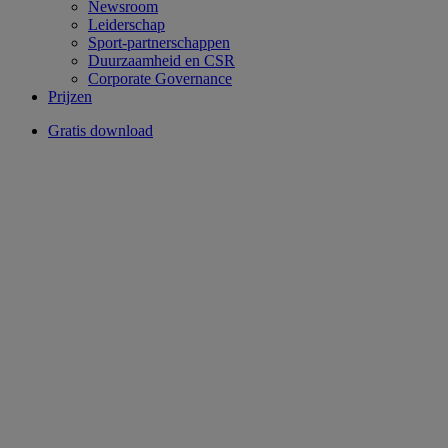
Newsroom
Leiderschap
Sport-partnerschappen
Duurzaamheid en CSR
Corporate Governance
Prijzen
Gratis download