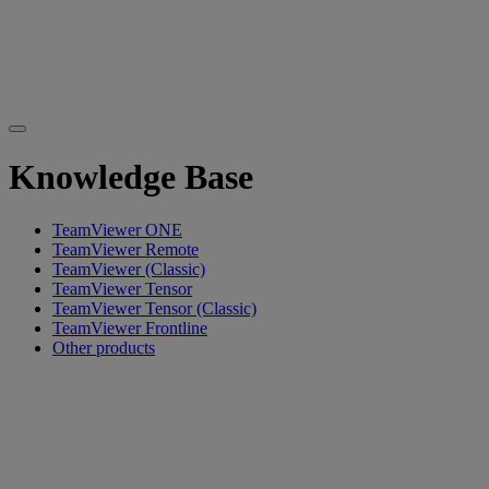
Knowledge Base
TeamViewer ONE
TeamViewer Remote
TeamViewer (Classic)
TeamViewer Tensor
TeamViewer Tensor (Classic)
TeamViewer Frontline
Other products