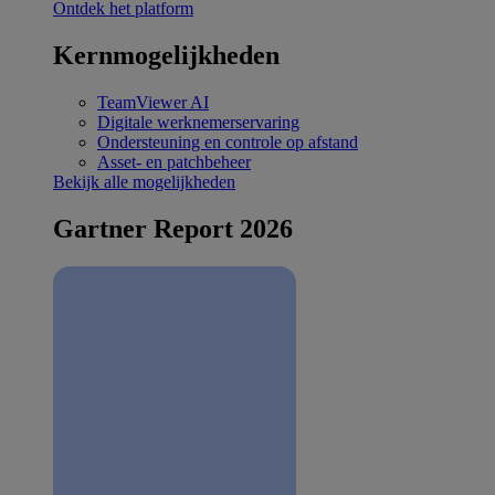
Ontdek het platform
Kernmogelijkheden
TeamViewer AI
Digitale werknemerservaring
Ondersteuning en controle op afstand
Asset- en patchbeheer
Bekijk alle mogelijkheden
Gartner Report 2026