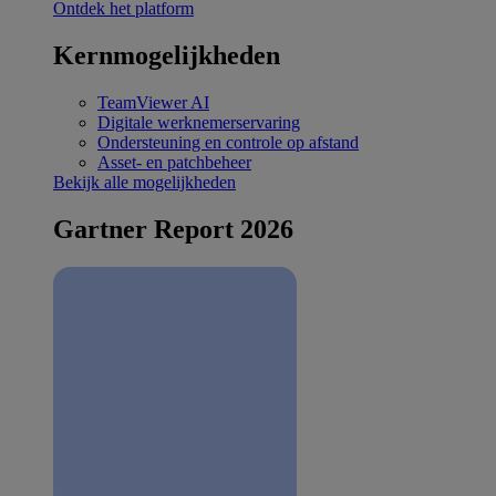
Ontdek het platform
Kernmogelijkheden
TeamViewer AI
Digitale werknemerservaring
Ondersteuning en controle op afstand
Asset- en patchbeheer
Bekijk alle mogelijkheden
Gartner Report 2026