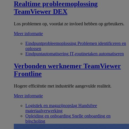
Realtime probleemoplossing
TeamViewer DEX
Los problemen op, voordat ze invloed hebben op gebruikers.
Meer informatie
Eindpuntprobleemoplossing
Problemen identificeren en
oplossen
Eindpuntautomatisering
IT-routinetaken automatiseren
Verbonden werknemer
TeamViewer
Frontline
Hogere efficiëntie met industriële aangevulde realiteit.
Meer informatie
Logistiek en magazijnopslag
Handsfree
materiaalverwerking
Opleiding en onboarding
Snelle onboarding en
bijscholing