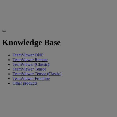
Knowledge Base
TeamViewer ONE
TeamViewer Remote
TeamViewer (Classic)
TeamViewer Tensor
TeamViewer Tensor (Classic)
TeamViewer Frontline
Other products