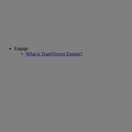
Engage
What is TeamViewer Engage?