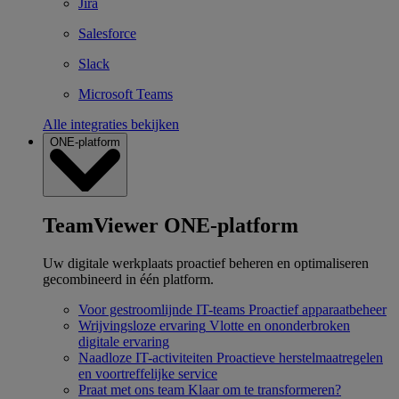
Jira
Salesforce
Slack
Microsoft Teams
Alle integraties bekijken
ONE-platform
TeamViewer ONE-platform
Uw digitale werkplaats proactief beheren en optimaliseren
gecombineerd in één platform.
Voor gestroomlijnde IT-teams
Proactief apparaatbeheer
Wrijvingsloze ervaring
Vlotte en ononderbroken
digitale ervaring
Naadloze IT-activiteiten
Proactieve herstelmaatregelen
en voortreffelijke service
Praat met ons team
Klaar om te transformeren?