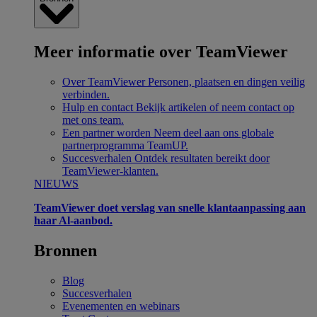
Meer informatie over TeamViewer
Over TeamViewer
Personen, plaatsen en dingen veilig
verbinden.
Hulp en contact
Bekijk artikelen of neem contact op
met ons team.
Een partner worden
Neem deel aan ons globale
partnerprogramma TeamUP.
Succesverhalen
Ontdek resultaten bereikt door
TeamViewer-klanten.
NIEUWS
TeamViewer doet verslag van snelle klantaanpassing aan
haar Al-aanbod.
Bronnen
Blog
Succesverhalen
Evenementen en webinars