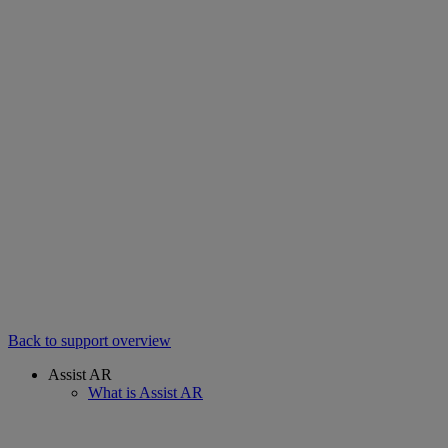
Back to support overview
Assist AR
What is Assist AR