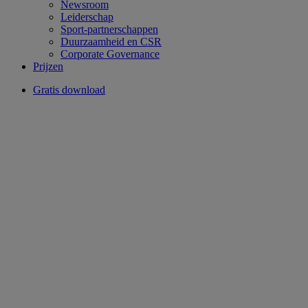
Newsroom
Leiderschap
Sport-partnerschappen
Duurzaamheid en CSR
Corporate Governance
Prijzen
Gratis download