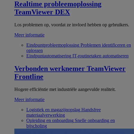
Realtime probleemoplossing
TeamViewer DEX
Los problemen op, voordat ze invloed hebben op gebruikers.
Meer informatie
Eindpuntprobleemoplossing
Problemen identificeren en
oplossen
Eindpuntautomatisering
IT-routinetaken automatiseren
Verbonden werknemer
TeamViewer
Frontline
Hogere efficiëntie met industriële aangevulde realiteit.
Meer informatie
Logistiek en magazijnopslag
Handsfree
materiaalverwerking
Opleiding en onboarding
Snelle onboarding en
bijscholing