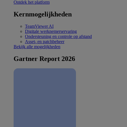
Ontdek het platform
Kernmogelijkheden
TeamViewer AI
Digitale werknemerservaring
Ondersteuning en controle op afstand
Asset- en patchbeheer
Bekijk alle mogelijkheden
Gartner Report 2026