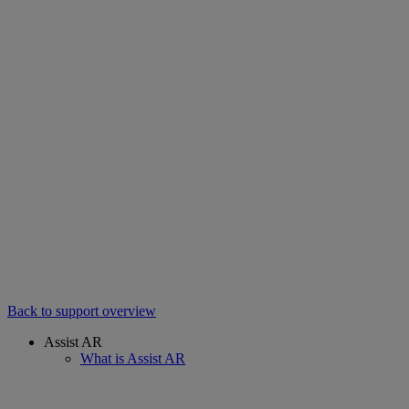
Back to support overview
Assist AR
What is Assist AR