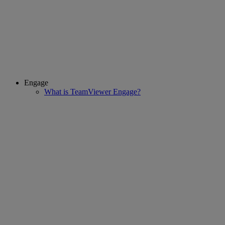
Engage
What is TeamViewer Engage?