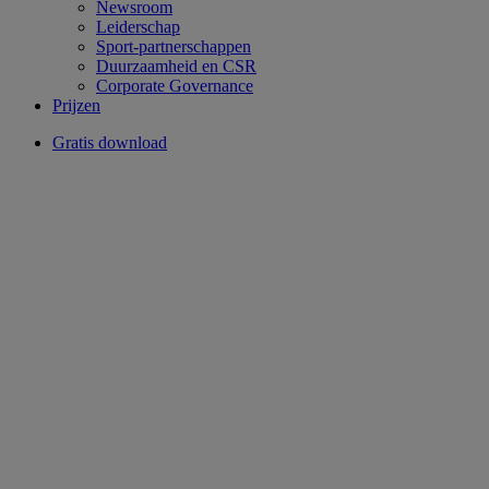
Newsroom
Leiderschap
Sport-partnerschappen
Duurzaamheid en CSR
Corporate Governance
Prijzen
Gratis download