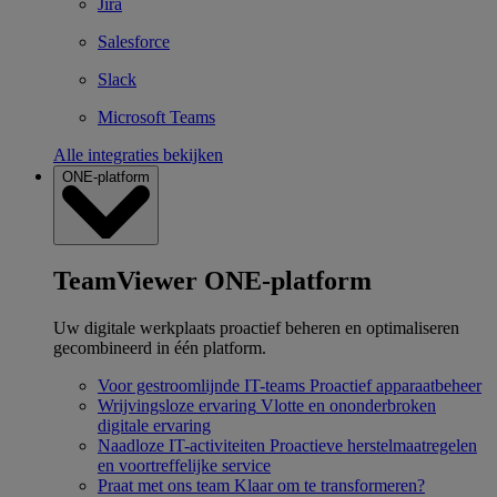
Jira
Salesforce
Slack
Microsoft Teams
Alle integraties bekijken
ONE-platform
TeamViewer ONE-platform
Uw digitale werkplaats proactief beheren en optimaliseren
gecombineerd in één platform.
Voor gestroomlijnde IT-teams
Proactief apparaatbeheer
Wrijvingsloze ervaring
Vlotte en ononderbroken
digitale ervaring
Naadloze IT-activiteiten
Proactieve herstelmaatregelen
en voortreffelijke service
Praat met ons team
Klaar om te transformeren?