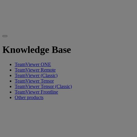
Knowledge Base
TeamViewer ONE
TeamViewer Remote
TeamViewer (Classic)
TeamViewer Tensor
TeamViewer Tensor (Classic)
TeamViewer Frontline
Other products