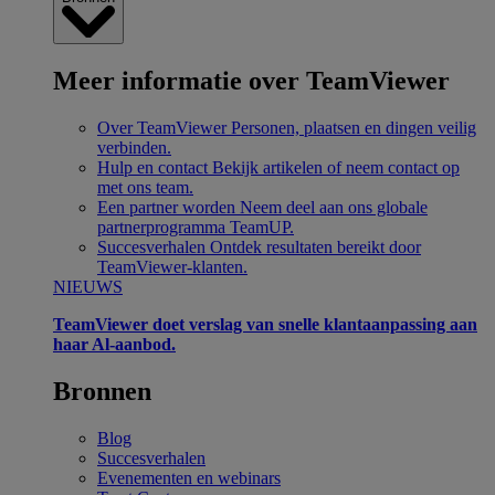
Meer informatie over TeamViewer
Over TeamViewer
Personen, plaatsen en dingen veilig
verbinden.
Hulp en contact
Bekijk artikelen of neem contact op
met ons team.
Een partner worden
Neem deel aan ons globale
partnerprogramma TeamUP.
Succesverhalen
Ontdek resultaten bereikt door
TeamViewer-klanten.
NIEUWS
TeamViewer doet verslag van snelle klantaanpassing aan
haar Al-aanbod.
Bronnen
Blog
Succesverhalen
Evenementen en webinars