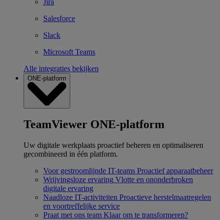
Jira
Salesforce
Slack
Microsoft Teams
Alle integraties bekijken
ONE-platform
TeamViewer ONE-platform
Uw digitale werkplaats proactief beheren en optimaliseren
gecombineerd in één platform.
Voor gestroomlijnde IT-teams
Proactief apparaatbeheer
Wrijvingsloze ervaring
Vlotte en ononderbroken
digitale ervaring
Naadloze IT-activiteiten
Proactieve herstelmaatregelen
en voortreffelijke service
Praat met ons team
Klaar om te transformeren?