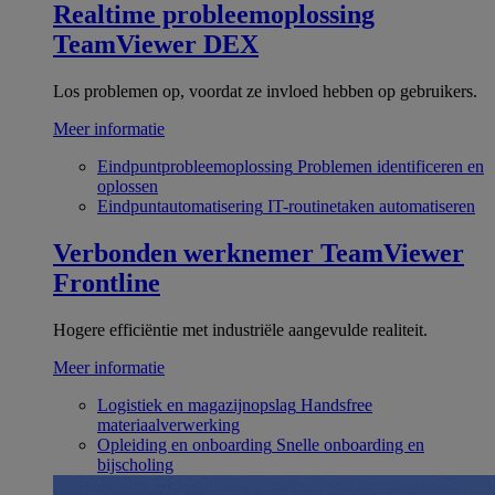
Realtime probleemoplossing
TeamViewer DEX
Los problemen op, voordat ze invloed hebben op gebruikers.
Meer informatie
Eindpuntprobleemoplossing
Problemen identificeren en
oplossen
Eindpuntautomatisering
IT-routinetaken automatiseren
Verbonden werknemer
TeamViewer
Frontline
Hogere efficiëntie met industriële aangevulde realiteit.
Meer informatie
Logistiek en magazijnopslag
Handsfree
materiaalverwerking
Opleiding en onboarding
Snelle onboarding en
bijscholing