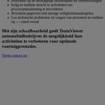
Processen op de montagelijn stroomlijnen en vereenvoudigen
Krijg in realtime inzicht in activiteiten om
procesoptimalisering te bevorderen
Bescherm gegevens met strenge veiligheidsmaatregelen
Los technische problemen en vragen van personeel in realtime
op — vanaf overal
Met zijn schaalbaarheid geeft TeamViewer
automobielbedrijven de mogelijkheid hun
activiteiten te verbeteren voor optimale
voertuigprestaties.
Neem contact op