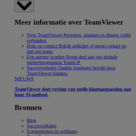
Meer informatie over TeamViewer
Over TeamViewer
Personen, plaatsen en dingen veilig
verbinden.
Hulp en contact
Bekijk artikelen of neem contact op
met ons team.
Een partner worden
Neem deel aan ons globale
partnerprogramma TeamUP.
Succesverhalen
Ontdek resultaten bereikt door
TeamViewer-klanten.
NIEUWS
TeamViewer doet verslag van snelle klantaanpassing aan
haar Al-aanbod.
Bronnen
Blog
Succesverhalen
Evenementen en webinars