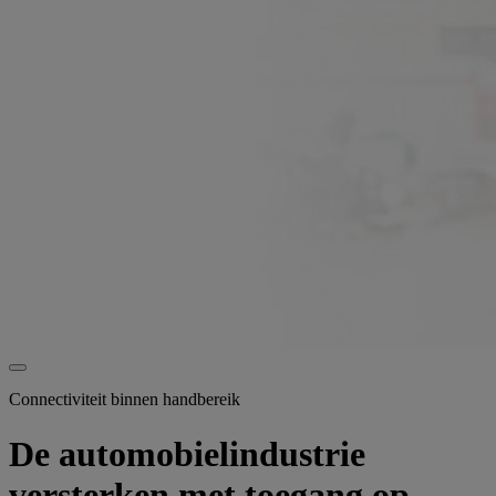
Connectiviteit binnen handbereik
De automobielindustrie
versterken met toegang op