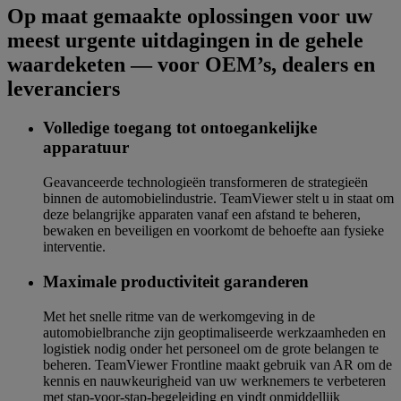
Op maat gemaakte oplossingen voor uw
meest urgente uitdagingen in de gehele
waardeketen — voor OEM’s, dealers en
leveranciers
Volledige toegang tot ontoegankelijke
apparatuur
Geavanceerde technologieën transformeren de strategieën
binnen de automobielindustrie. TeamViewer stelt u in staat om
deze belangrijke apparaten vanaf een afstand te beheren,
bewaken en beveiligen en voorkomt de behoefte aan fysieke
interventie.
Maximale productiviteit garanderen
Met het snelle ritme van de werkomgeving in de
automobielbranche zijn geoptimaliseerde werkzaamheden en
logistiek nodig onder het personeel om de grote belangen te
beheren. TeamViewer Frontline maakt gebruik van AR om de
kennis en nauwkeurigheid van uw werknemers te verbeteren
met stap-voor-stap-begeleiding en vindt onmiddellijk