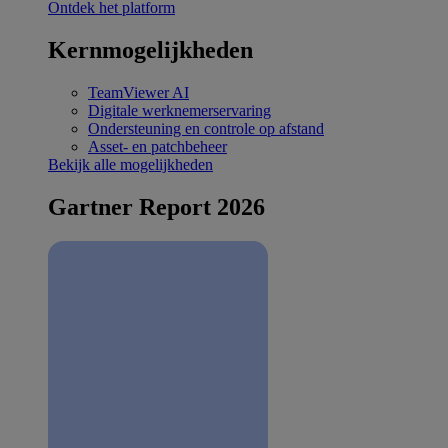
Ontdek het platform
Kernmogelijkheden
TeamViewer AI
Digitale werknemerservaring
Ondersteuning en controle op afstand
Asset- en patchbeheer
Bekijk alle mogelijkheden
Gartner Report 2026