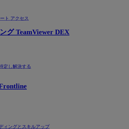
ート アクセス
ング
TeamViewer DEX
特定し解決する
rontline
ディングとスキルアップ