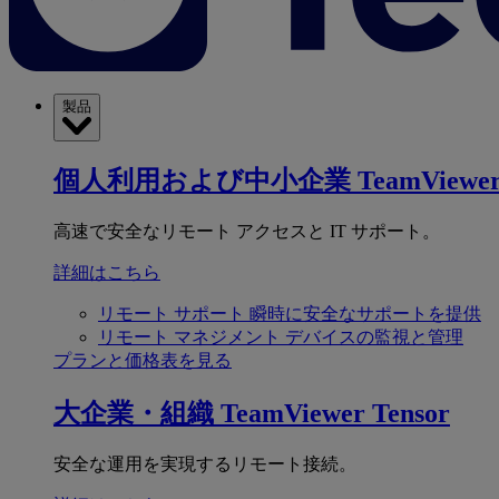
製品
個人利用および中小企業
TeamViewer
高速で安全なリモート アクセスと IT サポート。
詳細はこちら
リモート サポート
瞬時に安全なサポートを提供
リモート マネジメント
デバイスの監視と管理
プランと価格表を見る
大企業・組織
TeamViewer Tensor
安全な運用を実現するリモート接続。