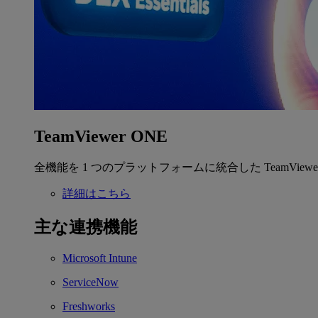
TeamViewer ONE
全機能を 1 つのプラットフォームに統合した TeamView
詳細はこちら
主な連携機能
Microsoft Intune
ServiceNow
Freshworks