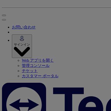
お問い合わせ
サインイン
Web アプリを開く
管理コンソール
チケット
カスタマー ポータル