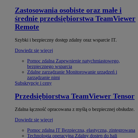
Zastosowania osobiste oraz małe i
średnie przedsiębiorstwa
TeamViewer
Remote
Szybki i bezpieczny dostęp zdalny oraz wsparcie IT.
Dowiedz się więcej
Pomoc zdalna
Zapewnienie natychmiastowego,
bezpiecznego wsparcia
Zdalne zarządzanie
Monitorowanie urządzeń i
zarządzanie nimi
Subskrypcje i ceny
Przedsiębiorstwa
TeamViewer Tensor
Zdalna łączność opracowana z myślą o bezpiecznej obsłudze.
Dowiedz się więcej
Pomoc zdalna IT
Bezpieczna, elastyczna, zintegrowana
Technologia operacyjna
Zdalny dostęp do hali