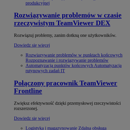
produkcyjnej
Rozwiązywanie problemów w czasie
rzeczywistym
TeamViewer DEX
Rozwiązuj problemy, zanim dotkną one użytkowników.
Dowiedz się więcej
Rozwiązywanie problemów w punktach końcowych
Rozpoznawanie i rozwiązywanie problemów
Automatyzacja punktów końcowych
Automatyzacja
rutynowych zadań IT
Połączony pracownik
TeamViewer
Frontline
Zwiększ efektywność dzięki przemysłowej rzeczywistości
rozszerzonej.
Dowiedz się więcej
Logistyka i magazynowanie
Zdalna obsługa