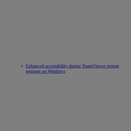
Enhanced accessibility during TeamViewer remote
sessions on Windows