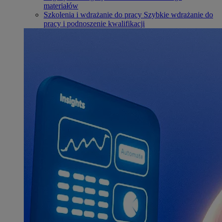
materiałów
Szkolenia i wdrażanie do pracy
Szybkie wdrażanie do
pracy i podnoszenie kwalifikacji