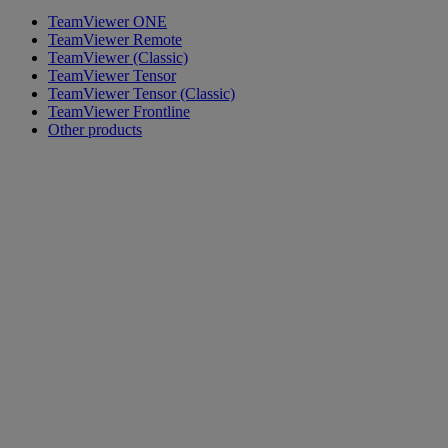
TeamViewer ONE
TeamViewer Remote
TeamViewer (Classic)
TeamViewer Tensor
TeamViewer Tensor (Classic)
TeamViewer Frontline
Other products