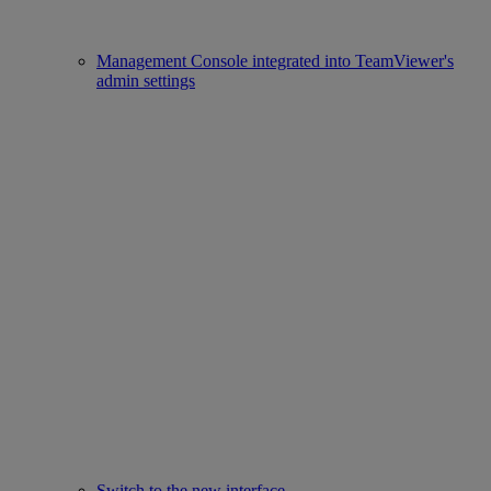
Management Console integrated into TeamViewer's
admin settings
Switch to the new interface