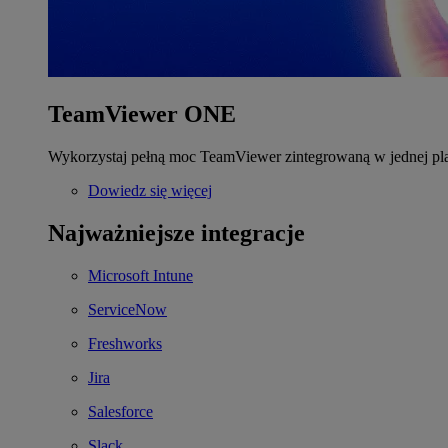
TeamViewer ONE
Wykorzystaj pełną moc TeamViewer zintegrowaną w jednej pla
Dowiedz się więcej
Najważniejsze integracje
Microsoft Intune
ServiceNow
Freshworks
Jira
Salesforce
Slack