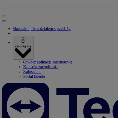
Skontaktuj się z działem sprzedaży
Zaloguj się
Otwórz aplikację internetową
Konsola zarządzania
Zgłoszenie
Portal klienta