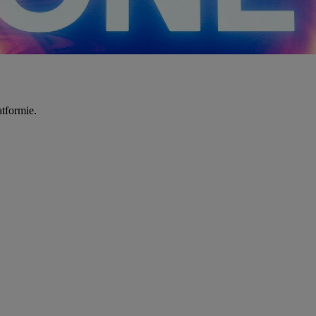
tformie.