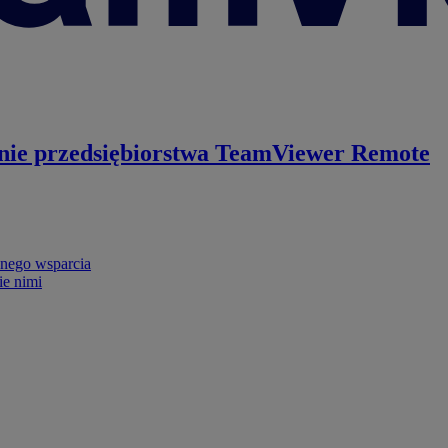
nie przedsiębiorstwa
TeamViewer Remote
nego wsparcia
ie nimi