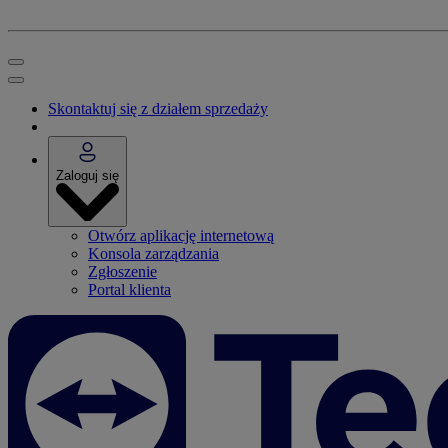
Skontaktuj się z działem sprzedaży
Zaloguj się
Otwórz aplikację internetową
Konsola zarządzania
Zgłoszenie
Portal klienta