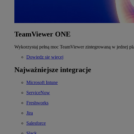
TeamViewer ONE
Wykorzystaj pełną moc TeamViewer zintegrowaną w jednej pla
Dowiedz się więcej
Najważniejsze integracje
Microsoft Intune
ServiceNow
Freshworks
Jira
Salesforce
Slack