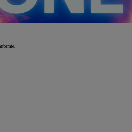
tformie.