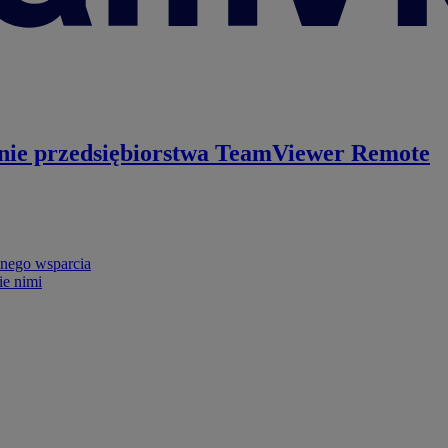
nie przedsiębiorstwa
TeamViewer Remote
nego wsparcia
ie nimi