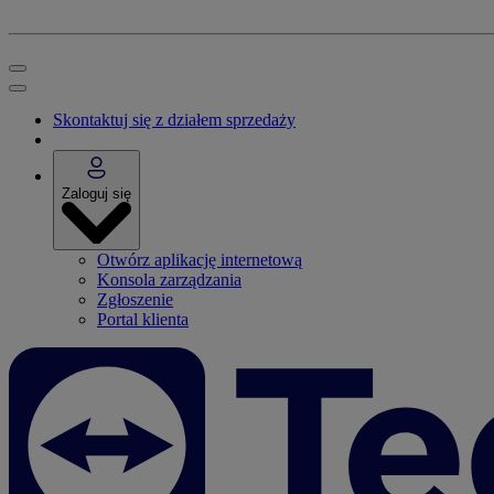
Skontaktuj się z działem sprzedaży
Zaloguj się
Otwórz aplikację internetową
Konsola zarządzania
Zgłoszenie
Portal klienta