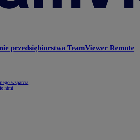
nie przedsiębiorstwa
TeamViewer Remote
nego wsparcia
ie nimi