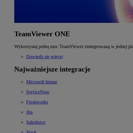
TeamViewer ONE
Wykorzystaj pełną moc TeamViewer zintegrowaną w jednej pla
Dowiedz się więcej
Najważniejsze integracje
Microsoft Intune
ServiceNow
Freshworks
Jira
Salesforce
Slack