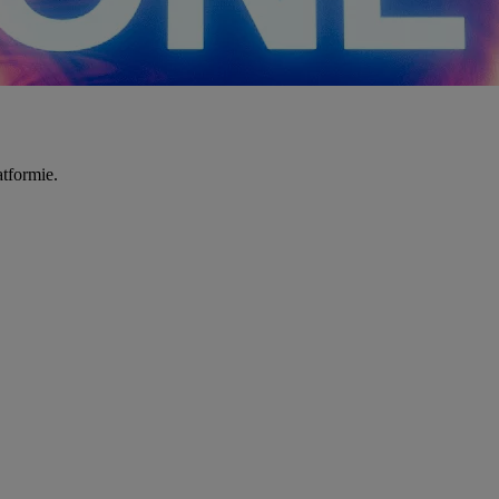
tformie.