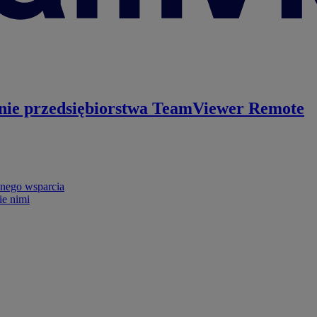
nie przedsiębiorstwa
TeamViewer Remote
nego wsparcia
ie nimi