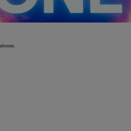
tformie.