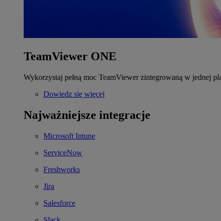
TeamViewer ONE
Wykorzystaj pełną moc TeamViewer zintegrowaną w jednej pla
Dowiedz się więcej
Najważniejsze integracje
Microsoft Intune
ServiceNow
Freshworks
Jira
Salesforce
Slack