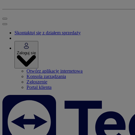
Skontaktuj się z działem sprzedaży
Zaloguj się
Otwórz aplikację internetową
Konsola zarządzania
Zgłoszenie
Portal klienta