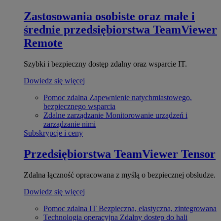
Zastosowania osobiste oraz małe i
średnie przedsiębiorstwa
TeamViewer
Remote
Szybki i bezpieczny dostęp zdalny oraz wsparcie IT.
Dowiedz się więcej
Pomoc zdalna
Zapewnienie natychmiastowego,
bezpiecznego wsparcia
Zdalne zarządzanie
Monitorowanie urządzeń i
zarządzanie nimi
Subskrypcje i ceny
Przedsiębiorstwa
TeamViewer Tensor
Zdalna łączność opracowana z myślą o bezpiecznej obsłudze.
Dowiedz się więcej
Pomoc zdalna IT
Bezpieczna, elastyczna, zintegrowana
Technologia operacyjna
Zdalny dostęp do hali