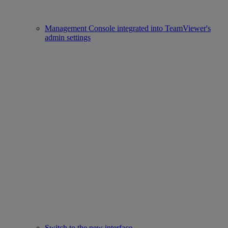
Management Console integrated into TeamViewer's
admin settings
Switch to the new interface