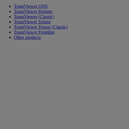
TeamViewer ONE
TeamViewer Remote
TeamViewer (Classic)
TeamViewer Tensor
TeamViewer Tensor (Classic)
TeamViewer Frontline
Other products