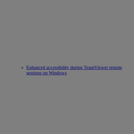
Enhanced accessibility during TeamViewer remote
sessions on Windows