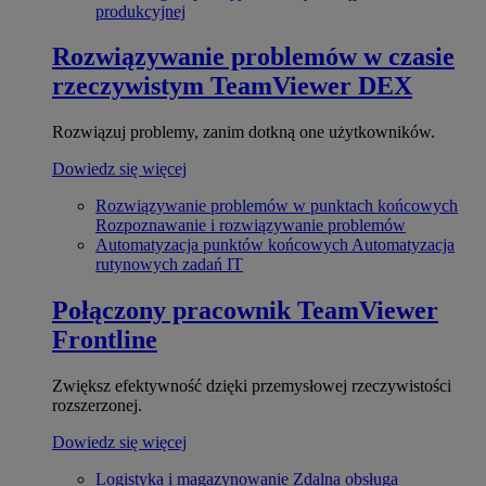
produkcyjnej
Rozwiązywanie problemów w czasie
rzeczywistym
TeamViewer DEX
Rozwiązuj problemy, zanim dotkną one użytkowników.
Dowiedz się więcej
Rozwiązywanie problemów w punktach końcowych
Rozpoznawanie i rozwiązywanie problemów
Automatyzacja punktów końcowych
Automatyzacja
rutynowych zadań IT
Połączony pracownik
TeamViewer
Frontline
Zwiększ efektywność dzięki przemysłowej rzeczywistości
rozszerzonej.
Dowiedz się więcej
Logistyka i magazynowanie
Zdalna obsługa