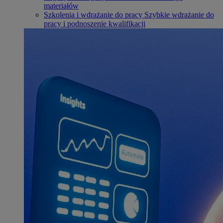
materiałów
Szkolenia i wdrażanie do pracy
Szybkie wdrażanie do
pracy i podnoszenie kwalifikacji