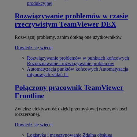
produkcyjnej
Rozwiązywanie problemów w czasie
rzeczywistym
TeamViewer DEX
Rozwiązuj problemy, zanim dotkną one użytkowników.
Dowiedz się więcej
Rozwiązywanie problemów w punktach końcowych
Rozpoznawanie i rozwiązywanie problemów
Automatyzacja punktów końcowych
Automatyzacja
rutynowych zadań IT
Połączony pracownik
TeamViewer
Frontline
Zwiększ efektywność dzięki przemysłowej rzeczywistości
rozszerzonej.
Dowiedz się więcej
Logistyka i magazynowanie
Zdalna obsługa