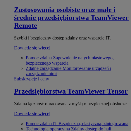
Zastosowania osobiste oraz małe i
średnie przedsiębiorstwa
TeamViewer
Remote
Szybki i bezpieczny dostęp zdalny oraz wsparcie IT.
Dowiedz się więcej
Pomoc zdalna
Zapewnienie natychmiastowego,
bezpiecznego wsparcia
Zdalne zarządzanie
Monitorowanie urządzeń i
zarządzanie nimi
Subskrypcje i ceny
Przedsiębiorstwa
TeamViewer Tensor
Zdalna łączność opracowana z myślą o bezpiecznej obsłudze.
Dowiedz się więcej
Pomoc zdalna IT
Bezpieczna, elastyczna, zintegrowana
Technologia operacyjna
Zdalny dostęp do hali