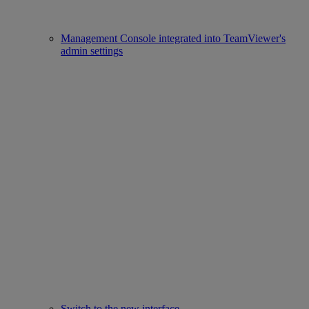
Management Console integrated into TeamViewer's
admin settings
Switch to the new interface