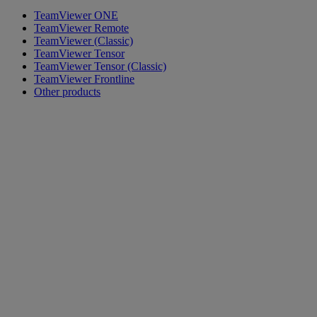
TeamViewer ONE
TeamViewer Remote
TeamViewer (Classic)
TeamViewer Tensor
TeamViewer Tensor (Classic)
TeamViewer Frontline
Other products