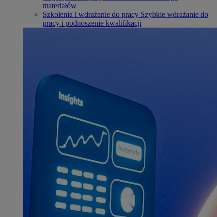
materiałów
Szkolenia i wdrażanie do pracy
Szybkie wdrażanie do
pracy i podnoszenie kwalifikacji