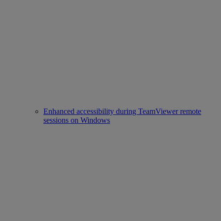
Enhanced accessibility during TeamViewer remote
sessions on Windows