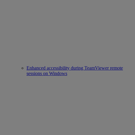
Enhanced accessibility during TeamViewer remote
sessions on Windows