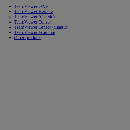
TeamViewer ONE
TeamViewer Remote
TeamViewer (Classic)
TeamViewer Tensor
TeamViewer Tensor (Classic)
TeamViewer Frontline
Other products