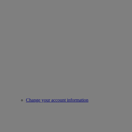
Change your account information