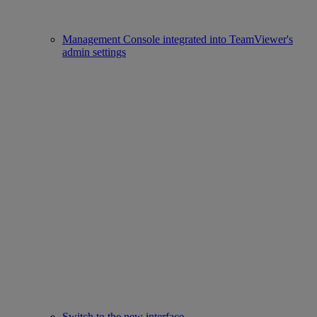
Management Console integrated into TeamViewer's
admin settings
Switch to the new interface