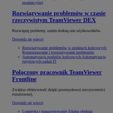
produkcyjnej
Rozwiązywanie problemów w czasie
rzeczywistym
TeamViewer DEX
Rozwiązuj problemy, zanim dotkną one użytkowników.
Dowiedz się więcej
Rozwiązywanie problemów w punktach końcowych
Rozpoznawanie i rozwiązywanie problemów
Automatyzacja punktów końcowych
Automatyzacja
rutynowych zadań IT
Połączony pracownik
TeamViewer
Frontline
Zwiększ efektywność dzięki przemysłowej rzeczywistości
rozszerzonej.
Dowiedz się więcej
Logistyka i magazynowanie
Zdalna obsługa