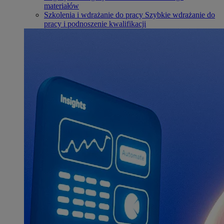
materiałów
Szkolenia i wdrażanie do pracy
Szybkie wdrażanie do
pracy i podnoszenie kwalifikacji