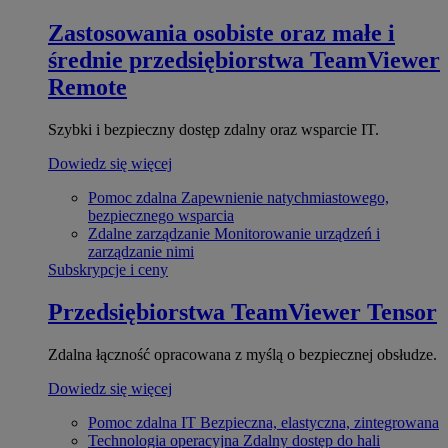
Zastosowania osobiste oraz małe i
średnie przedsiębiorstwa
TeamViewer
Remote
Szybki i bezpieczny dostęp zdalny oraz wsparcie IT.
Dowiedz się więcej
Pomoc zdalna
Zapewnienie natychmiastowego,
bezpiecznego wsparcia
Zdalne zarządzanie
Monitorowanie urządzeń i
zarządzanie nimi
Subskrypcje i ceny
Przedsiębiorstwa
TeamViewer Tensor
Zdalna łączność opracowana z myślą o bezpiecznej obsłudze.
Dowiedz się więcej
Pomoc zdalna IT
Bezpieczna, elastyczna, zintegrowana
Technologia operacyjna
Zdalny dostęp do hali