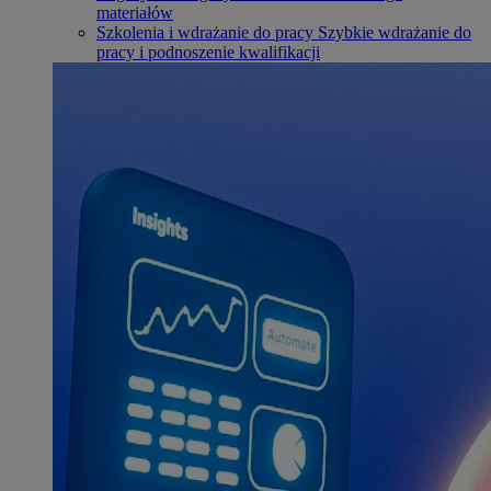
materiałów
Szkolenia i wdrażanie do pracy
Szybkie wdrażanie do
pracy i podnoszenie kwalifikacji