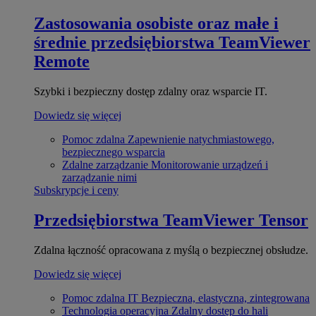
Zastosowania osobiste oraz małe i
średnie przedsiębiorstwa
TeamViewer
Remote
Szybki i bezpieczny dostęp zdalny oraz wsparcie IT.
Dowiedz się więcej
Pomoc zdalna
Zapewnienie natychmiastowego,
bezpiecznego wsparcia
Zdalne zarządzanie
Monitorowanie urządzeń i
zarządzanie nimi
Subskrypcje i ceny
Przedsiębiorstwa
TeamViewer Tensor
Zdalna łączność opracowana z myślą o bezpiecznej obsłudze.
Dowiedz się więcej
Pomoc zdalna IT
Bezpieczna, elastyczna, zintegrowana
Technologia operacyjna
Zdalny dostęp do hali