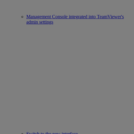
Management Console integrated into TeamViewer's
admin settings
Switch to the new interface