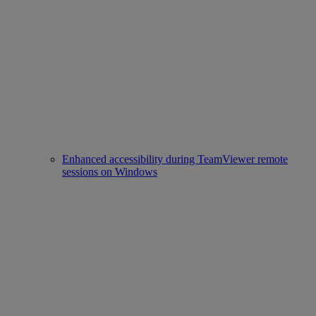
Enhanced accessibility during TeamViewer remote
sessions on Windows