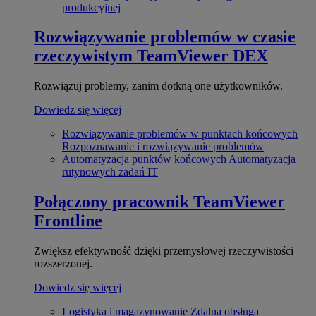
produkcyjnej
Rozwiązywanie problemów w czasie
rzeczywistym
TeamViewer DEX
Rozwiązuj problemy, zanim dotkną one użytkowników.
Dowiedz się więcej
Rozwiązywanie problemów w punktach końcowych
Rozpoznawanie i rozwiązywanie problemów
Automatyzacja punktów końcowych
Automatyzacja
rutynowych zadań IT
Połączony pracownik
TeamViewer
Frontline
Zwiększ efektywność dzięki przemysłowej rzeczywistości
rozszerzonej.
Dowiedz się więcej
Logistyka i magazynowanie
Zdalna obsługa