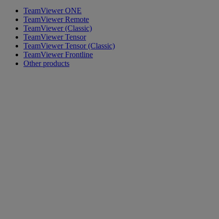
TeamViewer ONE
TeamViewer Remote
TeamViewer (Classic)
TeamViewer Tensor
TeamViewer Tensor (Classic)
TeamViewer Frontline
Other products