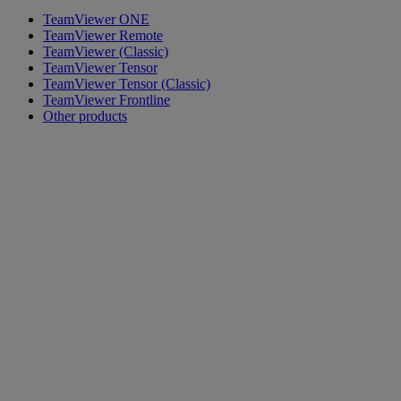
TeamViewer ONE
TeamViewer Remote
TeamViewer (Classic)
TeamViewer Tensor
TeamViewer Tensor (Classic)
TeamViewer Frontline
Other products