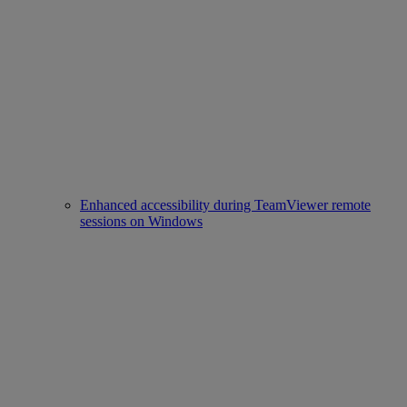
Enhanced accessibility during TeamViewer remote
sessions on Windows