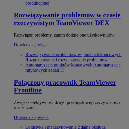
produkcyjnej
Rozwiązywanie problemów w czasie
rzeczywistym
TeamViewer DEX
Rozwiązuj problemy, zanim dotkną one użytkowników.
Dowiedz się więcej
Rozwiązywanie problemów w punktach końcowych
Rozpoznawanie i rozwiązywanie problemów
Automatyzacja punktów końcowych
Automatyzacja
rutynowych zadań IT
Połączony pracownik
TeamViewer
Frontline
Zwiększ efektywność dzięki przemysłowej rzeczywistości
rozszerzonej.
Dowiedz się więcej
Logistyka i magazynowanie
Zdalna obsługa