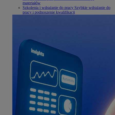
materiałów
Szkolenia i wdrażanie do pracy
Szybkie wdrażanie do
pracy i podnoszenie kwalifikacji