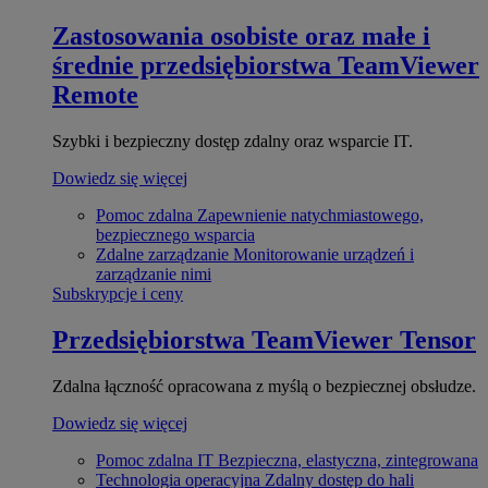
Zastosowania osobiste oraz małe i
średnie przedsiębiorstwa
TeamViewer
Remote
Szybki i bezpieczny dostęp zdalny oraz wsparcie IT.
Dowiedz się więcej
Pomoc zdalna
Zapewnienie natychmiastowego,
bezpiecznego wsparcia
Zdalne zarządzanie
Monitorowanie urządzeń i
zarządzanie nimi
Subskrypcje i ceny
Przedsiębiorstwa
TeamViewer Tensor
Zdalna łączność opracowana z myślą o bezpiecznej obsłudze.
Dowiedz się więcej
Pomoc zdalna IT
Bezpieczna, elastyczna, zintegrowana
Technologia operacyjna
Zdalny dostęp do hali