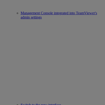
Management Console integrated into TeamViewer's
admin settings
Switch to the new interface