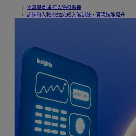
物流與倉儲
無人物料搬運
訓練和入職
快速完成入職訓練，實現技能提升