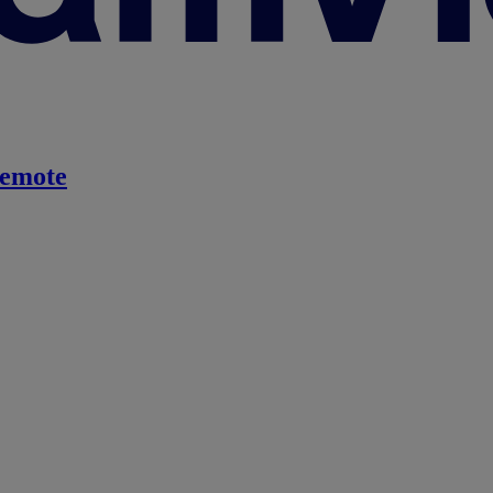
emote