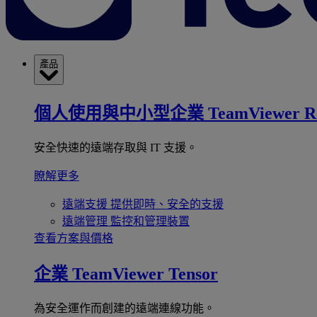
產品
個人使用與中小型企業
TeamViewer R
安全快速的遠端存取與 IT 支援。
瞭解更多
遠端支援
提供即時、安全的支援
遠端管理
監控和管理裝置
查看方案與價格
企業
TeamViewer Tensor
為安全運作而創建的遠端連線功能。