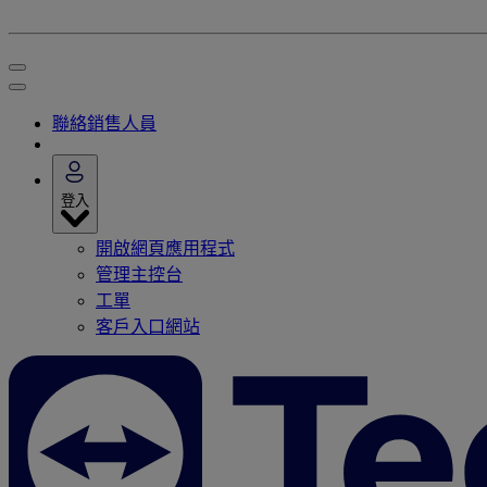
聯絡銷售人員
登入
開啟網頁應用程式
管理主控台
工單
客戶入口網站