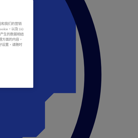
户体验和我们的营销
ie，以及 (ii)
所产生的数据相结
处理方面的内容，
偏好设置，请随时