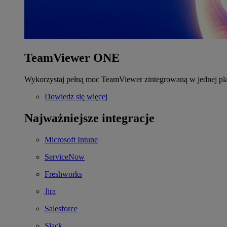
TeamViewer ONE
Wykorzystaj pełną moc TeamViewer zintegrowaną w jednej pla
Dowiedz się więcej
Najważniejsze integracje
Microsoft Intune
ServiceNow
Freshworks
Jira
Salesforce
Slack