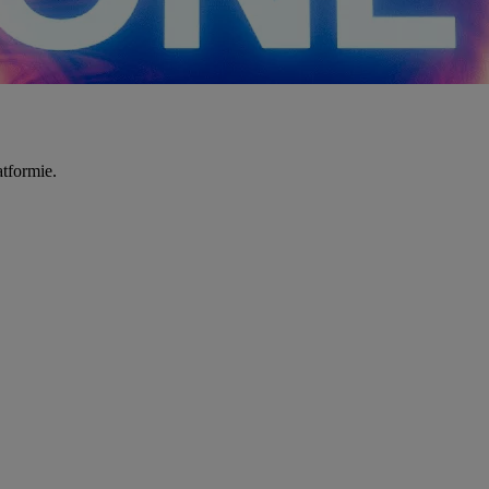
tformie.