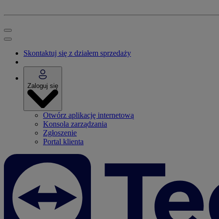
Skontaktuj się z działem sprzedaży
Zaloguj się
Otwórz aplikację internetową
Konsola zarządzania
Zgłoszenie
Portal klienta