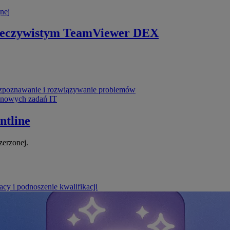
nej
zeczywistym
TeamViewer DEX
poznawanie i rozwiązywanie problemów
ynowych zadań IT
ntline
zerzonej.
cy i podnoszenie kwalifikacji