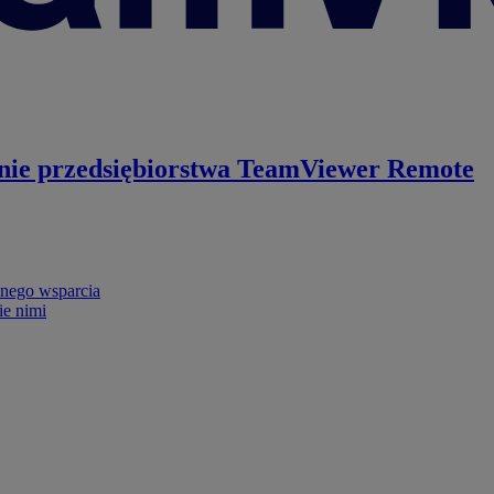
nie przedsiębiorstwa
TeamViewer Remote
nego wsparcia
ie nimi