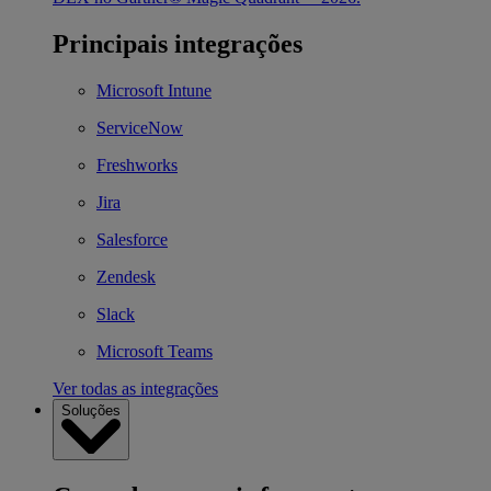
Principais integrações
Microsoft Intune
ServiceNow
Freshworks
Jira
Salesforce
Zendesk
Slack
Microsoft Teams
Ver todas as integrações
Soluções