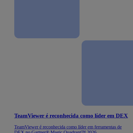
TeamViewer é reconhecida como líder em DEX
TeamViewer é reconhecida como líder em ferramentas de
DEX no Gartner® Magic Quadrant™ 2026.