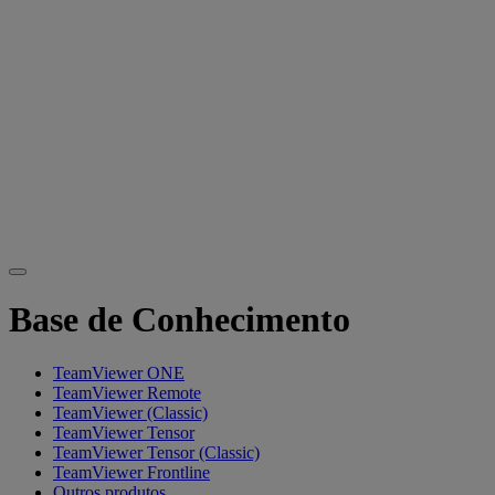
Base de Conhecimento
TeamViewer ONE
TeamViewer Remote
TeamViewer (Classic)
TeamViewer Tensor
TeamViewer Tensor (Classic)
TeamViewer Frontline
Outros produtos