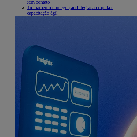
sem contato
Treinamento e integração
Integração rápida e
capacitação ágil