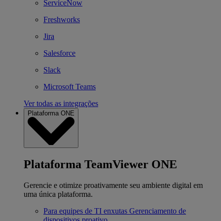
ServiceNow
Freshworks
Jira
Salesforce
Slack
Microsoft Teams
Ver todas as integrações
Plataforma ONE
Plataforma TeamViewer ONE
Gerencie e otimize proativamente seu ambiente digital em
uma única plataforma.
Para equipes de TI enxutas
Gerenciamento de
dispositivos proativo