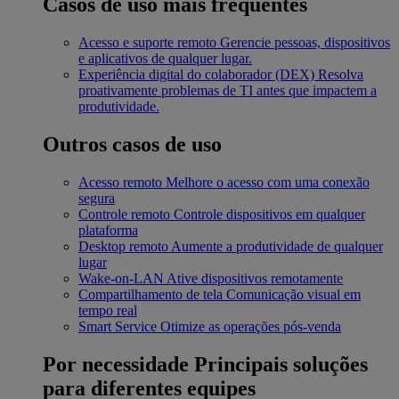
Casos de uso mais frequentes
Acesso e suporte remoto
Gerencie pessoas, dispositivos
e aplicativos de qualquer lugar.
Experiência digital do colaborador (DEX)
Resolva
proativamente problemas de TI antes que impactem a
produtividade.
Outros casos de uso
Acesso remoto
Melhore o acesso com uma conexão
segura
Controle remoto
Controle dispositivos em qualquer
plataforma
Desktop remoto
Aumente a produtividade de qualquer
lugar
Wake-on-LAN
Ative dispositivos remotamente
Compartilhamento de tela
Comunicação visual em
tempo real
Smart Service
Otimize as operações pós-venda
Por necessidade
Principais soluções
para diferentes equipes