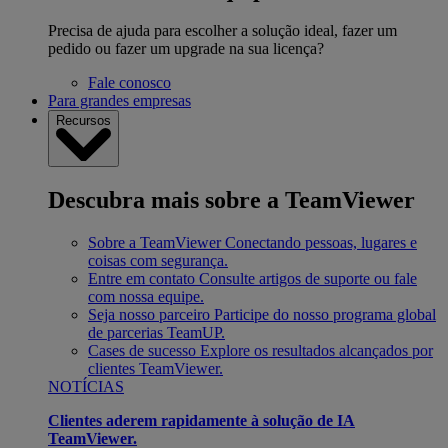
Precisa de ajuda para escolher a solução ideal, fazer um
pedido ou fazer um upgrade na sua licença?
Fale conosco
Para grandes empresas
Recursos
Descubra mais sobre a TeamViewer
Sobre a TeamViewer
Conectando pessoas, lugares e
coisas com segurança.
Entre em contato
Consulte artigos de suporte ou fale
com nossa equipe.
Seja nosso parceiro
Participe do nosso programa global
de parcerias TeamUP.
Cases de sucesso
Explore os resultados alcançados por
clientes TeamViewer.
NOTÍCIAS
Clientes aderem rapidamente à solução de IA
TeamViewer.