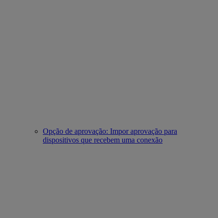
Opção de aprovação: Impor aprovação para
dispositivos que recebem uma conexão