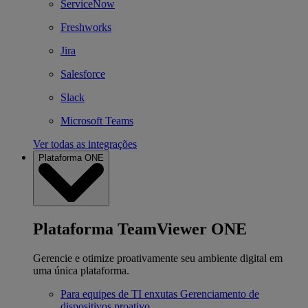
ServiceNow
Freshworks
Jira
Salesforce
Slack
Microsoft Teams
Ver todas as integrações
Plataforma ONE
Plataforma TeamViewer ONE
Gerencie e otimize proativamente seu ambiente digital em
uma única plataforma.
Para equipes de TI enxutas
Gerenciamento de
dispositivos proativo