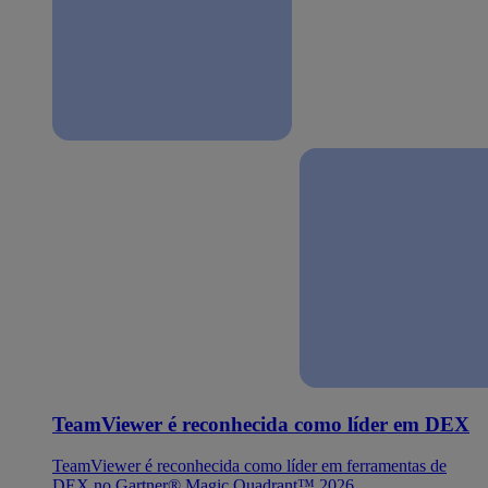
TeamViewer é reconhecida como líder em DEX
TeamViewer é reconhecida como líder em ferramentas de
DEX no Gartner® Magic Quadrant™ 2026.