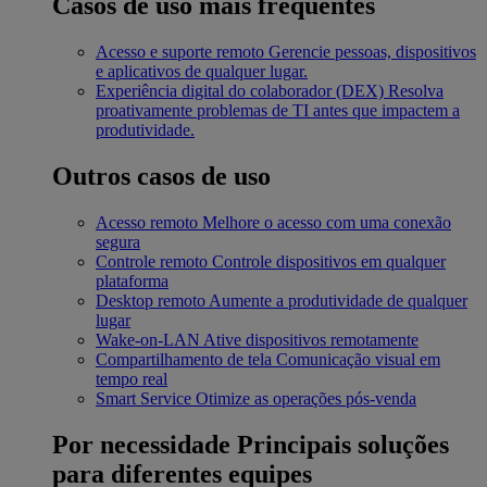
Casos de uso mais frequentes
Acesso e suporte remoto
Gerencie pessoas, dispositivos
e aplicativos de qualquer lugar.
Experiência digital do colaborador (DEX)
Resolva
proativamente problemas de TI antes que impactem a
produtividade.
Outros casos de uso
Acesso remoto
Melhore o acesso com uma conexão
segura
Controle remoto
Controle dispositivos em qualquer
plataforma
Desktop remoto
Aumente a produtividade de qualquer
lugar
Wake-on-LAN
Ative dispositivos remotamente
Compartilhamento de tela
Comunicação visual em
tempo real
Smart Service
Otimize as operações pós-venda
Por necessidade
Principais soluções
para diferentes equipes