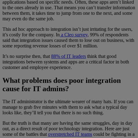
applications based on specific needs. Often, these apps aren’t linked
to the ones already in use. That means you can’t transfer information
between them, it takes time to jump from one to the next, and some
may even do the same job.
This ad hoc approach to integration isn’t just irritating for the users,
it’s costly for the company. In
a Cleo survey
, 99% of respondents
said that integration issues caused them to lose out on business, with
some reporting revenue losses of over $1 million.
It’s no surprise then, that
88% of IT leaders
think that good
integrations between systems and apps are a critical factor in both
customer and employee experience.
What problems does poor integration
cause for IT admins?
The IT administrator is the ultimate wearer of many hats. If you can
manage to grab five minutes with them to ask what a typical day
looks like, they’ll tell you that there is no such thing.
But the truth is that many are having the same struggles, day in day
out, as a direct result of poor technology integration. Here are just
some of the battles that
overstretched IT teams
could be fighting in a