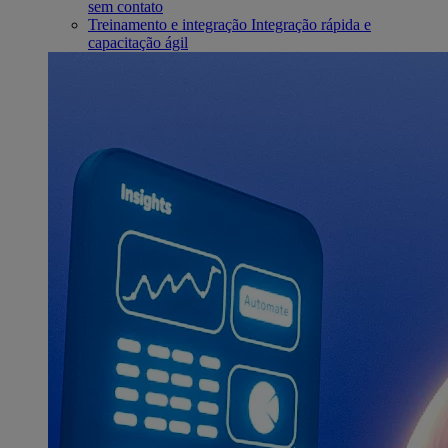
sem contato
Treinamento e integração
Integração rápida e
capacitação ágil