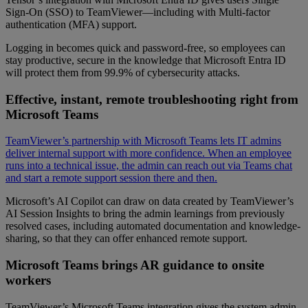
Sign-On (SSO) to TeamViewer—including with Multi-factor
authentication (MFA) support.
Logging in becomes quick and password-free, so employees can
stay productive, secure in the knowledge that Microsoft Entra ID
will protect them from 99.9% of cybersecurity attacks.
Effective, instant, remote troubleshooting right from
Microsoft Teams
TeamViewer’s partnership with Microsoft Teams lets IT admins
deliver internal support with more confidence. When an employee
runs into a technical issue, the admin can reach out via Teams chat
and start a remote support session there and then.
Microsoft’s AI Copilot can draw on data created by TeamViewer’s
AI Session Insights to bring the admin learnings from previously
resolved cases, including automated documentation and knowledge-
sharing, so that they can offer enhanced remote support.
Microsoft Teams brings AR guidance to onsite
workers
TeamViewer’s Microsoft Teams integration gives the system admin