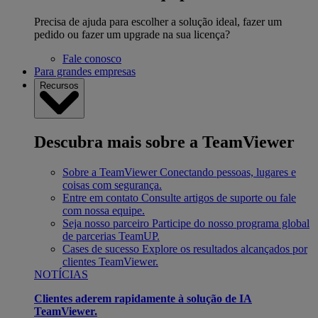
Precisa de ajuda para escolher a solução ideal, fazer um
pedido ou fazer um upgrade na sua licença?
Fale conosco
Para grandes empresas
Recursos
Descubra mais sobre a TeamViewer
Sobre a TeamViewer
Conectando pessoas, lugares e
coisas com segurança.
Entre em contato
Consulte artigos de suporte ou fale
com nossa equipe.
Seja nosso parceiro
Participe do nosso programa global
de parcerias TeamUP.
Cases de sucesso
Explore os resultados alcançados por
clientes TeamViewer.
NOTÍCIAS
Clientes aderem rapidamente à solução de IA
TeamViewer.