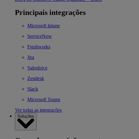
Principais integrações
Microsoft Intune
ServiceNow
Freshworks
Jira
Salesforce
Zendesk
Slack
Microsoft Teams
Ver todas as integrações
Soluções