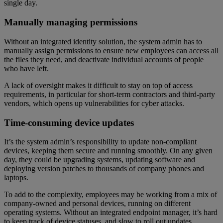
single day.
Manually managing permissions
Without an integrated identity solution, the system admin has to
manually assign permissions to ensure new employees can access all
the files they need, and deactivate individual accounts of people
who have left.
A lack of oversight makes it difficult to stay on top of access
requirements, in particular for short-term contractors and third-party
vendors, which opens up vulnerabilities for cyber attacks.
Time-consuming device updates
It’s the system admin’s responsibility to update non-compliant
devices, keeping them secure and running smoothly. On any given
day, they could be upgrading systems, updating software and
deploying version patches to thousands of company phones and
laptops.
To add to the complexity, employees may be working from a mix of
company-owned and personal devices, running on different
operating systems. Without an integrated endpoint manager, it’s hard
to keep track of device statuses, and slow to roll out updates.