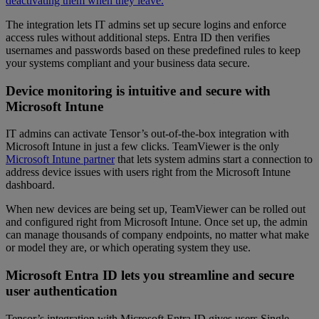
deactivating them when they leave.
The integration lets IT admins set up secure logins and enforce
access rules without additional steps. Entra ID then verifies
usernames and passwords based on these predefined rules to keep
your systems compliant and your business data secure.
Device monitoring is intuitive and secure with
Microsoft Intune
IT admins can activate Tensor’s out-of-the-box integration with
Microsoft Intune in just a few clicks. TeamViewer is the only
Microsoft Intune partner
that lets system admins start a connection to
address device issues with users right from the Microsoft Intune
dashboard.
When new devices are being set up, TeamViewer can be rolled out
and configured right from Microsoft Intune. Once set up, the admin
can manage thousands of company endpoints, no matter what make
or model they are, or which operating system they use.
Microsoft Entra ID lets you streamline and secure
user authentication
Tensor’s integration with Microsoft Entra ID gives users Single