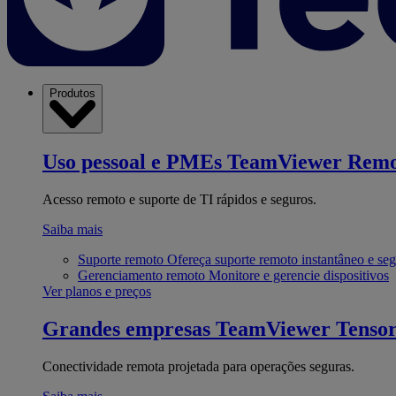
Produtos
Uso pessoal e PMEs
TeamViewer Remo
Acesso remoto e suporte de TI rápidos e seguros.
Saiba mais
Suporte remoto
Ofereça suporte remoto instantâneo e se
Gerenciamento remoto
Monitore e gerencie dispositivos
Ver planos e preços
Grandes empresas
TeamViewer Tenso
Conectividade remota projetada para operações seguras.