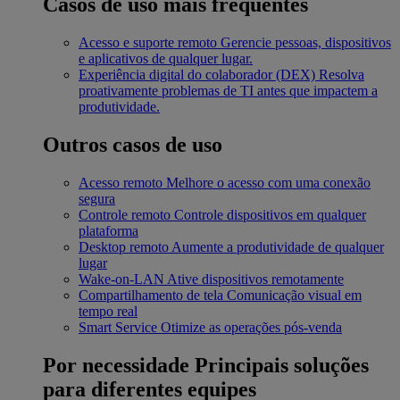
Casos de uso mais frequentes
Acesso e suporte remoto
Gerencie pessoas, dispositivos
e aplicativos de qualquer lugar.
Experiência digital do colaborador (DEX)
Resolva
proativamente problemas de TI antes que impactem a
produtividade.
Outros casos de uso
Acesso remoto
Melhore o acesso com uma conexão
segura
Controle remoto
Controle dispositivos em qualquer
plataforma
Desktop remoto
Aumente a produtividade de qualquer
lugar
Wake-on-LAN
Ative dispositivos remotamente
Compartilhamento de tela
Comunicação visual em
tempo real
Smart Service
Otimize as operações pós-venda
Por necessidade
Principais soluções
para diferentes equipes