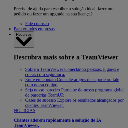
Precisa de ajuda para escolher a solução ideal, fazer um
pedido ou fazer um upgrade na sua licença?
Fale conosco
Para grandes empresas
Recursos
Descubra mais sobre a TeamViewer
Sobre a TeamViewer
Conectando pessoas, lugares e
coisas com segurança.
Entre em contato
Consulte artigos de suporte ou fale
com nossa equipe.
Seja nosso parceiro
Participe do nosso programa global
de parcerias TeamUP.
Cases de sucesso
Explore os resultados alcançados por
clientes TeamViewer.
NOTÍCIAS
Clientes aderem rapidamente à solução de IA
TeamViewer.