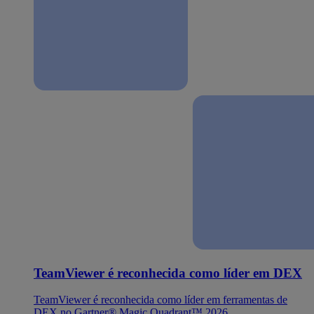
TeamViewer é reconhecida como líder em DEX
TeamViewer é reconhecida como líder em ferramentas de
DEX no Gartner® Magic Quadrant™ 2026.