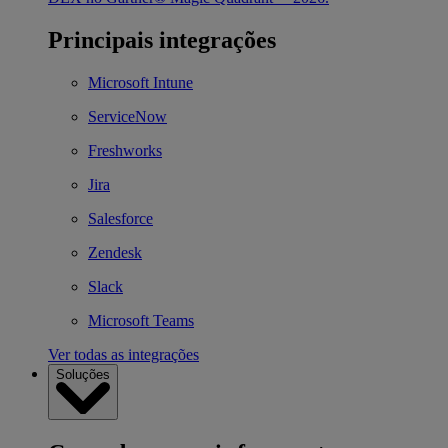
Principais integrações
Microsoft Intune
ServiceNow
Freshworks
Jira
Salesforce
Zendesk
Slack
Microsoft Teams
Ver todas as integrações
Soluções