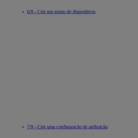
6/9 - Crie um grupo de dispositivos
7/9 - Crie uma configuração de atribuição