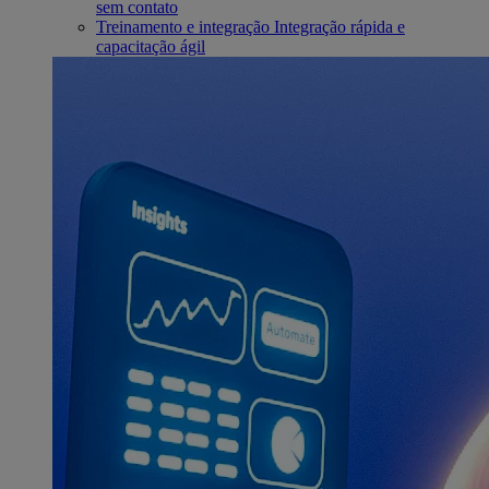
sem contato
Treinamento e integração
Integração rápida e
capacitação ágil