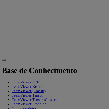
Base de Conhecimento
TeamViewer ONE
TeamViewer Remote
TeamViewer (Classic)
TeamViewer Tensor
TeamViewer Tensor (Classic)
TeamViewer Frontline
Outros produtos