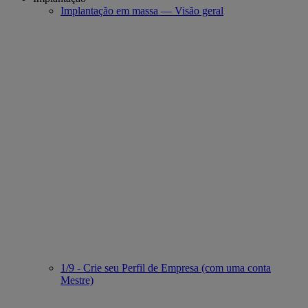
Implantação em massa — Visão geral
1/9 - Crie seu Perfil de Empresa (com uma conta
Mestre)