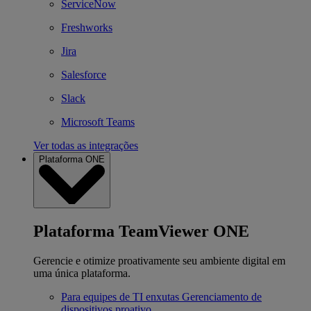
ServiceNow
Freshworks
Jira
Salesforce
Slack
Microsoft Teams
Ver todas as integrações
Plataforma ONE
Plataforma TeamViewer ONE
Gerencie e otimize proativamente seu ambiente digital em
uma única plataforma.
Para equipes de TI enxutas
Gerenciamento de
dispositivos proativo