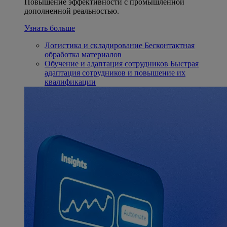
Повышение эффективности с промышленной
дополненной реальностью.
Узнать больше
Логистика и складирование
Бесконтактная
обработка материалов
Обучение и адаптация сотрудников
Быстрая
адаптация сотрудников и повышение их
квалификации