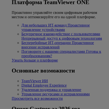
Платформа TeamViewer ONE
Проактивно управляйте своим цифровым рабочим
местом и оптимизируйте его на одной платформе.
Для небольших ИТ-команд
Проактивное
управление устройствами
Безупречное взаимодействие с пользователями
Непрерывный доступ к цифровым технологиям
Бесперебойные ИТ-операции
Проактивное
внесение исправлений
Поговорите с нашими специалистами
Готовы к
преобразованиям?
Узнать больше о платформе
Основные возможности
TeamViewer ИИ
Digital Employee Experience
Удаленная поддержка и управление
Управление ресурсами и исправлениями
Просмотреть все возможности
Отчет Gartner за 2026 год