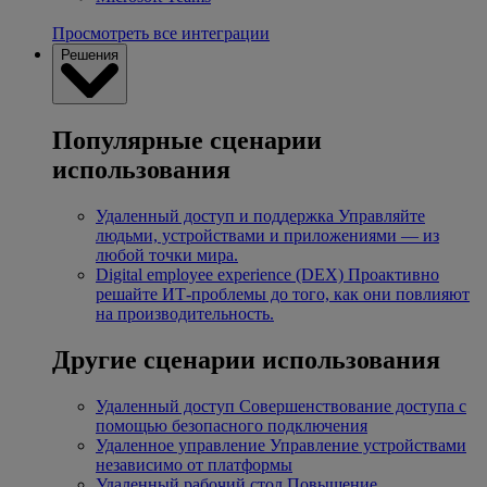
Просмотреть все интеграции
Решения
Популярные сценарии
использования
Удаленный доступ и поддержка
Управляйте
людьми, устройствами и приложениями — из
любой точки мира.
Digital employee experience (DEX)
Проактивно
решайте ИТ-проблемы до того, как они повлияют
на производительность.
Другие сценарии использования
Удаленный доступ
Совершенствование доступа с
помощью безопасного подключения
Удаленное управление
Управление устройствами
независимо от платформы
Удаленный рабочий стол
Повышение