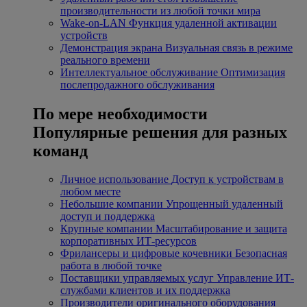
производительности из любой точки мира
Wake-on-LAN
Функция удаленной активации
устройств
Демонстрация экрана
Визуальная связь в режиме
реального времени
Интеллектуальное обслуживание
Оптимизация
послепродажного обслуживания
По мере необходимости
Популярные решения для разных
команд
Личное использование
Доступ к устройствам в
любом месте
Небольшие компании
Упрощенный удаленный
доступ и поддержка
Крупные компании
Масштабирование и защита
корпоративных ИТ-ресурсов
Фрилансеры и цифровые кочевники
Безопасная
работа в любой точке
Поставщики управляемых услуг
Управление ИТ-
службами клиентов и их поддержка
Производители оригинального оборудования