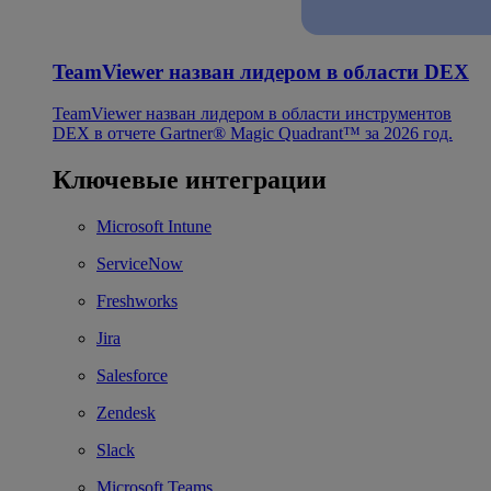
TeamViewer назван лидером в области DEX
TeamViewer назван лидером в области инструментов
DEX в отчете Gartner® Magic Quadrant™ за 2026 год.
Ключевые интеграции
Microsoft Intune
ServiceNow
Freshworks
Jira
Salesforce
Zendesk
Slack
Microsoft Teams