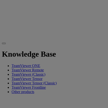
Knowledge Base
TeamViewer ONE
TeamViewer Remote
TeamViewer (Classic)
TeamViewer Tensor
TeamViewer Tensor (Classic)
TeamViewer Frontline
Other products