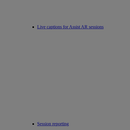
Live captions for Assist AR sessions
Session reporting