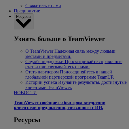
Свяжитесь с нами
Предприятие
Ресурсы
Узнать больше о TeamViewer
О TeamViewer
Надежная связь между людьми,
местами и предметами.
Служба поддержки
Просматривайте справочные
статьи или связывайтесь с нами.
Стать партнером
Присоединяйтесь к нашей
глобальной партнерской программе TeamUP.
Истории успеха
Изучайте результаты, достигнутые
клиентами TeamViewer.
НОВОСТИ
TeamViewer сообщает о быстром внедрении
клиентами предложения, связанного с ИИ.
Ресурсы