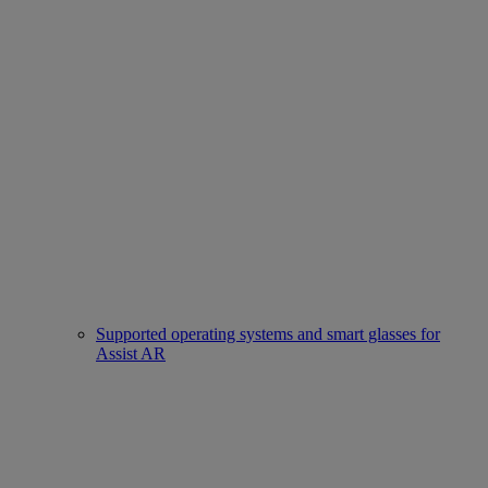
Supported operating systems and smart glasses for
Assist AR