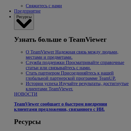
Свяжитесь с нами
Предприятие
Ресурсы
Узнать больше о TeamViewer
О TeamViewer
Надежная связь между людьми,
местами и предметами.
Служба поддержки
Просматривайте справочные
статьи или связывайтесь с нами.
Стать партнером
Присоединяйтесь к нашей
глобальной партнерской программе TeamUP.
Истории успеха
Изучайте результаты, достигнутые
клиентами TeamViewer.
НОВОСТИ
TeamViewer сообщает о быстром внедрении
клиентами предложения, связанного с ИИ.
Ресурсы