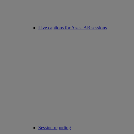
Live captions for Assist AR sessions
Session reporting