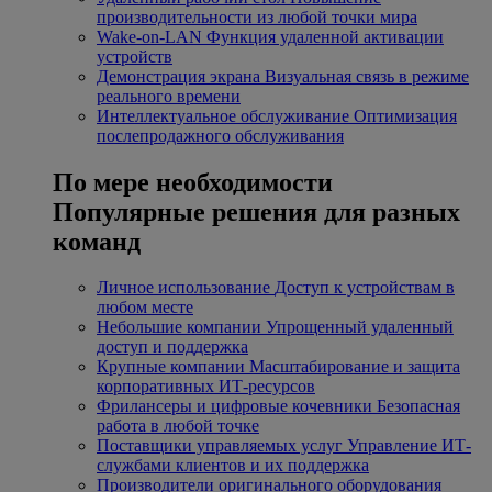
производительности из любой точки мира
Wake-on-LAN
Функция удаленной активации
устройств
Демонстрация экрана
Визуальная связь в режиме
реального времени
Интеллектуальное обслуживание
Оптимизация
послепродажного обслуживания
По мере необходимости
Популярные решения для разных
команд
Личное использование
Доступ к устройствам в
любом месте
Небольшие компании
Упрощенный удаленный
доступ и поддержка
Крупные компании
Масштабирование и защита
корпоративных ИТ-ресурсов
Фрилансеры и цифровые кочевники
Безопасная
работа в любой точке
Поставщики управляемых услуг
Управление ИТ-
службами клиентов и их поддержка
Производители оригинального оборудования