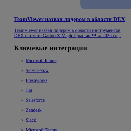
TeamViewer назван лидером в области DEX
TeamViewer назван лидером в области инструментов
DEX в отчете Gartner® Magic Quadrant™ за 2026 год.
Ключевые интеграции
Microsoft Intune
ServiceNow
Freshworks
Jira
Salesforce
Zendesk
Slack
Microsoft Teams