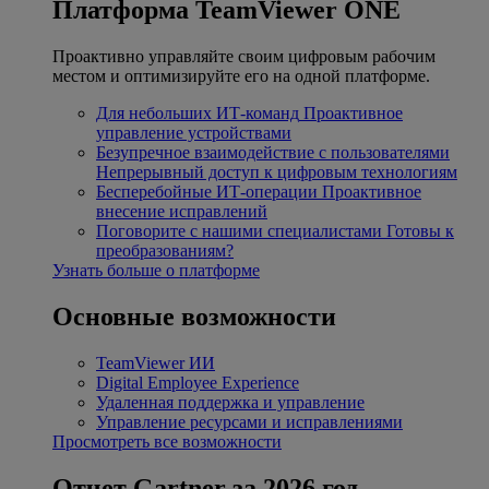
Платформа TeamViewer ONE
Проактивно управляйте своим цифровым рабочим
местом и оптимизируйте его на одной платформе.
Для небольших ИТ-команд
Проактивное
управление устройствами
Безупречное взаимодействие с пользователями
Непрерывный доступ к цифровым технологиям
Бесперебойные ИТ-операции
Проактивное
внесение исправлений
Поговорите с нашими специалистами
Готовы к
преобразованиям?
Узнать больше о платформе
Основные возможности
TeamViewer ИИ
Digital Employee Experience
Удаленная поддержка и управление
Управление ресурсами и исправлениями
Просмотреть все возможности
Отчет Gartner за 2026 год