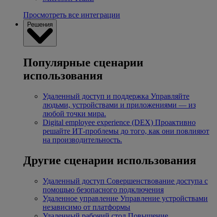
Просмотреть все интеграции
Решения
Популярные сценарии
использования
Удаленный доступ и поддержка
Управляйте
людьми, устройствами и приложениями — из
любой точки мира.
Digital employee experience (DEX)
Проактивно
решайте ИТ-проблемы до того, как они повлияют
на производительность.
Другие сценарии использования
Удаленный доступ
Совершенствование доступа с
помощью безопасного подключения
Удаленное управление
Управление устройствами
независимо от платформы
Удаленный рабочий стол
Повышение