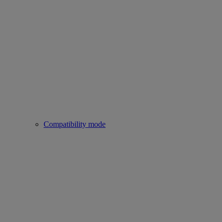
Compatibility mode