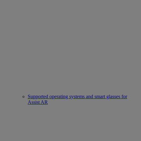
Supported operating systems and smart glasses for
Assist AR