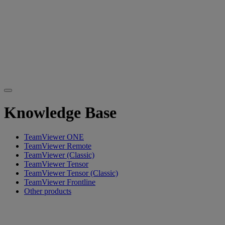
Knowledge Base
TeamViewer ONE
TeamViewer Remote
TeamViewer (Classic)
TeamViewer Tensor
TeamViewer Tensor (Classic)
TeamViewer Frontline
Other products