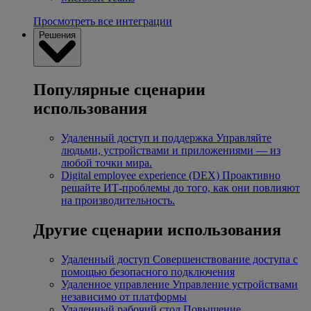
Просмотреть все интеграции
Решения
Популярные сценарии
использования
Удаленный доступ и поддержка
Управляйте
людьми, устройствами и приложениями — из
любой точки мира.
Digital employee experience (DEX)
Проактивно
решайте ИТ-проблемы до того, как они повлияют
на производительность.
Другие сценарии использования
Удаленный доступ
Совершенствование доступа с
помощью безопасного подключения
Удаленное управление
Управление устройствами
независимо от платформы
Удаленный рабочий стол
Повышение