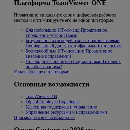
Платформа TeamViewer ONE
Проактивно управляйте своим цифровым рабочим
местом и оптимизируйте его на одной платформе.
Для небольших ИТ-команд
Проактивное
управление устройствами
Безупречное взаимодействие с пользователями
Непрерывный доступ к цифровым технологиям
Бесперебойные ИТ-операции
Проактивное
внесение исправлений
Поговорите с нашими специалистами
Готовы к
преобразованиям?
Узнать больше о платформе
Основные возможности
TeamViewer ИИ
Digital Employee Experience
Удаленная поддержка и управление
Управление ресурсами и исправлениями
Просмотреть все возможности
Отчет Gartner за 2026 год