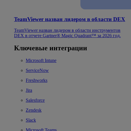
TeamViewer назван лидером в области DEX
TeamViewer назван лидером в области инструментов
DEX в отчете Gartner® Magic Quadrant™ за 2026 год.
Ключевые интеграции
Microsoft Intune
ServiceNow
Freshworks
Jira
Salesforce
Zendesk
Slack
Microsoft Teams