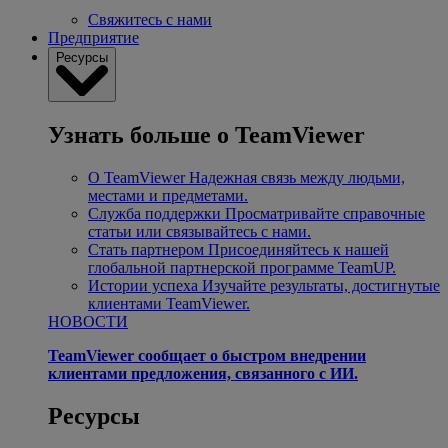
Свяжитесь с нами
Предприятие
Ресурсы
Узнать больше о TeamViewer
О TeamViewer
Надежная связь между людьми,
местами и предметами.
Служба поддержки
Просматривайте справочные
статьи или связывайтесь с нами.
Стать партнером
Присоединяйтесь к нашей
глобальной партнерской программе TeamUP.
Истории успеха
Изучайте результаты, достигнутые
клиентами TeamViewer.
НОВОСТИ
TeamViewer сообщает о быстром внедрении
клиентами предложения, связанного с ИИ.
Ресурсы