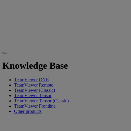
Knowledge Base
TeamViewer ONE
TeamViewer Remote
TeamViewer (Classic)
TeamViewer Tensor
TeamViewer Tensor (Classic)
TeamViewer Frontline
Other products