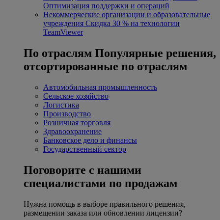
Оптимизация поддержки и операций
Некоммерческие организации и образовательные
учреждения
Скидка 30 % на технологии
TeamViewer
По отраслям
Популярные решения,
отсортированные по отраслям
Автомобильная промышленность
Сельское хозяйство
Логистика
Производство
Розничная торговля
Здравоохранение
Банковское дело и финансы
Государственный сектор
Поговорите с нашими
специалистами по продажам
Нужна помощь в выборе правильного решения,
размещении заказа или обновлении лицензии?