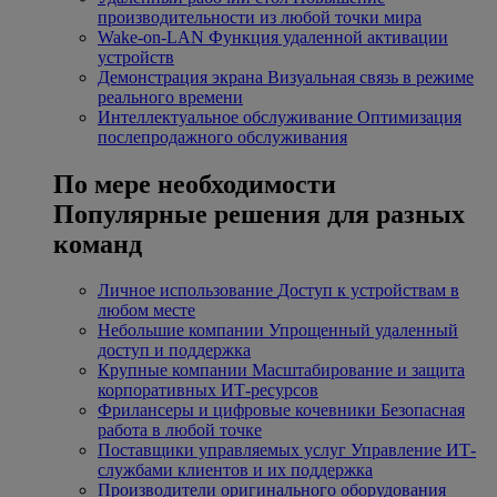
производительности из любой точки мира
Wake-on-LAN
Функция удаленной активации
устройств
Демонстрация экрана
Визуальная связь в режиме
реального времени
Интеллектуальное обслуживание
Оптимизация
послепродажного обслуживания
По мере необходимости
Популярные решения для разных
команд
Личное использование
Доступ к устройствам в
любом месте
Небольшие компании
Упрощенный удаленный
доступ и поддержка
Крупные компании
Масштабирование и защита
корпоративных ИТ-ресурсов
Фрилансеры и цифровые кочевники
Безопасная
работа в любой точке
Поставщики управляемых услуг
Управление ИТ-
службами клиентов и их поддержка
Производители оригинального оборудования