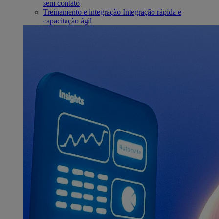
sem contato
Treinamento e integração
Integração rápida e
capacitação ágil