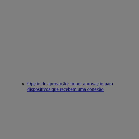
Opção de aprovação: Impor aprovação para
dispositivos que recebem uma conexão