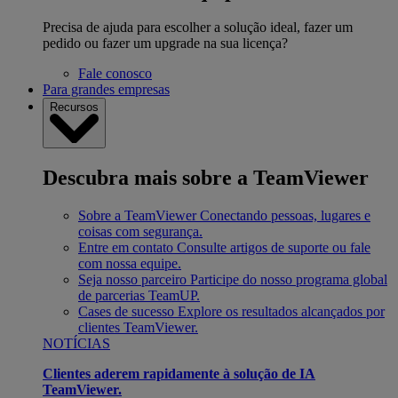
Precisa de ajuda para escolher a solução ideal, fazer um
pedido ou fazer um upgrade na sua licença?
Fale conosco
Para grandes empresas
Recursos
Descubra mais sobre a TeamViewer
Sobre a TeamViewer
Conectando pessoas, lugares e
coisas com segurança.
Entre em contato
Consulte artigos de suporte ou fale
com nossa equipe.
Seja nosso parceiro
Participe do nosso programa global
de parcerias TeamUP.
Cases de sucesso
Explore os resultados alcançados por
clientes TeamViewer.
NOTÍCIAS
Clientes aderem rapidamente à solução de IA
TeamViewer.