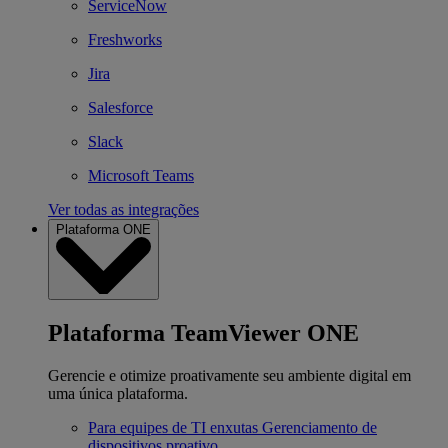
ServiceNow
Freshworks
Jira
Salesforce
Slack
Microsoft Teams
Ver todas as integrações
Plataforma ONE
Plataforma TeamViewer ONE
Gerencie e otimize proativamente seu ambiente digital em
uma única plataforma.
Para equipes de TI enxutas
Gerenciamento de
dispositivos proativo