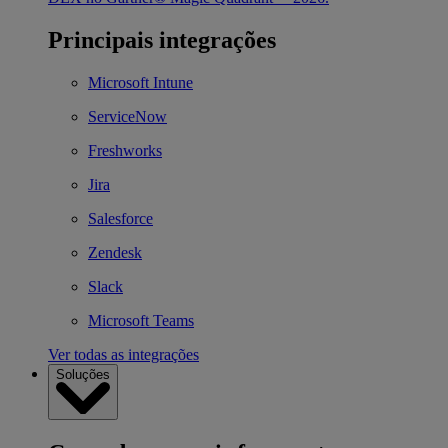
Principais integrações
Microsoft Intune
ServiceNow
Freshworks
Jira
Salesforce
Zendesk
Slack
Microsoft Teams
Ver todas as integrações
Soluções