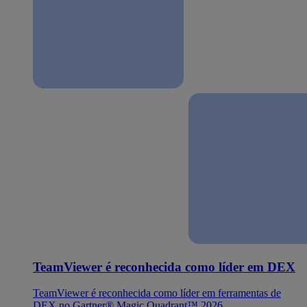
TeamViewer é reconhecida como líder em DEX
TeamViewer é reconhecida como líder em ferramentas de
DEX no Gartner® Magic Quadrant™ 2026.