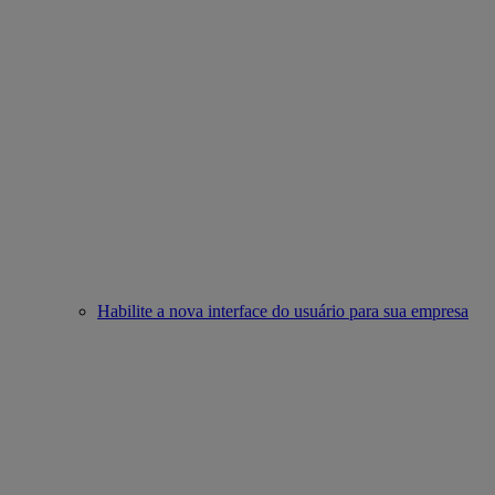
Habilite a nova interface do usuário para sua empresa