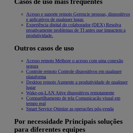
Casos de uso mais frequentes
Acesso e suporte remoto
Gerencie pessoas, dispositivos
e aplicativos de qualquer lugar.
Experiência digital do colaborador (DEX)
Resolva
proativamente problemas de TI antes que impactem a
produtividade.
Outros casos de uso
Acesso remoto
Melhore o acesso com uma conexão
segura
Controle remoto
Controle dispositivos em qualquer
plataforma
Desktop remoto
Aumente a produtividade de qualquer
lugar
Wake-on-LAN
Ative dispositivos remotamente
Compartilhamento de tela
Comunicação visual em
tempo real
Smart Service
Otimize as operações pós-venda
Por necessidade
Principais soluções
para diferentes equipes