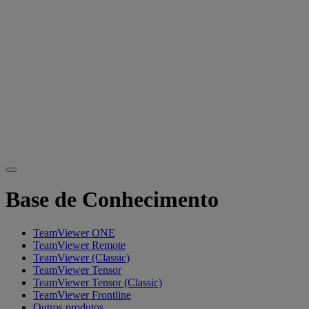
Base de Conhecimento
TeamViewer ONE
TeamViewer Remote
TeamViewer (Classic)
TeamViewer Tensor
TeamViewer Tensor (Classic)
TeamViewer Frontline
Outros produtos