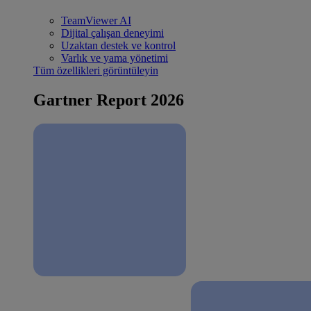
TeamViewer AI
Dijital çalışan deneyimi
Uzaktan destek ve kontrol
Varlık ve yama yönetimi
Tüm özellikleri görüntüleyin
Gartner Report 2026