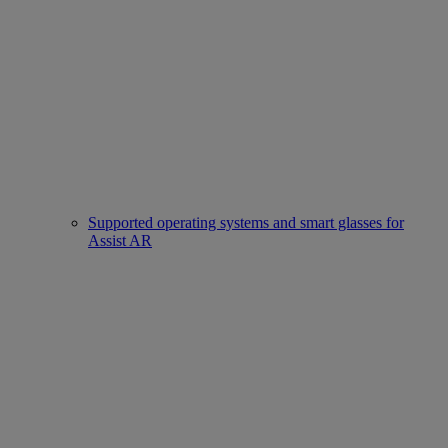
Supported operating systems and smart glasses for
Assist AR