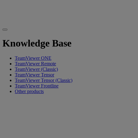
Knowledge Base
TeamViewer ONE
TeamViewer Remote
TeamViewer (Classic)
TeamViewer Tensor
TeamViewer Tensor (Classic)
TeamViewer Frontline
Other products