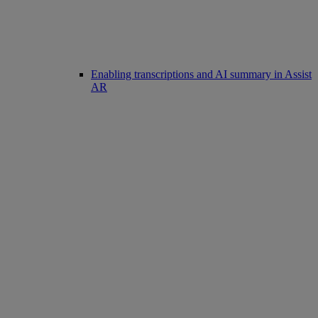
Enabling transcriptions and AI summary in Assist
AR