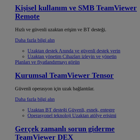
Kişisel kullanım ve SMB
TeamViewer
Remote
Hızlı ve güvenli uzaktan erişim ve BT desteği.
Daha fazla bilgi alın
Uzaktan destek
Anında ve güvenli destek verin
Uzaktan yönetim
Cihazları izleyin ve yönetin
Planları ve fiyatlandırmayı görün
Kurumsal
TeamViewer Tensor
Güvenli operasyon için uzak bağlantılar.
Daha fazla bilgi alın
Uzaktan BT desteği
Güvenli, esnek, entegre
Operasyonel teknoloji
Uzaktan atölye erişimi
Gerçek zamanlı sorun giderme
TeamViewer DEX