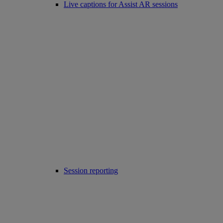
Live captions for Assist AR sessions
Session reporting