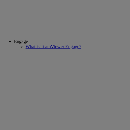
Engage
What is TeamViewer Engage?