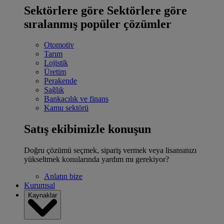
Sektörlere göre
Sektörlere göre
sıralanmış popüler çözümler
Otomotiv
Tarım
Lojistik
Üretim
Perakende
Sağlık
Bankacılık ve finans
Kamu sektörü
Satış ekibimizle konuşun
Doğru çözümü seçmek, sipariş vermek veya lisansınızı
yükseltmek konularında yardım mı gerekiyor?
Anlatın bize
Kurumsal
Kaynaklar