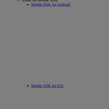
Assist AR Mobile SDK
Mobile SDK for Android
Mobile SDK for iOS