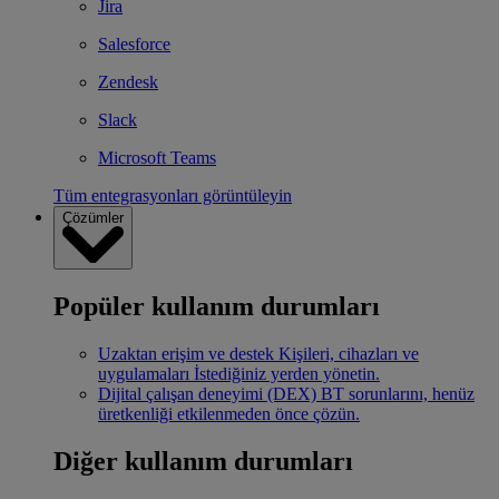
Jira
Salesforce
Zendesk
Slack
Microsoft Teams
Tüm entegrasyonları görüntüleyin
Çözümler
Popüler kullanım durumları
Uzaktan erişim ve destek
Kişileri, cihazları ve
uygulamaları İstediğiniz yerden yönetin.
Dijital çalışan deneyimi (DEX)
BT sorunlarını, henüz
üretkenliği etkilenmeden önce çözün.
Diğer kullanım durumları