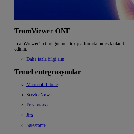
TeamViewer ONE
TeamViewer’ın tüm gücünü, tek platformda birleşik olarak
edinin.
Daha fazla bilgi alın
Temel entegrasyonlar
Microsoft Intune
ServiceNow
Freshworks
Jira
Salesforce