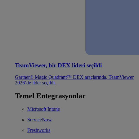
TeamViewer, bir DEX lideri seçildi
Gartner® Magic Quadrant™ DEX araçlarında, TeamViewer
2026’de lider seçildi.
Temel Entegrasyonlar
Microsoft Intune
ServiceNow
Freshworks