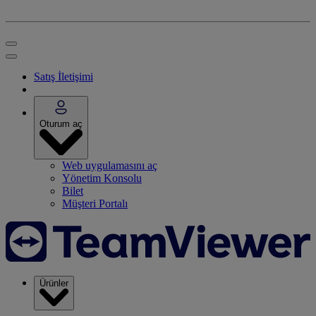
Satış İletişimi
Oturum aç
Web uygulamasını aç
Yönetim Konsolu
Bilet
Müşteri Portalı
Ürünler