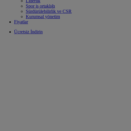
Liderlik
Spor iş ortaklığı
Sürdürülebilirlik ve CSR
Kurumsal yönetim
Fiyatlar
Ücretsiz İndirin