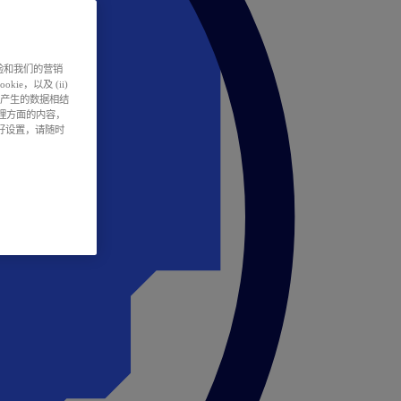
户体验和我们的营销
ie，以及 (ii)
所产生的数据相结
处理方面的内容，
偏好设置，请随时