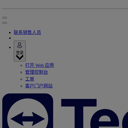
联系销售人员
登录
打开 Web 应用
管理控制台
工单
客户门户网站