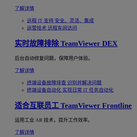
了解详情
远程 IT 支持
安全、灵活、集成
运营技术
远程车间访问
实时故障排除
TeamViewer DEX
后台自动修复问题，保障用户体验。
了解详情
终端设备故障排查
识别并解决问题
终端设备自动化
实现日常 IT 任务自动化
适合互联员工
TeamViewer Frontline
运用工业 AR 技术，提升工作效率。
了解详情