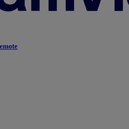
emote