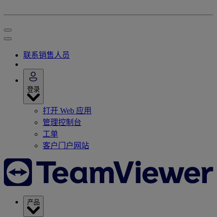
联系销售人员
登录
打开 Web 应用
管理控制台
工单
客户门户网站
产品