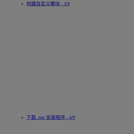
创建自定义模块 - 3/9
下载 .msi 安装程序 - 4/9