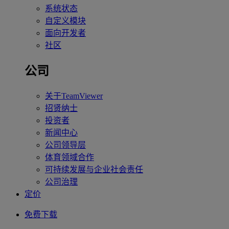
系统状态
自定义模块
面向开发者
社区
公司
关于TeamViewer
招贤纳士
投资者
新闻中心
公司领导层
体育领域合作
可持续发展与企业社会责任
公司治理
定价
免费下载