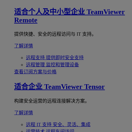
适合个人及中小型企业
TeamViewer
Remote
提供快捷、安全的远程访问与 IT 支持。
了解详情
远程支持
提供即时安全支持
远程管理
监控和管理设备
查看订阅方案与价格
适合企业
TeamViewer Tensor
构建安全运营的远程连接解决方案。
了解详情
远程 IT 支持
安全、灵活、集成
运营技术
远程车间访问