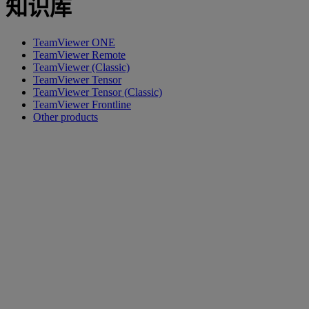
知识库
TeamViewer ONE
TeamViewer Remote
TeamViewer (Classic)
TeamViewer Tensor
TeamViewer Tensor (Classic)
TeamViewer Frontline
Other products