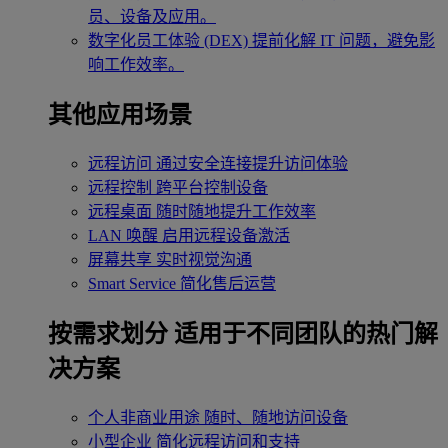
员、设备及应用。
数字化员工体验 (DEX)
提前化解 IT 问题，避免影
响工作效率。
其他应用场景
远程访问
通过安全连接提升访问体验
远程控制
跨平台控制设备
远程桌面
随时随地提升工作效率
LAN 唤醒
启用远程设备激活
屏幕共享
实时视觉沟通
Smart Service
简化售后运营
按需求划分
适用于不同团队的热门解
决方案
个人非商业用途
随时、随地访问设备
小型企业
简化远程访问和支持