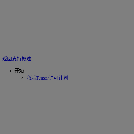
返回支持概述
开始
激活Tensor许可计划