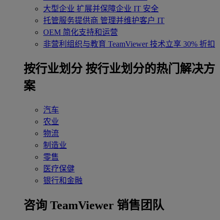
大型企业
扩展并保障企业 IT 安全
托管服务提供商
管理并维护客户 IT
OEM
简化支持和运营
非营利组织与教育
TeamViewer 技术立享 30% 折扣
‌按行业划分
按行业划分的热门解决方
案
汽车
农业
物流
制造业
零售
医疗保健
银行和金融
咨询 TeamViewer 销售团队