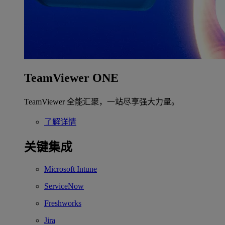
TeamViewer ONE
TeamViewer 全能汇聚，一站尽享强大力量。
了解详情
关键集成
Microsoft Intune
ServiceNow
Freshworks
Jira