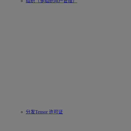
组织（多组织用户管理）
分发Tensor 许可证