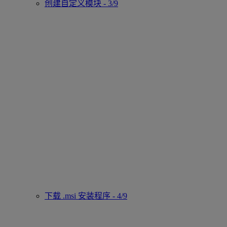
创建自定义模块 - 3/9
下载 .msi 安装程序 - 4/9