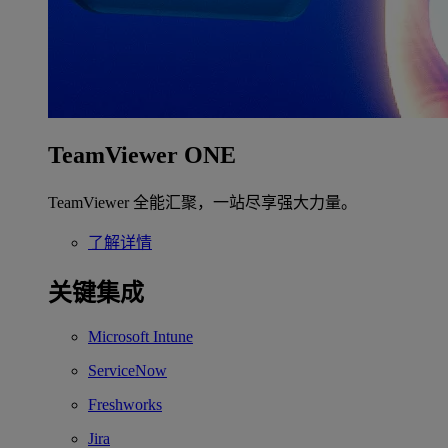
TeamViewer ONE
TeamViewer 全能汇聚，一站尽享强大力量。
了解详情
关键集成
Microsoft Intune
ServiceNow
Freshworks
Jira