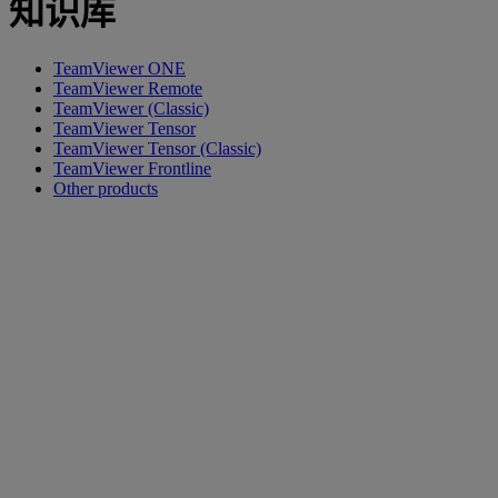
知识库
TeamViewer ONE
TeamViewer Remote
TeamViewer (Classic)
TeamViewer Tensor
TeamViewer Tensor (Classic)
TeamViewer Frontline
Other products