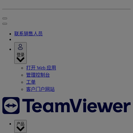
联系销售人员
登录
打开 Web 应用
管理控制台
工单
客户门户网站
产品