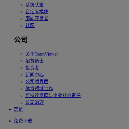
系统状态
自定义模块
面向开发者
社区
公司
关于TeamViewer
招贤纳士
投资者
新闻中心
公司领导层
体育领域合作
可持续发展与企业社会责任
公司治理
定价
免费下载