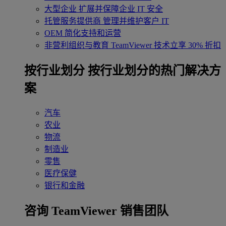
大型企业
扩展并保障企业 IT 安全
托管服务提供商
管理并维护客户 IT
OEM
简化支持和运营
非营利组织与教育
TeamViewer 技术立享 30% 折扣
‌按行业划分
按行业划分的热门解决方
案
汽车
农业
物流
制造业
零售
医疗保健
银行和金融
咨询 TeamViewer 销售团队