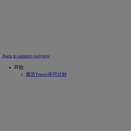
Back to support overview
开始
激活Tensor许可计划