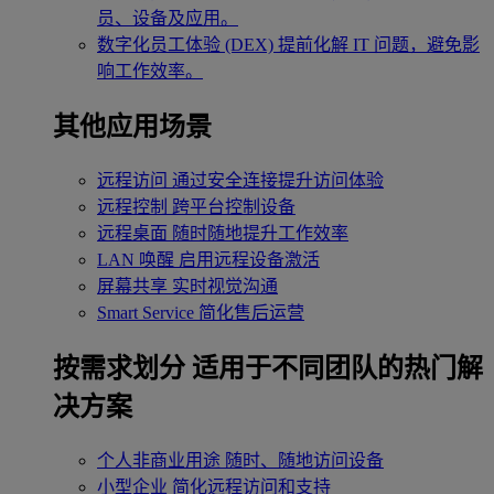
员、设备及应用。
数字化员工体验 (DEX)
提前化解 IT 问题，避免影
响工作效率。
其他应用场景
远程访问
通过安全连接提升访问体验
远程控制
跨平台控制设备
远程桌面
随时随地提升工作效率
LAN 唤醒
启用远程设备激活
屏幕共享
实时视觉沟通
Smart Service
简化售后运营
按需求划分
适用于不同团队的热门解
决方案
个人非商业用途
随时、随地访问设备
小型企业
简化远程访问和支持