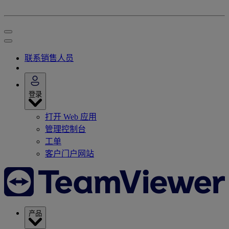
联系销售人员
登录
打开 Web 应用
管理控制台
工单
客户门户网站
产品