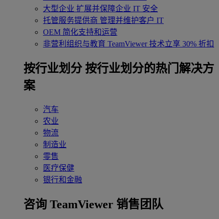
大型企业
扩展并保障企业 IT 安全
托管服务提供商
管理并维护客户 IT
OEM
简化支持和运营
非营利组织与教育
TeamViewer 技术立享 30% 折扣
‌按行业划分
按行业划分的热门解决方
案
汽车
农业
物流
制造业
零售
医疗保健
银行和金融
咨询 TeamViewer 销售团队