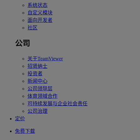
系统状态
自定义模块
面向开发者
社区
公司
关于TeamViewer
招贤纳士
投资者
新闻中心
公司领导层
体育领域合作
可持续发展与企业社会责任
公司治理
定价
免费下载