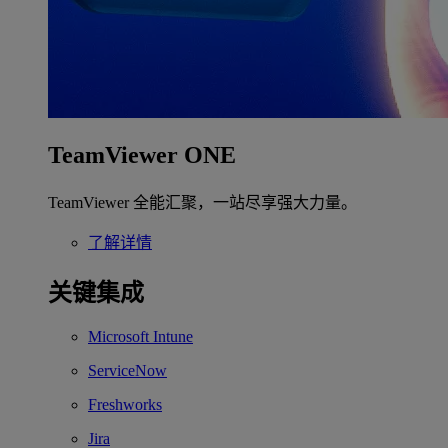
TeamViewer ONE
TeamViewer 全能汇聚，一站尽享强大力量。
了解详情
关键集成
Microsoft Intune
ServiceNow
Freshworks
Jira