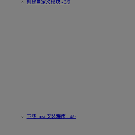
创建自定义模块 - 3/9
下载 .msi 安装程序 - 4/9