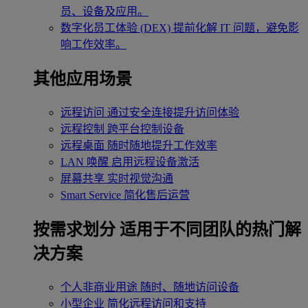
员、设备及应用。
数字化员工体验 (DEX)
提前化解 IT 问题，避免影
响工作效率。
其他应用场景
远程访问
通过安全连接提升访问体验
远程控制
跨平台控制设备
远程桌面
随时随地提升工作效率
LAN 唤醒
启用远程设备激活
屏幕共享
实时视觉沟通
Smart Service
简化售后运营
按需求划分
适用于不同团队的热门解
决方案
个人非商业用途
随时、随地访问设备
小型企业
简化远程访问和支持