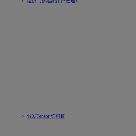
组织（多组织用户管理）
分发Tensor 许可证