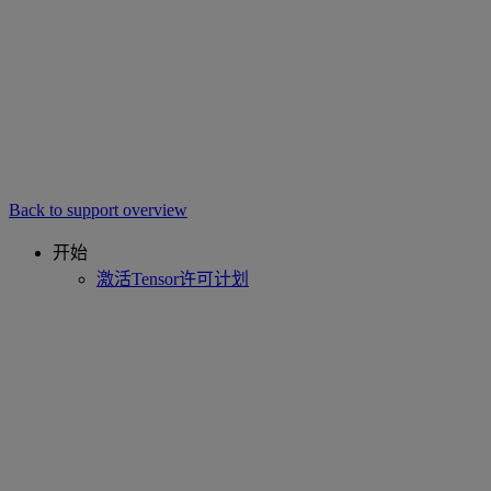
Back to support overview
开始
激活Tensor许可计划