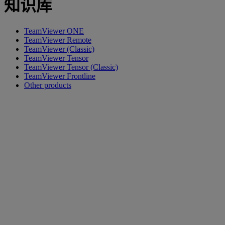
知识库
TeamViewer ONE
TeamViewer Remote
TeamViewer (Classic)
TeamViewer Tensor
TeamViewer Tensor (Classic)
TeamViewer Frontline
Other products