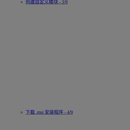
创建自定义模块 - 3/9
下载 .msi 安装程序 - 4/9