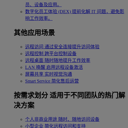
员、设备及应用。
数字化员工体验 (DEX)
提前化解 IT 问题，避免影
响工作效率。
其他应用场景
远程访问
通过安全连接提升访问体验
远程控制
跨平台控制设备
远程桌面
随时随地提升工作效率
LAN 唤醒
启用远程设备激活
屏幕共享
实时视觉沟通
Smart Service
简化售后运营
按需求划分
适用于不同团队的热门解
决方案
个人非商业用途
随时、随地访问设备
小型企业
简化远程访问和支持