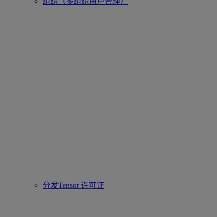
组织（多组织用户管理）
分发Tensor 许可证