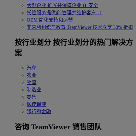
大型企业
扩展并保障企业 IT 安全
托管服务提供商
管理并维护客户 IT
OEM
简化支持和运营
非营利组织与教育
TeamViewer 技术立享 30% 折扣
‌按行业划分
按行业划分的热门解决方
案
汽车
农业
物流
制造业
零售
医疗保健
银行和金融
咨询 TeamViewer 销售团队