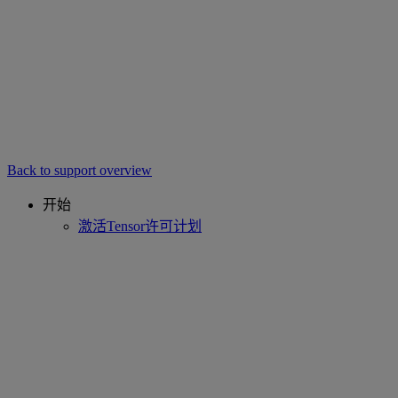
Back to support overview
开始
激活Tensor许可计划