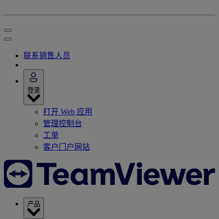
联系销售人员
登录
打开 Web 应用
管理控制台
工单
客户门户网站
产品