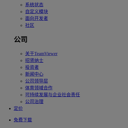
系统状态
自定义模块
面向开发者
社区
公司
关于TeamViewer
招贤纳士
投资者
新闻中心
公司领导层
体育领域合作
可持续发展与企业社会责任
公司治理
定价
免费下载