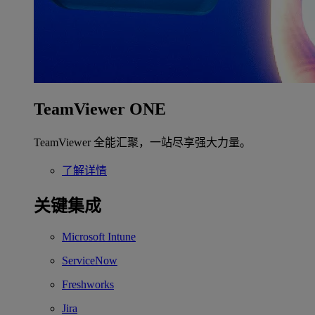
TeamViewer ONE
TeamViewer 全能汇聚，一站尽享强大力量。
了解详情
关键集成
Microsoft Intune
ServiceNow
Freshworks
Jira