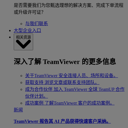
是否需要我们为您甄选理想的解决方案、完成下单流程
或升级许可证？
与我们联系
大型企业入口
相关资源
深入了解 TeamViewer 的更多信息
关于TeamViewer
安全连接人员、场所和设备。
获取支持
浏览文章或联系支持团队。
成为合作伙伴
加入 TeamViewer 全球 TeamUP 合作
伙伴计划。
成功案例
了解TeamViewer 客户的成功案例。
新闻
TeamViewer 报告其 AI 产品获得快速客户采纳。