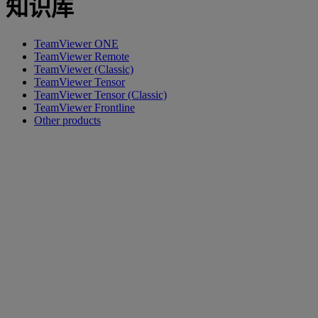
知识库
TeamViewer ONE
TeamViewer Remote
TeamViewer (Classic)
TeamViewer Tensor
TeamViewer Tensor (Classic)
TeamViewer Frontline
Other products