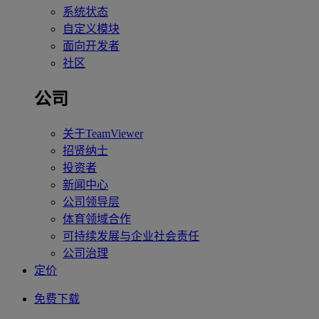
系统状态
自定义模块
面向开发者
社区
公司
关于TeamViewer
招贤纳士
投资者
新闻中心
公司领导层
体育领域合作
可持续发展与企业社会责任
公司治理
定价
免费下载