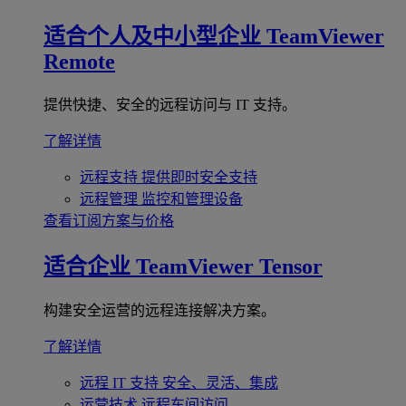
适合个人及中小型企业
TeamViewer
Remote
提供快捷、安全的远程访问与 IT 支持。
了解详情
远程支持
提供即时安全支持
远程管理
监控和管理设备
查看订阅方案与价格
适合企业
TeamViewer Tensor
构建安全运营的远程连接解决方案。
了解详情
远程 IT 支持
安全、灵活、集成
运营技术
远程车间访问