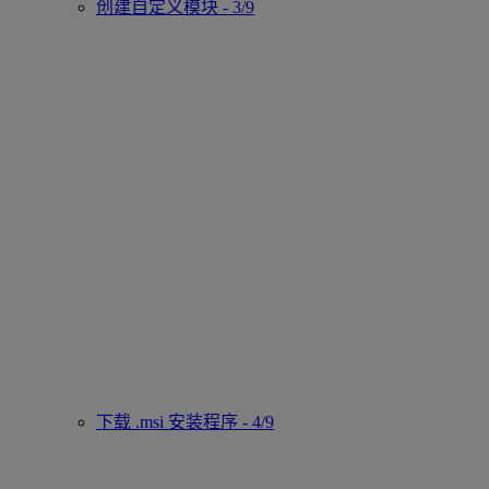
创建自定义模块 - 3/9
下载 .msi 安装程序 - 4/9