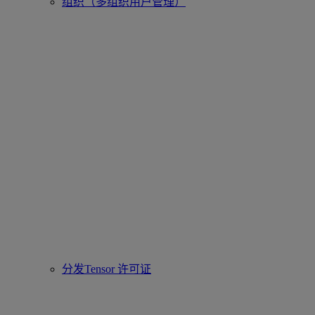
组织（多组织用户管理）
分发Tensor 许可证