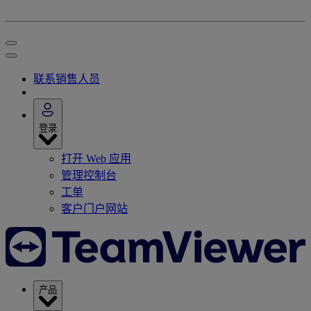
联系销售人员
登录
打开 Web 应用
管理控制台
工单
客户门户网站
产品