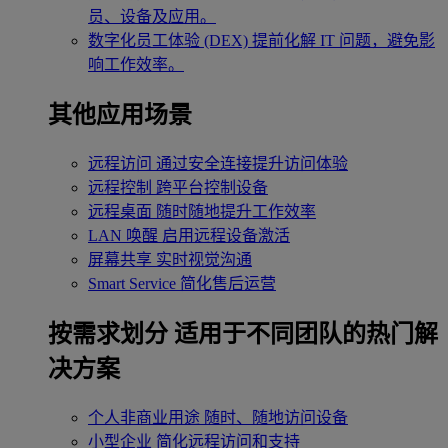
员、设备及应用。
数字化员工体验 (DEX)
提前化解 IT 问题，避免影
响工作效率。
其他应用场景
远程访问
通过安全连接提升访问体验
远程控制
跨平台控制设备
远程桌面
随时随地提升工作效率
LAN 唤醒
启用远程设备激活
屏幕共享
实时视觉沟通
Smart Service
简化售后运营
按需求划分
适用于不同团队的热门解
决方案
个人非商业用途
随时、随地访问设备
小型企业
简化远程访问和支持