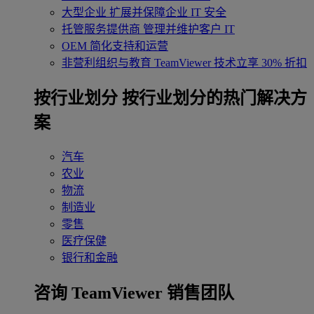
大型企业
扩展并保障企业 IT 安全
托管服务提供商
管理并维护客户 IT
OEM
简化支持和运营
非营利组织与教育
TeamViewer 技术立享 30% 折扣
‌按行业划分
按行业划分的热门解决方
案
汽车
农业
物流
制造业
零售
医疗保健
银行和金融
咨询 TeamViewer 销售团队