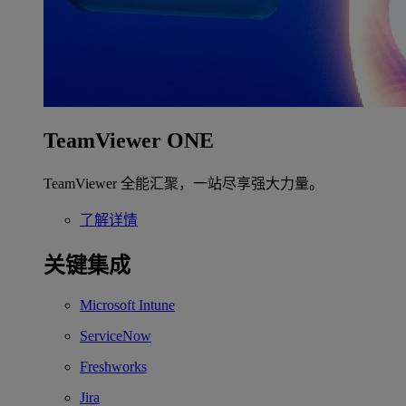
TeamViewer ONE
TeamViewer 全能汇聚，一站尽享强大力量。
了解详情
关键集成
Microsoft Intune
ServiceNow
Freshworks
Jira