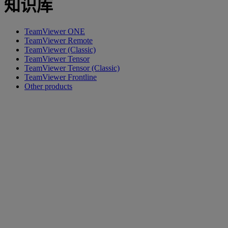
知识库
TeamViewer ONE
TeamViewer Remote
TeamViewer (Classic)
TeamViewer Tensor
TeamViewer Tensor (Classic)
TeamViewer Frontline
Other products