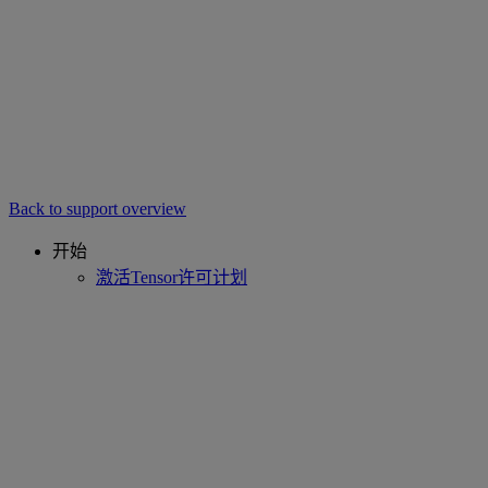
Back to support overview
开始
激活Tensor许可计划