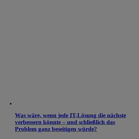
Was wäre, wenn jede IT-Lösung die nächste
verbessern könnte – und schließlich das
Problem ganz beseitigen würde?