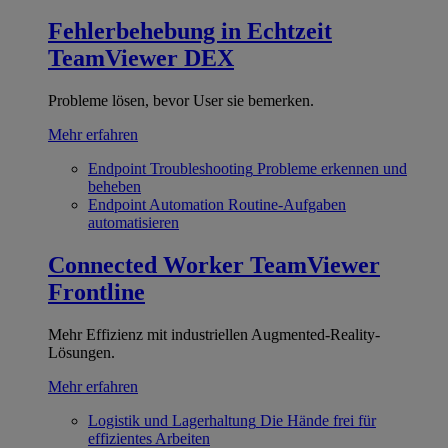
Fehlerbehebung in Echtzeit
TeamViewer DEX
Probleme lösen, bevor User sie bemerken.
Mehr erfahren
Endpoint Troubleshooting
Probleme erkennen und
beheben
Endpoint Automation
Routine-Aufgaben
automatisieren
Connected Worker
TeamViewer
Frontline
Mehr Effizienz mit industriellen Augmented-Reality-
Lösungen.
Mehr erfahren
Logistik und Lagerhaltung
Die Hände frei für
effizientes Arbeiten