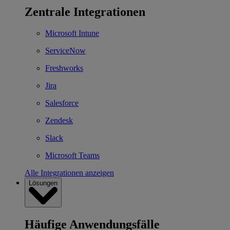
Zentrale Integrationen
Microsoft Intune
ServiceNow
Freshworks
Jira
Salesforce
Zendesk
Slack
Microsoft Teams
Alle Integrationen anzeigen
Lösungen
Häufige Anwendungsfälle