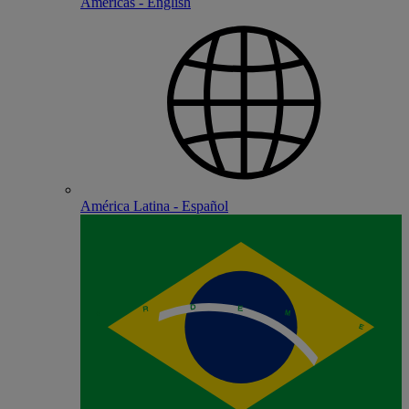
Americas - English
América Latina - Español