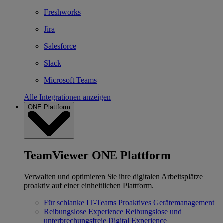
Freshworks
Jira
Salesforce
Slack
Microsoft Teams
Alle Integrationen anzeigen
ONE Plattform
TeamViewer ONE Plattform
Verwalten und optimieren Sie ihre digitalen Arbeitsplätze
proaktiv auf einer einheitlichen Plattform.
Für schlanke IT‐Teams
Proaktives Gerätemanagement
Reibungslose Experience
Reibungslose und
unterbrechungsfreie Digital Experience