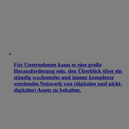
Für Unternehmen kann es eine große
Herausforderung sein, den Überblick über ein
ständig wachsendes und immer komplexer
werdendes Netzwerk von (digitalen und nicht-
digitalen) Assets zu behalten.