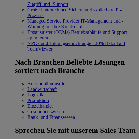
Zugriff und -Support
Große Unternehmen
Sichere und skalierbare IT-
Prozesse
Managed Service Provider
IT-Management und -
Wartung für Ihre Kundschaft
Erstausrüster (OEMs)
Betriebsabläufe und Support
optimieren
NPOs und Bildungseinrichtungen
30% Rabatt auf
TeamViewer
Nach Branchen
Beliebte Lösungen
sortiert nach Branche
Automobilindustrie
Landwirtschaft
Logistik
Produktion
Einzelhandel
Gesundheitswesen
Bank- und Finanzwesen
Sprechen Sie mit unserem Sales Team