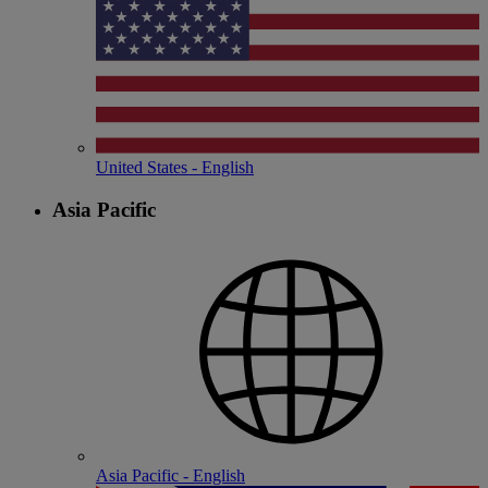
United States - English
Asia Pacific
Asia Pacific - English