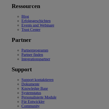
Ressourcen
Blog
Erfolgsgeschichten
Events und Webinare
Trust Center
Partner
Partnerprogramm
Partner finden
Integrationspartner
Support
Support kontaktieren
Dokumente
Knowledge Base
Systemstatus
Personalisierte Module
Für Entwickler
Community