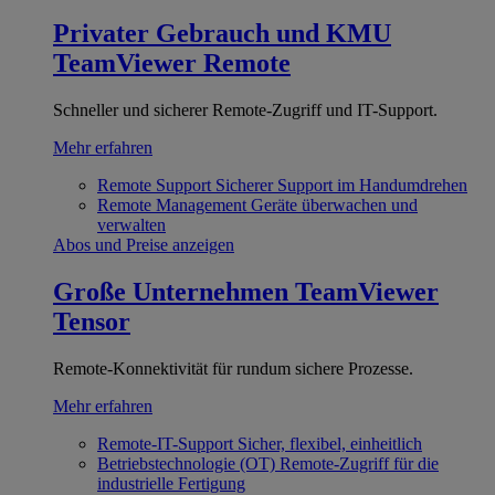
Privater Gebrauch und KMU
TeamViewer Remote
Schneller und sicherer Remote-Zugriff und IT-Support.
Mehr erfahren
Remote Support
Sicherer Support im Handumdrehen
Remote Management
Geräte überwachen und
verwalten
Abos und Preise anzeigen
Große Unternehmen
TeamViewer
Tensor
Remote-Konnektivität für rundum sichere Prozesse.
Mehr erfahren
Remote-IT-Support
Sicher, flexibel, einheitlich
Betriebstechnologie (OT)
Remote-Zugriff für die
industrielle Fertigung