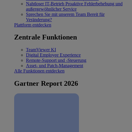
Nahtloser IT-Betrieb
Proaktive Fehlerbehebung und
außergewöhnlicher Service
Sprechen Sie mit unserem Team
Bereit für
Veränderung?
Plattform entdecken
Zentrale Funktionen
TeamViewer KI
Digital Employee Experience
Remote-Support und -Steuerung
Asset- und Patch-Management
Alle Funktionen entdecken
Gartner Report 2026