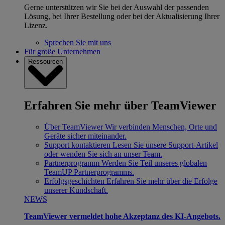
Gerne unterstützen wir Sie bei der Auswahl der passenden
Lösung, bei Ihrer Bestellung oder bei der Aktualisierung Ihrer
Lizenz.
Sprechen Sie mit uns
Für große Unternehmen
Ressourcen
Erfahren Sie mehr über TeamViewer
Über TeamViewer
Wir verbinden Menschen, Orte und
Geräte sicher miteinander.
Support kontaktieren
Lesen Sie unsere Support-Artikel
oder wenden Sie sich an unser Team.
Partnerprogramm
Werden Sie Teil unseres globalen
TeamUP Partnerprogramms.
Erfolgsgeschichten
Erfahren Sie mehr über die Erfolge
unserer Kundschaft.
NEWS
TeamViewer vermeldet hohe Akzeptanz des KI-Angebots.