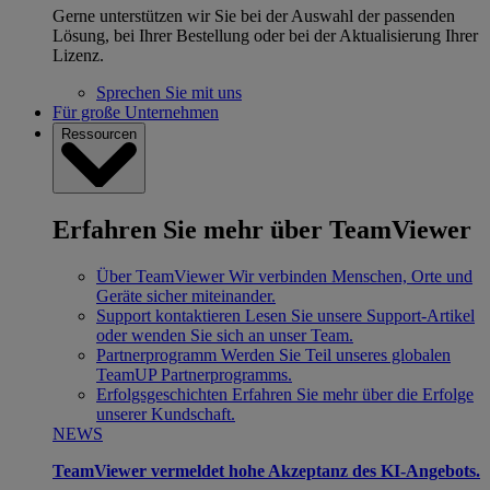
Gerne unterstützen wir Sie bei der Auswahl der passenden
Lösung, bei Ihrer Bestellung oder bei der Aktualisierung Ihrer
Lizenz.
Sprechen Sie mit uns
Für große Unternehmen
Ressourcen
Erfahren Sie mehr über TeamViewer
Über TeamViewer
Wir verbinden Menschen, Orte und
Geräte sicher miteinander.
Support kontaktieren
Lesen Sie unsere Support-Artikel
oder wenden Sie sich an unser Team.
Partnerprogramm
Werden Sie Teil unseres globalen
TeamUP Partnerprogramms.
Erfolgsgeschichten
Erfahren Sie mehr über die Erfolge
unserer Kundschaft.
NEWS
TeamViewer vermeldet hohe Akzeptanz des KI-Angebots.