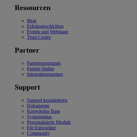
Ressourcen
Blog
Erfolgsgeschichten
Events und Webinare
Trust Center
Partner
Partnerprogramm
Partner finden
Integrationspartner
Support
Support kontaktieren
Dokumente
Knowledge Base
Systemstatus
Personalisierte Module
Für Entwickler
Community