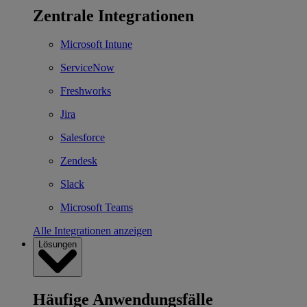
Zentrale Integrationen
Microsoft Intune
ServiceNow
Freshworks
Jira
Salesforce
Zendesk
Slack
Microsoft Teams
Alle Integrationen anzeigen
Lösungen
Häufige Anwendungsfälle