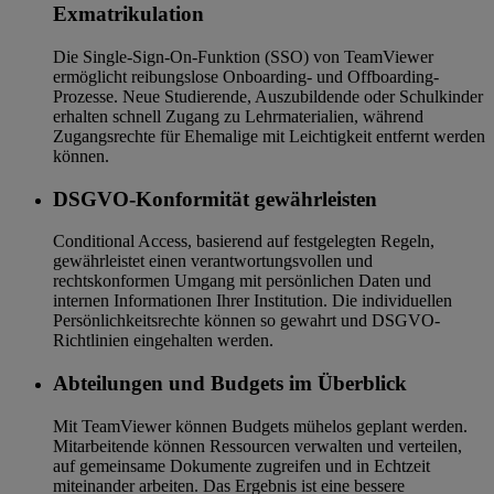
Exmatrikulation
Die Single-Sign-On-Funktion (SSO) von TeamViewer
ermöglicht reibungslose Onboarding- und Offboarding-
Prozesse. Neue Studierende, Auszubildende oder Schulkinder
erhalten schnell Zugang zu Lehrmaterialien, während
Zugangsrechte für Ehemalige mit Leichtigkeit entfernt werden
können.
DSGVO-Konformität gewährleisten
Conditional Access, basierend auf festgelegten Regeln,
gewährleistet einen verantwortungsvollen und
rechtskonformen Umgang mit persönlichen Daten und
internen Informationen Ihrer Institution. Die individuellen
Persönlichkeitsrechte können so gewahrt und DSGVO-
Richtlinien eingehalten werden.
Abteilungen und Budgets im Überblick
Mit TeamViewer können Budgets mühelos geplant werden.
Mitarbeitende können Ressourcen verwalten und verteilen,
auf gemeinsame Dokumente zugreifen und in Echtzeit
miteinander arbeiten. Das Ergebnis ist eine bessere