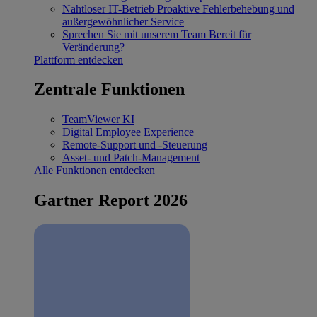
Nahtloser IT-Betrieb
Proaktive Fehlerbehebung und
außergewöhnlicher Service
Sprechen Sie mit unserem Team
Bereit für
Veränderung?
Plattform entdecken
Zentrale Funktionen
TeamViewer KI
Digital Employee Experience
Remote-Support und -Steuerung
Asset- und Patch-Management
Alle Funktionen entdecken
Gartner Report 2026