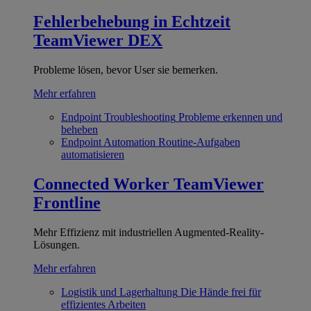
Fehlerbehebung in Echtzeit
TeamViewer DEX
Probleme lösen, bevor User sie bemerken.
Mehr erfahren
Endpoint Troubleshooting
Probleme erkennen und
beheben
Endpoint Automation
Routine-Aufgaben
automatisieren
Connected Worker
TeamViewer
Frontline
Mehr Effizienz mit industriellen Augmented-Reality-
Lösungen.
Mehr erfahren
Logistik und Lagerhaltung
Die Hände frei für
effizientes Arbeiten