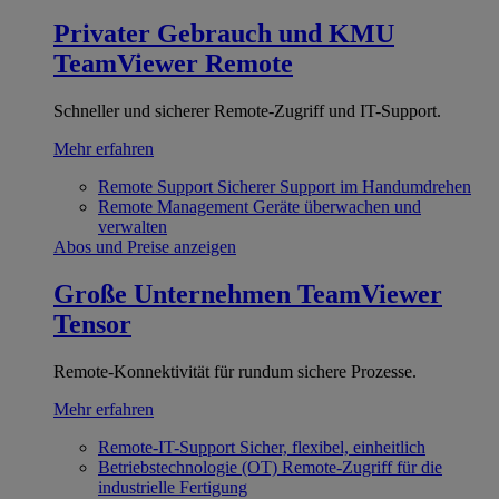
Privater Gebrauch und KMU
TeamViewer Remote
Schneller und sicherer Remote-Zugriff und IT-Support.
Mehr erfahren
Remote Support
Sicherer Support im Handumdrehen
Remote Management
Geräte überwachen und
verwalten
Abos und Preise anzeigen
Große Unternehmen
TeamViewer
Tensor
Remote-Konnektivität für rundum sichere Prozesse.
Mehr erfahren
Remote-IT-Support
Sicher, flexibel, einheitlich
Betriebstechnologie (OT)
Remote-Zugriff für die
industrielle Fertigung