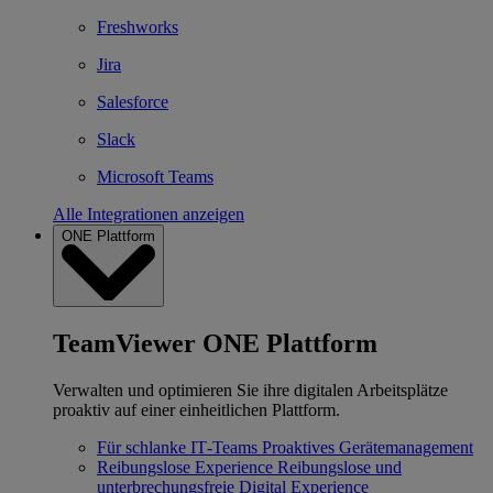
Freshworks
Jira
Salesforce
Slack
Microsoft Teams
Alle Integrationen anzeigen
ONE Plattform
TeamViewer ONE Plattform
Verwalten und optimieren Sie ihre digitalen Arbeitsplätze
proaktiv auf einer einheitlichen Plattform.
Für schlanke IT‐Teams
Proaktives Gerätemanagement
Reibungslose Experience
Reibungslose und
unterbrechungsfreie Digital Experience