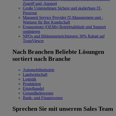
Zugriff und -Support
Große Unternehmen
Sichere und skalierbare IT-
Prozesse
Managed Service Provider
IT-Management und -
Wartung für Ihre Kundschaft
Erstausrüster (OEMs)
Betriebsabläufe und Support
optimieren
NPOs und Bildungseinrichtungen
30% Rabatt auf
TeamViewer
Nach Branchen
Beliebte Lösungen
sortiert nach Branche
Automobilindustrie
Landwirtschaft
Logistik
Produktion
Einzelhandel
Gesundheitswesen
Bank- und Finanzwesen
Sprechen Sie mit unserem Sales Team