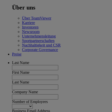
Über uns
Über TeamViewer
Karriere
Investoren
Newsroom
Unternehmensleitung
Sportpartnerschaften
Nachhaltigkeit und CSR
Corporate Governance
Preise
Last Name
First Name
Last Name
Company Name
Number of Employees
Business Email Address