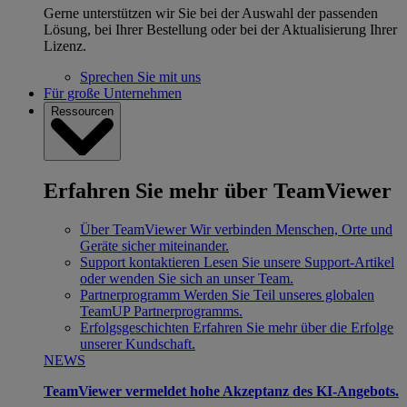
Gerne unterstützen wir Sie bei der Auswahl der passenden
Lösung, bei Ihrer Bestellung oder bei der Aktualisierung Ihrer
Lizenz.
Sprechen Sie mit uns
Für große Unternehmen
Ressourcen
Erfahren Sie mehr über TeamViewer
Über TeamViewer
Wir verbinden Menschen, Orte und
Geräte sicher miteinander.
Support kontaktieren
Lesen Sie unsere Support-Artikel
oder wenden Sie sich an unser Team.
Partnerprogramm
Werden Sie Teil unseres globalen
TeamUP Partnerprogramms.
Erfolgsgeschichten
Erfahren Sie mehr über die Erfolge
unserer Kundschaft.
NEWS
TeamViewer vermeldet hohe Akzeptanz des KI-Angebots.