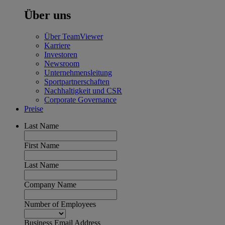
Über uns
Über TeamViewer
Karriere
Investoren
Newsroom
Unternehmensleitung
Sportpartnerschaften
Nachhaltigkeit und CSR
Corporate Governance
Preise
Last Name
First Name
Last Name
Company Name
Number of Employees
Business Email Address