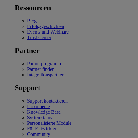
Ressourcen
Blog
Erfolgsgeschichten
Events und Webinare
Trust Center
Partner
Partnerprogramm
Partner finden
Integrationspartner
Support
Support kontaktieren
Dokumente
Knowledge Base
Systemstatus
Personalisierte Module
Für Entwickler
Community