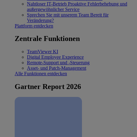
Nahtloser IT-Betrieb
Proaktive Fehlerbehebung und
außergewöhnlicher Service
Sprechen Sie mit unserem Team
Bereit für
Veränderung?
Plattform entdecken
Zentrale Funktionen
TeamViewer KI
Digital Employee Experience
Remote-Support und -Steuerung
Asset- und Patch-Management
Alle Funktionen entdecken
Gartner Report 2026