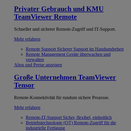
Privater Gebrauch und KMU
TeamViewer Remote
Schneller und sicherer Remote-Zugriff und IT-Support.
Mehr erfahren
Remote Support
Sicherer Support im Handumdrehen
Remote Management
Geräte überwachen und
verwalten
Abos und Preise anzeigen
Große Unternehmen
TeamViewer
Tensor
Remote-Konnektivität für rundum sichere Prozesse.
Mehr erfahren
Remote-IT-Support
Sicher, flexibel, einheitlich
Betriebstechnologie (OT)
Remote-Zugriff für die
industrielle Fertigung