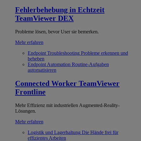
Fehlerbehebung in Echtzeit
TeamViewer DEX
Probleme lösen, bevor User sie bemerken.
Mehr erfahren
Endpoint Troubleshooting
Probleme erkennen und
beheben
Endpoint Automation
Routine-Aufgaben
automatisieren
Connected Worker
TeamViewer
Frontline
Mehr Effizienz mit industriellen Augmented-Reality-
Lösungen.
Mehr erfahren
Logistik und Lagerhaltung
Die Hände frei für
effizientes Arbeiten