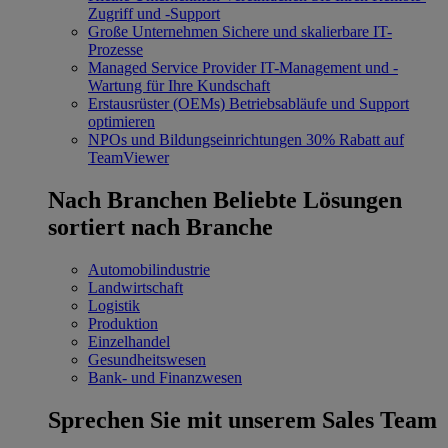
Zugriff und -Support
Große Unternehmen
Sichere und skalierbare IT-
Prozesse
Managed Service Provider
IT-Management und -
Wartung für Ihre Kundschaft
Erstausrüster (OEMs)
Betriebsabläufe und Support
optimieren
NPOs und Bildungseinrichtungen
30% Rabatt auf
TeamViewer
Nach Branchen
Beliebte Lösungen
sortiert nach Branche
Automobilindustrie
Landwirtschaft
Logistik
Produktion
Einzelhandel
Gesundheitswesen
Bank- und Finanzwesen
Sprechen Sie mit unserem Sales Team