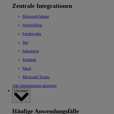
Zentrale Integrationen
Microsoft Intune
ServiceNow
Freshworks
Jira
Salesforce
Zendesk
Slack
Microsoft Teams
Alle Integrationen anzeigen
Lösungen
Häufige Anwendungsfälle