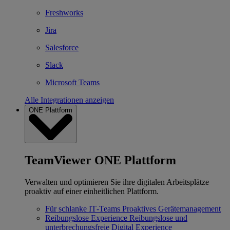
Freshworks
Jira
Salesforce
Slack
Microsoft Teams
Alle Integrationen anzeigen
ONE Plattform
TeamViewer ONE Plattform
Verwalten und optimieren Sie ihre digitalen Arbeitsplätze
proaktiv auf einer einheitlichen Plattform.
Für schlanke IT‐Teams
Proaktives Gerätemanagement
Reibungslose Experience
Reibungslose und
unterbrechungsfreie Digital Experience